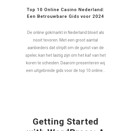
Top 10 Online Casino Nederland:
Een Betrouwbare Gids voor 2024
De online gokmarkt in Nederland bloeit als
nooit tevoren. Met een groot aantal
aanbieders dat strijdt om de gunst van de
speler, kan het lastig zijn om het kaf van het
koren te scheiden. Daarom presenteren wij
een uitgebreide gids voor de top 10 online...
Getting Started