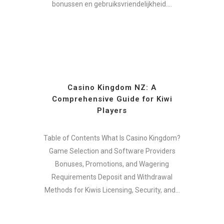
bonussen en gebruiksvriendelijkheid....
Casino Kingdom NZ: A
Comprehensive Guide for Kiwi
Players
Table of Contents What Is Casino Kingdom?
Game Selection and Software Providers
Bonuses, Promotions, and Wagering
Requirements Deposit and Withdrawal
Methods for Kiwis Licensing, Security, and...