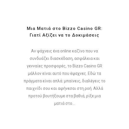
Μια Ματιά στο Bizzo Casino GR:
Γιατί Αξίζει να το Δοκιμάσεις
Αν ψάχνεις ένα online καζίνο που να
συνδυάζει διασκέδαση, ασφάλεια και
γενναίες προσφορές, το Bizzo Casino GR
μάλλον είναι αυτό που έψαχνες. Εδώ τα
πράγματα είναι απλά: μπαίνεις, διαλέγεις το
παιχνίδι σου και αφήνεσαι στη ροή. Αλλά
προτού βουτήξουμε στα βαθιά, ρίξε μια
ματιά στο...