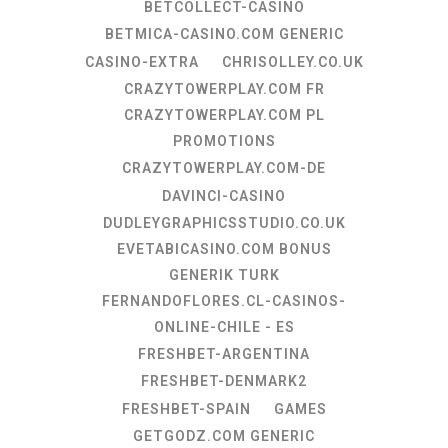
BETCOLLECT-CASINO
BETMICA-CASINO.COM GENERIC
CASINO-EXTRA
CHRISOLLEY.CO.UK
CRAZYTOWERPLAY.COM FR
CRAZYTOWERPLAY.COM PL
PROMOTIONS
CRAZYTOWERPLAY.COM-DE
DAVINCI-CASINO
DUDLEYGRAPHICSSTUDIO.CO.UK
EVETABICASINO.COM BONUS
GENERIK TURK
FERNANDOFLORES.CL-CASINOS-
ONLINE-CHILE - ES
FRESHBET-ARGENTINA
FRESHBET-DENMARK2
FRESHBET-SPAIN
GAMES
GETGODZ.COM GENERIC