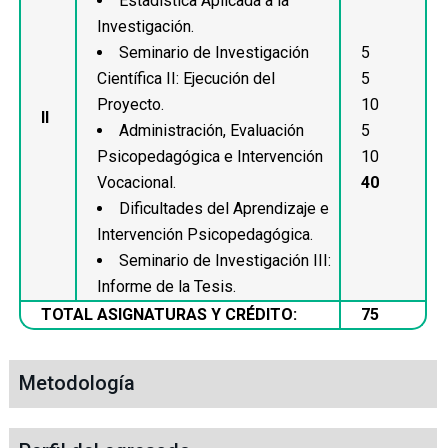
Estadística Aplicada a la
Investigación.
Seminario de Investigación
5
Científica II: Ejecución del
5
Proyecto.
10
II
Administración, Evaluación
5
Psicopedagógica e Intervención
10
Vocacional.
40
Dificultades del Aprendizaje e
Intervención Psicopedagógica.
Seminario de Investigación III:
Informe de la Tesis.
TOTAL ASIGNATURAS Y CRÉDITO:
75
Metodología