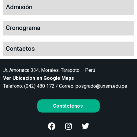
Admisión
Cronograma
Contactos
Jr. Amorarca 334, Morales, Tarapoto – Perú
Ver Ubicacion en Google Maps
Telefono: (042) 480 172 / Correo:
posgrado@unsm.edu.pe
Contáctenos