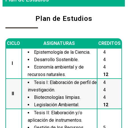
Plan de Estudios
CICLO
ASIGNATURAS
CREDITOS
Epistemología de la Ciencia.
4
Desarrollo Sostenible.
4
I
Economía ambiental y de
4
recursos naturales.
12
Tesis I: Elaboración de perfil de
4
investigación.
4
II
Biotecnologías limpias.
4
Legislación Ambiental.
12
Tesis II: Elaboración y/o
aplicación de instrumentos.
Gestión de los Recursos
5