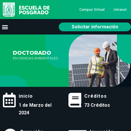
Campus Virtual
Intranet
Solicitar información
DOCTORADO
EN CIENCIAS AMBIENTALES
inicio
Créditos
1 de Marzo del
73 Créditos
2024