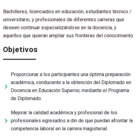
Bachilleres, licenciados en educación, estudiantes técnico /
universitario, y profesionales de diferentes carreras que
deseen continuar especializándose en la docencia, y
aquellos que quieran ampliar sus fronteras del conocimiento.
Objetivos
Proporcionar a los participantes una óptima preparación
académica, conducente a la obtención del Diplomado en
Docencia en Educación Superior, mediante el Programa
de Diplomado.
Mejorar la calidad académica y profesional de los
profesionales egresados a din de que puedan afrontar la
competencia laboral en la carrera magisterial.