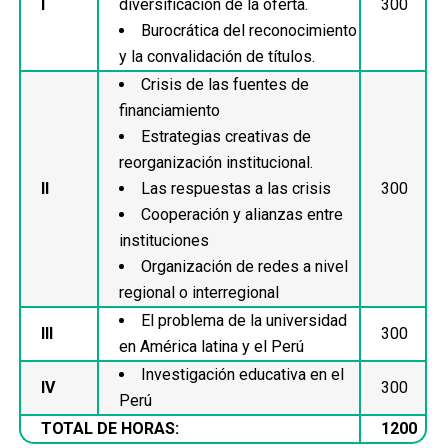
I
diversificación de la oferta.
300
Burocrática del reconocimiento
y la convalidación de títulos.
Crisis de las fuentes de
financiamiento
Estrategias creativas de
reorganización institucional.
II
Las respuestas a las crisis
300
Cooperación y alianzas entre
instituciones
Organización de redes a nivel
regional o interregional
El problema de la universidad
III
300
en América latina y el Perú
Investigación educativa en el
IV
300
Perú
TOTAL DE HORAS:
1200