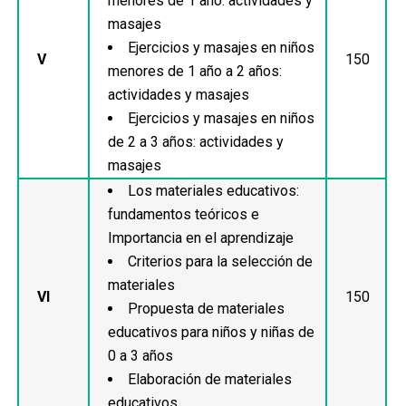
menores de 1 año: actividades y
masajes
Ejercicios y masajes en niños
V
150
menores de 1 año a 2 años:
actividades y masajes
Ejercicios y masajes en niños
de 2 a 3 años: actividades y
masajes
Los materiales educativos:
fundamentos teóricos e
Importancia en el aprendizaje
Criterios para la selección de
materiales
VI
150
Propuesta de materiales
educativos para niños y niñas de
0 a 3 años
Elaboración de materiales
educativos