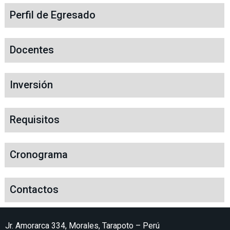
Perfil de Egresado
Docentes
Inversión
Requisitos
Cronograma
Contactos
Jr. Amorarca 334, Morales, Tarapoto – Perú