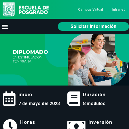
Campus Virtual
Intranet
Solicitar información
DIPLOMADO
EN ESTIMULACIÓN
TEMPRANA
inicio
Duración
7 de mayo del 2023
8 modulos
Horas
Inversión