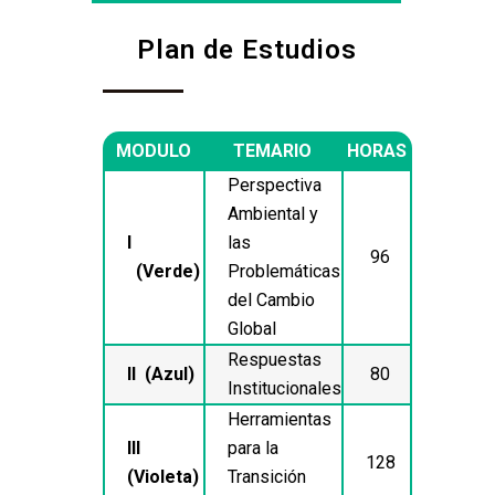
Plan de Estudios
MODULO
TEMARIO
HORAS
Perspectiva
Ambiental y
I
las
96
(Verde)
Problemáticas
del Cambio
Global
Respuestas
II (Azul)
80
Institucionales
Herramientas
III
para la
128
(Violeta)
Transición