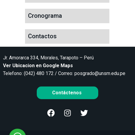
Cronograma
Contactos
Jr. Amorarca 334, Morales, Tarapoto – Perú
Ver Ubicacion en Google Maps
Telefono: (042) 480 172 / Correo:
posgrado@unsm.edu.pe
Contáctenos