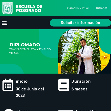
Campus Virtual
Intranet
Solicitar información
DIPLOMADO
TRANSICIÓN JUSTA Y EMPLEO
VERDE
inicio
Duración
30 de Junio del
6 meses
2023