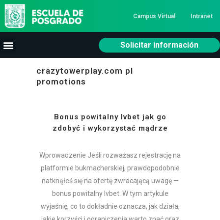
Campus Virtual
Intranet
Solicitar información
crazytowerplay.com pl
promotions
Bonus powitalny lvbet jak go
zdobyć i wykorzystać mądrze
Wprowadzenie Jeśli rozważasz rejestrację na
platformie bukmacherskiej, prawdopodobnie
natknąłeś się na ofertę zwracającą uwagę —
bonus powitalny lvbet. W tym artykule
wyjaśnię, co to dokładnie oznacza, jak działa,
jakie korzyści i ograniczenia warto znać oraz