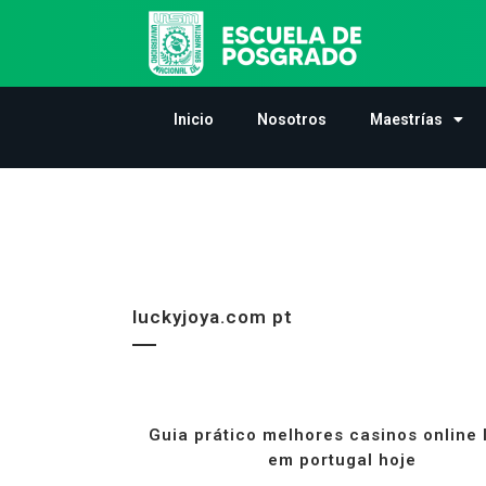
Inicio
Nosotros
Maestrías
luckyjoya.com pt
Guia prático melhores casinos online 
em portugal hoje