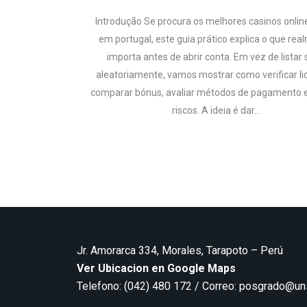
Introdução Se procura os melhores casinos online
em portugal, este guia prático explica o que re
importa antes de abrir conta. Em vez de listar 
aleatoriamente, vamos mostrar como verificar li
comparar bónus, avaliar métodos de pagamento e
riscos. A ideia é dar...
Jr. Amorarca 334, Morales, Tarapoto – Perú
Ver Ubicacion en Google Maps
Telefono: (042) 480 172 / Correo:
posgrado@un