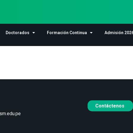
Doctorados
Formación Continua
Admisión 2026
Contáctenos
sm.edu.pe