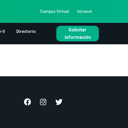
Campus Virtual
Intranet
Solicitar
-II
Directorio
información