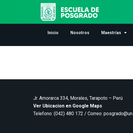
Inicio
Nosotros
Maestrías
Jr. Amorarca 334, Morales, Tarapoto – Perú
Ver Ubicacion en Google Maps
Telefono: (042) 480 172 / Correo:
posgrado@un