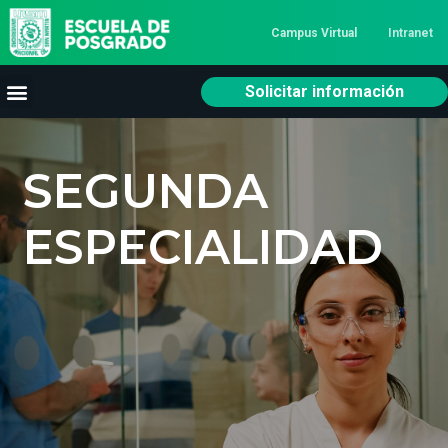
Campus Virtual
Intranet
Solicitar información
SEGUNDA
ESPECIALIDAD