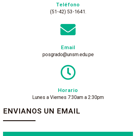
Teléfono
(51-42) 53-1641.
Email
posgrado@unsm.edu.pe
Horario
Lunes a Viernes 7:30am a 2:30pm
ENVIANOS UN EMAIL