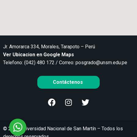
Jr. Amorarca 334, Morales, Tarapoto – Perú
Ver Ubicacion en Google Maps
Telefono: (042) 480 172 / Correo:
posgrado@unsm.edu.pe
Contáctenos
© 2021 Universidad Nacional de San Martín – Todos los
derechos reservados