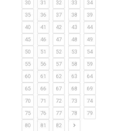
30
31
32
33
34
35
36
37
38
39
40
41
42
43
44
45
46
47
48
49
50
51
52
53
54
55
56
57
58
59
60
61
62
63
64
65
66
67
68
69
70
71
72
73
74
75
76
77
78
79
80
81
82