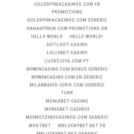
GOLDSPINIACASINOS.COM FR
PROMOTIONS
GOLDSPINIACASINOS.COM GENERIC
HAHASPINUK.COM PROMOTIONS GB
HELLO WORLD
HELLO WORLD!
HOTLOOT-CASINO
LOLLYBET-CASINO
LUCKYJOYA.COM PT
M9WINCASINO.COM BONUS GENERIC
M9WINCASINO.COM EN GENERIC
MILANBAHIS-GIRIS.COM GENERIC
TURK
MONIXBET-CASINO
MONIXBET-CASINO3
MONKEYZINOCASINOS.COM GENERIC
MOSTBET
MRLUCKYBET.NET FR
MRLUCKYBET.NET GENERIC