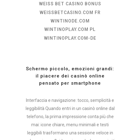
WEISS BET CASINO BONUS
WEISSBETCASINO.COM FR
WINTINODE.COM
WINTINOPLAY.COM PL
WINTINOPLAY.COM-DE
Schermo piccolo, emozioni grandi:
il piacere dei casinò online
pensato per smartphone
Interfaccia e navigazione: tocco, semplicità e
leggibilità Quando entri in un casinò online dal
telefono, la prima impressione conta più che
mai: icone chiare, menu minimali e testi
leggibili trasformano una sessione veloce in