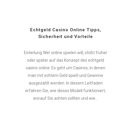
Echtgeld Casino Online Tipps,
Sicherheit und Vorteile
Einleitung Wer online spielen will, stößt früher
oder später auf das Konzept des echtgeld
casino online. Es geht um Casinos, in denen
man mit echtem Geld spielt und Gewinne
ausgezahlt werden. In diesem Leitfaden
erfahren Sie, wie dieses Modell funktioniert,
worauf Sie achten sollten und wie...