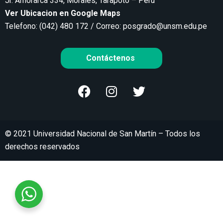
Jr. Amorarca 334, Morales, Tarapoto – Perú
Ver Ubicacion en Google Maps
Telefono: (042) 480 172 / Correo:
posgrado@unsm.edu.pe
Contáctenos
© 2021 Universidad Nacional de San Martín – Todos los
derechos reservados