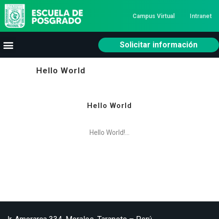
Campus Virtual
Intranet
Solicitar información
Hello World
Hello World
Hello World!...