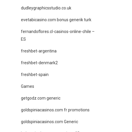
dudleygraphicsstudio.co.uk
evetabicasino.com bonus generik turk
fernandoflores.cl-casinos-online-chile –
ES
freshbet-argentina
freshbet-denmark2
freshbet-spain
Games
getgodz.com generic
goldspiniacasinos.com fr promotions
goldspiniacasinos.com Generic