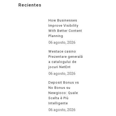
Recientes
How Businesses
Improve Visibility
With Better Content
Planning
06 agosto, 2026
Westace casino
Prezentare generală
a catalogului de
jocuri NetEnt
06 agosto, 2026
Deposit Bonus vs
No Bonus su
Newgioco: Quale
Scelta è Più
Intelligente
06 agosto, 2026