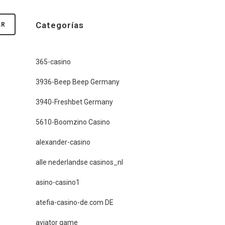
Categorías
365-casino
3936-Beep Beep Germany
3940-Freshbet Germany
5610-Boomzino Casino
alexander-casino
alle nederlandse casinos_nl
asino-casino1
atefia-casino-de.com DE
aviator game