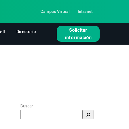
Campus Virtual
Intranet
Solicitar
-II
Directorio
información
Buscar