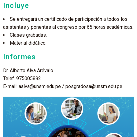
Incluye
Se entregará un certificado de participación a todos los
asistentes y ponentes al congreso por 65 horas académicas.
Clases grabadas.
Material didático.
Informes
Dr. Alberto Alva Arévalo
Telef. 975005892
E-mail: aalva@unsm.edu.pe / posgradosa@unsm.edu.pe