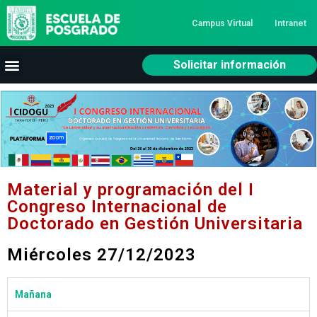
Campus Virtual
Intranet
Solicitar información
New Layer
Material y programación del I
Congreso Internacional de
Doctorado en Gestión Universitaria
Miércoles 27/12/2023
Mañana