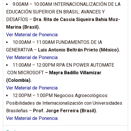
9:00AM – 10:00AM I
NTERNACIONALIZACIÓN DE LA
EDUCACIÓN SUPERIOR EN BRASIL: AVANCES Y
DESAFÍOS –
Dra. Rita de Cassia Siqueira Bahia Moz-
Marina (Brasil).
Ver Material de Ponencia
10:00AM – 11:00AM FUNDAMENTOS DE IA
GENERATIVA –
Luis Antonio Beltrán Prieto (México).
Ver Material de Ponencia
11:00AM – 12:00PM RPA EN POWER AUTOMATE
CON MICROSOFT
–
Mayra Badillo Villamizar
(Colombia).
Ver Material de Ponencia
12:00PM – 1:00PM Negocios Agroecológicos:
Posibilidades de Internacionalización con Universidades
Brasileñas –
Prof. Jorge Ferreira (Brasil).
Ver Material de Ponencia