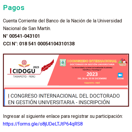
Pagos
Cuenta Corriente del Banco de la Nación de la Universidad
Nacional de San Martín.
N° 00541-043101
CCI N°: 018 541 00054104310138
Ingresar al siguiente enlace para registrar su participación:
https://forms.gle/o8jUDeLTJtP64qRS8