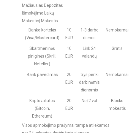
Mažiausias Depozitas
Išmokėjimo Laikų
Mokestinį Mokestis
Banko kortelės
10
1-3 darbo
Nemokamai
(Visa/Mastercard)
EUR
dienos
Skaitmeninės
10
Link 24
Gratis
piniginės (Skrill,
EUR
valandų
Neteller)
Bank pavedimas
20
trys penki
Nemokamai
EUR
darbinėmis
dienomis
Kriptovaliutos
20
Neį 2 val
Blocko
(Bitcoin,
EUR
mokestis
Ethereum)
Visos apmokėjimo prašymai tampa atliekamos
per 24 valandas darbinėmis dienose.