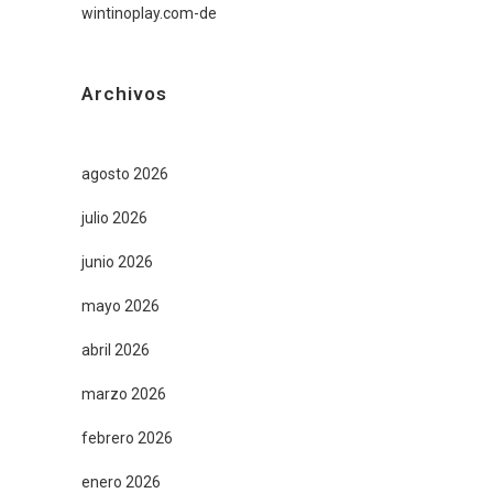
wintinoplay.com-de
Archivos
agosto 2026
julio 2026
junio 2026
mayo 2026
abril 2026
marzo 2026
febrero 2026
enero 2026