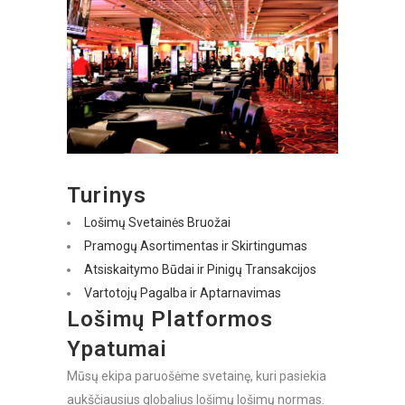
Turinys
Lošimų Svetainės Bruožai
Pramogų Asortimentas ir Skirtingumas
Atsiskaitymo Būdai ir Pinigų Transakcijos
Vartotojų Pagalba ir Aptarnavimas
Lošimų Platformos
Ypatumai
Mūsų ekipa paruošėme svetainę, kuri pasiekia
aukščiausius globalius lošimų lošimų normas.