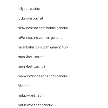
lollybet-casino
luckyjoya.com pt
m9wincasino.com bonus generic
m9wincasino.com en generic
milanbahis-giris.com generic turk
monixbet-casino
monixbet-casino3
monkeyzinocasinos.com generic
Mostbet
mrluckybet.net fr
mrluckybet.net generic