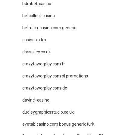
bdmbet-casino
betcollect-casino
betmica-casino.com generic
casino-extra
chrisolley.co.uk
crazytowerplay.com fr
crazytowerplay.com pl promotions
crazytowerplay.com-de
davinci-casino
dudleygraphicsstudio.co.uk
evetabicasino.com bonus generik turk