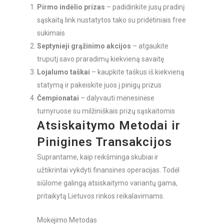
Pirmo indėlio prizas
– padidinkite jusų pradinį
sąskaitą link nustatytos tako su pridėtiniais free
sukimais
Septynieji grąžinimo akcijos
– atgaukite
truputį savo praradimų kiekvieną savaitę
Lojalumo taškai
– kaupkite taškus iš kiekvieną
statymą ir pakeiskite juos į pinigų prizus
Čempionatai
– dalyvauti mėnesinėse
turnyruose su milžiniškais prizų sąskaitomis
Atsiskaitymo Metodai ir
Pinigines Transakcijos
Suprantame, kaip reikšminga skubiai ir
užtikrintai vykdyti finansines operacijas. Todėl
siūlome galingą atsiskaitymo variantų gama,
pritaikytą Lietuvos rinkos reikalavimams.
Mokėjimo Metodas