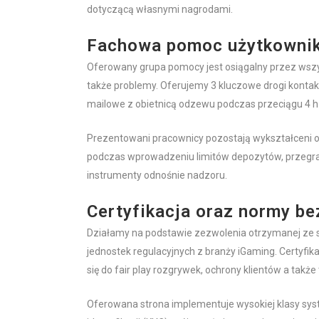
dotyczącą własnymi nagrodami.
Fachowa pomoc użytkowni
Oferowany grupa pomocy jest osiągalny przez wszys
także problemy. Oferujemy 3 kluczowe drogi kontakt
mailowe z obietnicą odzewu podczas przeciągu 4 h
Prezentowani pracownicy pozostają wykształceni o
podczas wprowadzeniu limitów depozytów, przegra
instrumenty odnośnie nadzoru.
Certyfikacja oraz normy b
Działamy na podstawie zezwolenia otrzymanej ze s
jednostek regulacyjnych z branży iGaming. Certy
się do fair play rozgrywek, ochrony klientów a takż
Oferowana strona implementuje wysokiej klasy sys