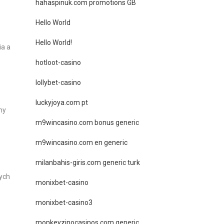
hahaspinuk.com promotions GB
Hello World
Hello World!
ia a
hotloot-casino
lollybet-casino
luckyjoya.com pt
my
m9wincasino.com bonus generic
m9wincasino.com en generic
milanbahis-giris.com generic turk
ych
monixbet-casino
monixbet-casino3
monkeyzinocasinos.com generic