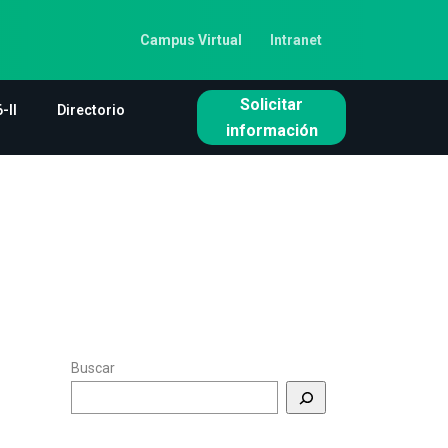
Campus Virtual
Intranet
Solicitar
-II
Directorio
información
Buscar