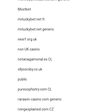
Mostbet
mrluckybet.net fr
mrluckybet.net generic
nesrf.org.uk
non UK casino
notariagamonal.es CL
ollysorsby.co.uk
public
puresophistry.com CL
rarawin-casino.com generic
rvingexplained.com CZ