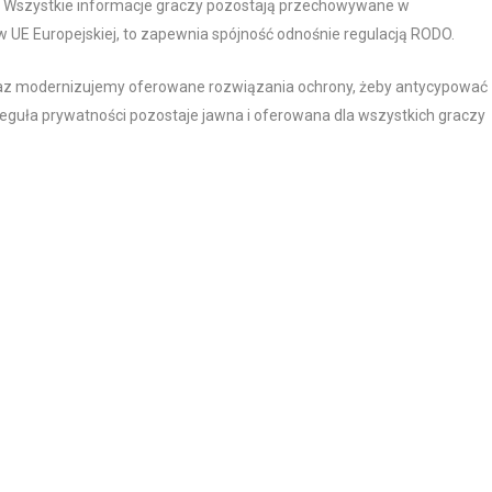
mi. Wszystkie informacje graczy pozostają przechowywane w
 UE Europejskiej, to zapewnia spójność odnośnie regulacją RODO.
az modernizujemy oferowane rozwiązania ochrony, żeby antycypować
guła prywatności pozostaje jawna i oferowana dla wszystkich graczy