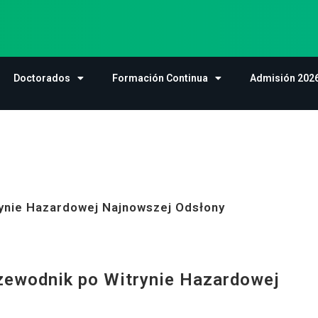
Doctorados
Formación Continua
Admisión 2026
rynie Hazardowej Najnowszej Odsłony
zewodnik po Witrynie Hazardowej