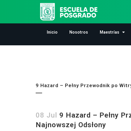
Inicio
Nosotros
Maestrías
9 Hazard – Pełny Przewodnik po Wit
08 Jul
9 Hazard – Pełny Pr
Najnowszej Odsłony