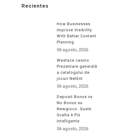
Recientes
How Businesses
Improve Visibility
With Better Content
Planning
06 agosto, 2026
Westace casino
Prezentare generală
a catalogului de
jocuri NetEnt
06 agosto, 2026
Deposit Bonus vs
No Bonus su
Newgioco: Quale
Scelta è Più
Intelligente
06 agosto, 2026