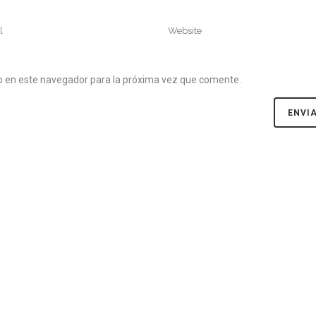
eb en este navegador para la próxima vez que comente.