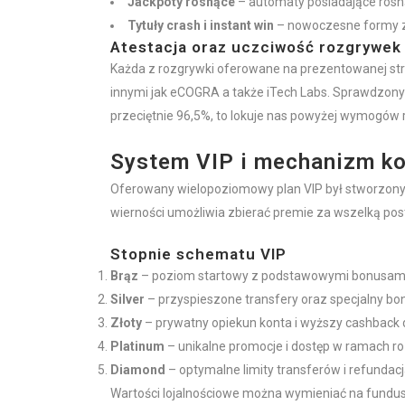
Jackpoty rosnące
– automaty posiadające rosn
Tytuły crash i instant win
– nowoczesne formy za
Atestacja oraz uczciwość rozgrywek
Każda z rozgrywki oferowane na prezentowanej stro
innymi jak eCOGRA a także iTech Labs. Sprawdzony
przeciętnie 96,5%, to lokuje nas powyżej wymogów 
System VIP i mechanizm ko
Oferowany wielopoziomowy plan VIP był stworzony 
wierności umożliwia zbierać premie za wszelką post
Stopnie schematu VIP
Brąz
– poziom startowy z podstawowymi bonusami
Silver
– przyspieszone transfery oraz specjalny bo
Złoty
– prywatny opiekun konta i wyższy cashback
Platinum
– unikalne promocje i dostęp w ramach ro
Diamond
– optymalne limity transferów i refunda
Wartości lojalnościowe można wymieniać na fundu