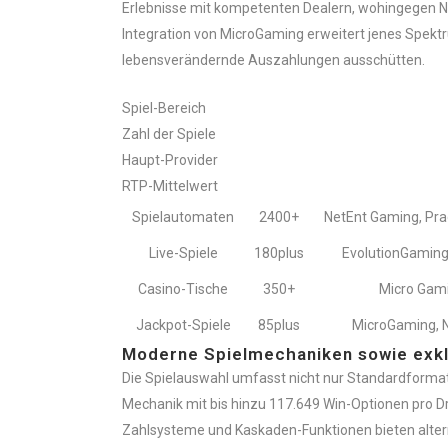
Erlebnisse mit kompetenten Dealern, wohingegen Ne
Integration von MicroGaming erweitert jenes Spek
lebensverändernde Auszahlungen ausschütten.
Spiel-Bereich
Zahl der Spiele
Haupt-Provider
RTP-Mittelwert
Spielautomaten
2400+
NetEnt Gaming, Pra
Live-Spiele
180plus
EvolutionGaming
Casino-Tische
350+
Micro Gami
Jackpot-Spiele
85plus
MicroGaming, 
Moderne Spielmechaniken sowie exkl
Die Spielauswahl umfasst nicht nur Standardform
Mechanik mit bis hinzu 117.649 Win-Optionen pro Dreh
Zahlsysteme und Kaskaden-Funktionen bieten alter