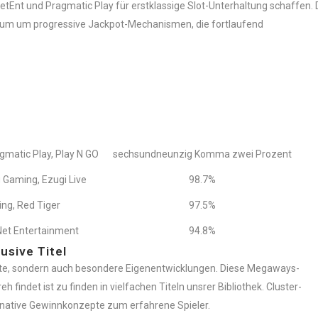
tEnt und Pragmatic Play für erstklassige Slot-Unterhaltung schaffen. 
trum um progressive Jackpot-Mechanismen, die fortlaufend
gmatic Play, Play N GO
sechsundneunzig Komma zwei Prozent
 Gaming, Ezugi Live
98.7%
ng, Red Tiger
97.5%
Net Entertainment
94.8%
usive Titel
ate, sondern auch besondere Eigenentwicklungen. Diese Megaways-
 findet ist zu finden in vielfachen Titeln unsrer Bibliothek. Cluster-
native Gewinnkonzepte zum erfahrene Spieler.