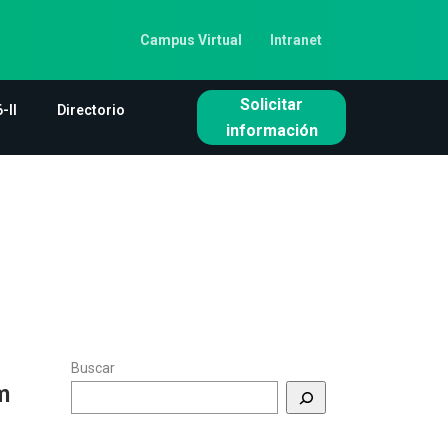
Campus Virtual
Intranet
Solicitar
-II
Directorio
información
Buscar
m