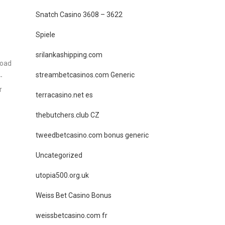
Snatch Casino 3608 – 3622
Spiele
srilankashipping.com
load
streambetcasinos.com Generic
-
r
terracasino.net es
thebutchers.club CZ
tweedbetcasino.com bonus generic
Uncategorized
utopia500.org.uk
Weiss Bet Casino Bonus
weissbetcasino.com fr