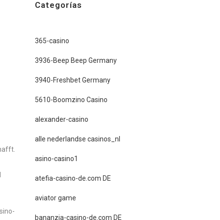
Categorías
365-casino
3936-Beep Beep Germany
3940-Freshbet Germany
5610-Boomzino Casino
alexander-casino
alle nederlandse casinos_nl
afft.
asino-casino1
d
atefia-casino-de.com DE
aviator game
sino-
bananzia-casino-de.com DE