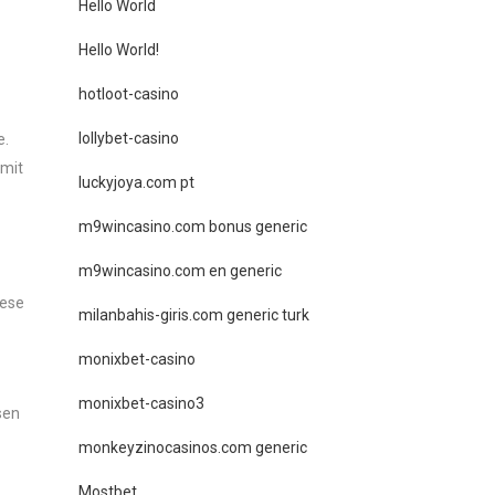
Hello World
Hello World!
hotloot-casino
lollybet-casino
e.
 mit
luckyjoya.com pt
m9wincasino.com bonus generic
m9wincasino.com en generic
iese
milanbahis-giris.com generic turk
monixbet-casino
monixbet-casino3
sen
monkeyzinocasinos.com generic
Mostbet