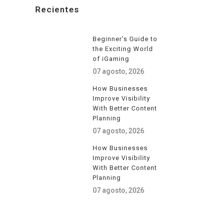
Recientes
Beginner’s Guide to
the Exciting World
of iGaming
07 agosto, 2026
How Businesses
Improve Visibility
With Better Content
Planning
07 agosto, 2026
How Businesses
Improve Visibility
With Better Content
Planning
07 agosto, 2026