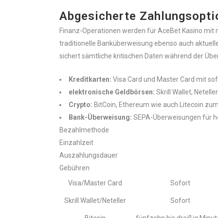
Abgesicherte Zahlungsopti
Finanz-Operationen werden für AceBet Kasino mit 
traditionelle Banküberweisung ebenso auch aktue
sichert sämtliche kritischen Daten während der Übe
Kreditkarten:
Visa Card und Master Card mit sof
elektronische Geldbörsen:
Skrill Wallet, Nete
Crypto:
BitCoin, Ethereum wie auch Litecoin zu
Bank-Überweisung:
SEPA-Überweisungen für hö
Bezahlmethode
Einzahlzeit
Auszahlungsdauer
Gebühren
Visa/Master Card
Sofort
Skrill Wallet/Neteller
Sofort