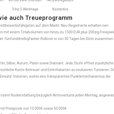
ten
ein bis zwei Stunden
Netzwerkgebühr
3 bis 5 Werktage
Kostenlos
wie auch Treueprogramm
ttbewerbsfähigsten auf dem Markt. Neu-Registrierte erhalten nen
en mit einem Totalvolumen von hinzu zu 1500 EUR plus 200zig Freispiel
t: fünfunddreißigfacher Rollover in von 30 Tagen bei Slots zusammen
fer, Silber, Aurum, Platin sowie Diamant. Jede Stufe öffnet zusätzliche
ersönliche Konto-Betreuer und Eintrittskarten zu exclusiven Turnieren. D
n Einsatz-Volumen, wobei eins transparentes Punktemechanismus die
rozent Rückerstattung bezüglich Nettoverluste jeden Montag, angewie
it Preispools von 10.000€ sowie 50.000€