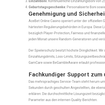
Einzahlboni:
Kontinuierliche Einzahlungsboni von 
Geburtstagsgeschenke:
Personalisierte Boni sowi
Genehmigung und Sicherhe
AceBet Online Casino operiert unter der offizielle
härtesten Regulierungsbehörden in Europa. Diese L
bezüglich Player-Protection, Fairness und finanzi
jeden Monat unsere Random-Generatoren und verö
Der Spielerschutz besitzt höchste Dringlichkeit. Wir
Einzahlungslimits, Loss-Limits, Sitzungszeitbesc
GamCare sowie BeGambleAware erlaubt professionell
Fachkundiger Support zum 
Das mehrsprachiges Service-Team steht herum um je
Sekunden durch geschulten Angestellten, die ebe
erklären. Die durchschnittliche Lösungszeit bezügli
Parameter aus den internen Quality-Berichten.