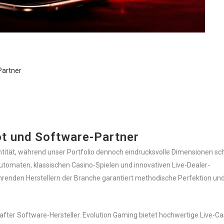
Partner
t und Software-Partner
ntität, während unser Portfolio dennoch eindrucksvolle Dimensionen sch
automaten, klassischen Casino-Spielen und innovativen Live-Dealer-
enden Herstellern der Branche garantiert methodische Perfektion un
after Software-Hersteller. Evolution Gaming bietet hochwertige Live-Ca