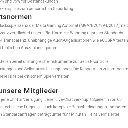
25% und 75% für Bestandskunden
e Freispiele zum persönlichen Geburtstag
itsnormen
n Glücksspiellizenz der Malta Gaming Autorität (MGA/B2C/394/2017), ne 
izenz verpflichtet unsere Plattform zur Wahrung rigoroser Standards
eller Transparenz. Unabhängige Audit-Organisationen wie eCOGRA testen
ffentlichen Auszahlungsquoten.
 stellen bereit umfangreiche Instrumente zur Selbst-Kontrolle:
hränkungen und Selbstausschlussoptionen. Die Kooperation zusammen m
e Hilfe bei kritischem Spielverhalten.
unsere Mitglieder
ne Uhr für Verfügung. Jener Live-Chat verknüpft Spieler in von 60
nso technische Fragen als auch komplexe Bonusbedingungen kompetent
ch Standardanfragen beträgt unter fünf Minuten – eins verifizierter