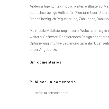
Andersartige Kontaktmöglichkeiten enthalten E-Mail
deutschsprachige Hotline für Premium-User. Unsere 
Fragen bezüglich Registrierung, Zahlungen, Boni 
Die mobile Mobilisierung unserer Website ermögli
weiterer Software. Reagierendes Design adaptiert 
Optimierung intuitive Bedienung garantiert. Jenseit
unser Angebot zu.
Sin comentarios
Publicar un comentario