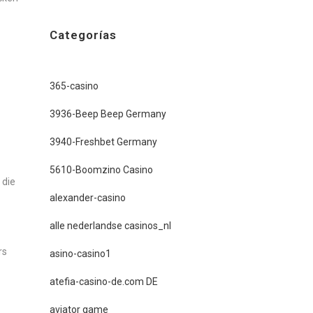
Categorías
365-casino
3936-Beep Beep Germany
3940-Freshbet Germany
5610-Boomzino Casino
 die
alexander-casino
alle nederlandse casinos_nl
rs
asino-casino1
atefia-casino-de.com DE
aviator game