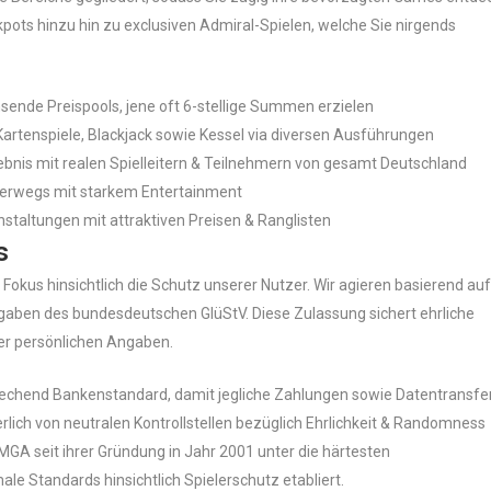
pots hinzu hin zu exclusiven Admiral-Spielen, welche Sie nirgends
sende Preispools, jene oft 6-stellige Summen erzielen
Kartenspiele, Blackjack sowie Kessel via diversen Ausführungen
bnis mit realen Spielleitern & Teilnehmern von gesamt Deutschland
terwegs mit starkem Entertainment
taltungen mit attraktiven Preisen & Ranglisten
s
Fokus hinsichtlich die Schutz unserer Nutzer. Wir agieren basierend auf
orgaben des bundesdeutschen GlüStV. Diese Zulassung sichert ehrliche
er persönlichen Angaben.
rechend Bankenstandard, damit jegliche Zahlungen sowie Datentransfe
erlich von neutralen Kontrollstellen bezüglich Ehrlichkeit & Randomness
e MGA seit ihrer Gründung in Jahr 2001 unter die härtesten
e Standards hinsichtlich Spielerschutz etabliert.