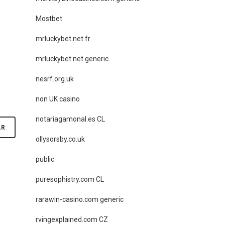
Mostbet
mrluckybet.net fr
mrluckybet.net generic
nesrf.org.uk
non UK casino
notariagamonal.es CL
ollysorsby.co.uk
public
puresophistry.com CL
rarawin-casino.com generic
rvingexplained.com CZ