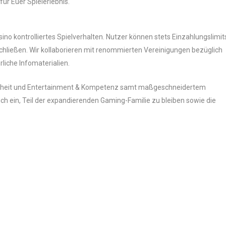
für Euer Spielerlebnis.
no kontrolliertes Spielverhalten. Nutzer können stets Einzahlungslimit
schließen. Wir kollaborieren mit renommierten Vereinigungen bezüglich
iche Infomaterialien.
cherheit und Entertainment & Kompetenz samt maßgeschneidertem
ch ein, Teil der expandierenden Gaming-Familie zu bleiben sowie die