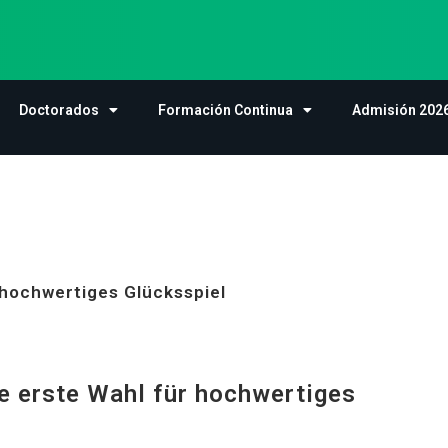
Doctorados
Formación Continua
Admisión 2026
 hochwertiges Glücksspiel
e erste Wahl für hochwertiges