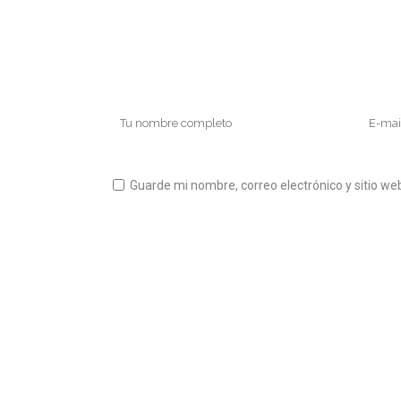
Guarde mi nombre, correo electrónico y sitio w