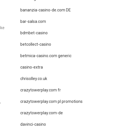
bananzia-casino-de.com DE
bar-salsa.com
nke
bdmbet-casino
betcollect-casino
betmica-casino.com generic
casino-extra
chrisolley.co.uk
crazytowerplay.com fr
crazytowerplay.com pl promotions
,
crazytowerplay.com-de
davinci-casino