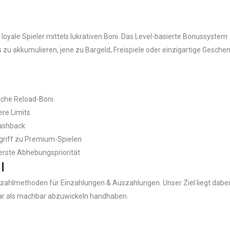
oyale Spieler mittels lukrativen Boni. Das Level-basierte Bonussystem
s zu akkumulieren, jene zu Bargeld, Freispiele oder einzigartige Gesche
che Reload-Boni
re Limits
Cashback
riff zu Premium-Spielen
rste Abhebungspriorität
l
Bezahlmethoden für Einzahlungen & Auszahlungen. Unser Ziel liegt dabei
bar als machbar abzuwickeln handhaben.