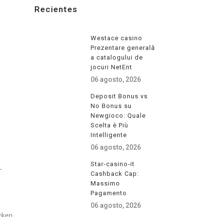
Recientes
Westace casino
Prezentare generală
a catalogului de
jocuri NetEnt
06 agosto, 2026
Deposit Bonus vs
No Bonus su
Newgioco: Quale
Scelta è Più
Intelligente
06 agosto, 2026
Star-casino-it
-
Cashback Cap:
Massimo
Pagamento
06 agosto, 2026
cken