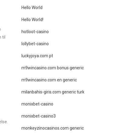
Hello World
Hello World!
e
hotloot-casino
til
lollybet-casino
luckyjoya.com pt
m9wincasino.com bonus generic
m9wincasino.com en generic
milanbahis-giris.com generic turk
monixbet-casino
monixbet-casino3
else.
monkeyzinocasinos.com generic