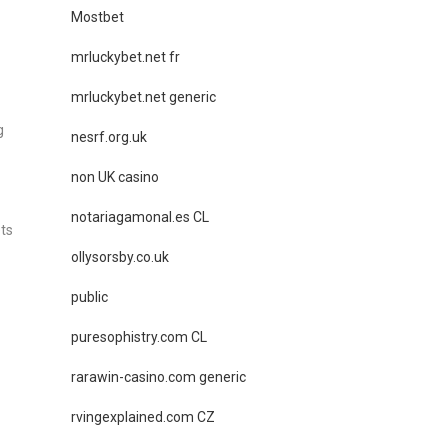
Mostbet
mrluckybet.net fr
mrluckybet.net generic
g
nesrf.org.uk
non UK casino
notariagamonal.es CL
ets
ollysorsby.co.uk
public
puresophistry.com CL
rarawin-casino.com generic
rvingexplained.com CZ