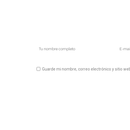
Guarde mi nombre, correo electrónico y sitio w