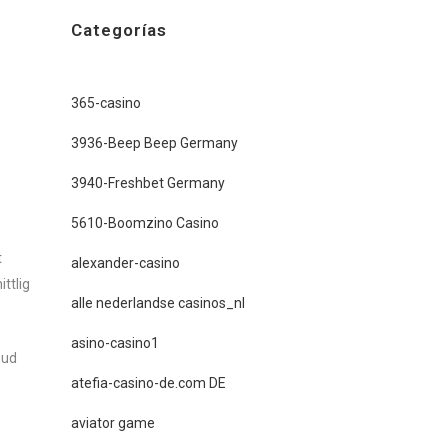
Categorías
365-casino
3936-Beep Beep Germany
3940-Freshbet Germany
5610-Boomzino Casino
t
alexander-casino
ttlig
alle nederlandse casinos_nl
asino-casino1
bud
atefia-casino-de.com DE
aviator game