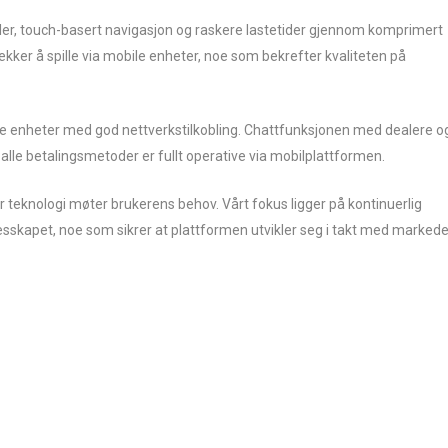
oller, touch-basert navigasjon og raskere lastetider gjennom komprimert
ker å spille via mobile enheter, noe som bekrefter kvaliteten på
bile enheter med god nettverkstilkobling. Chattfunksjonen med dealere o
lle betalingsmetoder er fullt operative via mobilplattformen.
teknologi møter brukerens behov. Vårt fokus ligger på kontinuerlig
lesskapet, noe som sikrer at plattformen utvikler seg i takt med marked