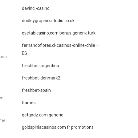
davinci-casino
dudleygraphicsstudio.co.uk
evetabicasino.com bonus generik turk
fernandoflores.cl-casinos-online-chile –
ES
asti
freshbet-argentina
freshbet-denmark2
freshbet-spain
en
Games
getgodz.com generic
mme
goldspiniacasinos.com fr promotions