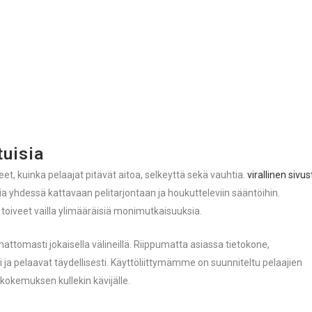
tuisia
 kuinka pelaajat pitävät aitoa, selkeyttä sekä vauhtia.
virallinen sivus
yhdessä kattavaan pelitarjontaan ja houkutteleviin sääntöihin.
oiveet vailla ylimääräisiä monimutkaisuuksia.
tomasti jokaisella välineillä. Riippumatta asiassa tietokone,
ti ja pelaavat täydellisesti. Käyttöliittymämme on suunniteltu pelaajien
kokemuksen kullekin kävijälle.