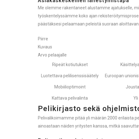
Asiakaskeskeinen lähestymistapa
Me olemme rakentaneet alustamme ajatukselle, missä
työskentelyssämme koko ajan rekisteröitymisprosess
päästäksesi pelaamaan peleistä suoraan aloittavan
Piirre
Kuvaus
Arvo pelaajalle
Ripeät kotiutukset
Käsittely
Luotettava pelilisenssisäätely
Euroopan unionis
Mobiilioptimoint
Jousta
Kattava pelivalinta
Yli
Pelikirjasto sekä ohjelmist
Pelivalikoimamme pitää yli määrän 2000 erilaista pe
ainoastaan näiden yritysten kanssa, mitkä saavuttav