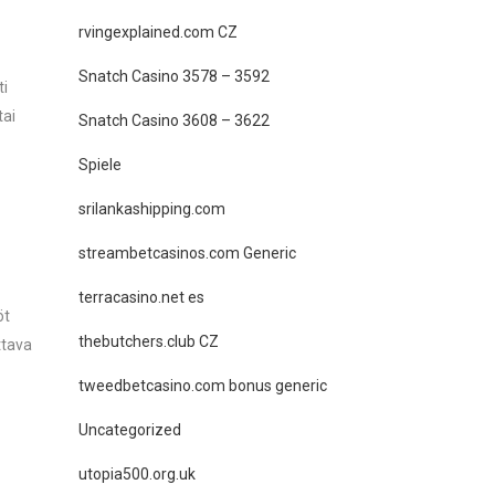
rvingexplained.com CZ
Snatch Casino 3578 – 3592
ti
tai
Snatch Casino 3608 – 3622
Spiele
srilankashipping.com
streambetcasinos.com Generic
terracasino.net es
öt
thebutchers.club CZ
ttava
tweedbetcasino.com bonus generic
Uncategorized
utopia500.org.uk