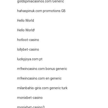
goldspiniacasinos.com Generic
hahaspinuk.com promotions GB
Hello World
Hello World!
hotloot-casino
lollybet-casino
luckyjoya.com pt
m9wincasino.com bonus generic
m9wincasino.com en generic
milanbahis-giris.com generic turk
monixbet-casino
monixbet-casino3