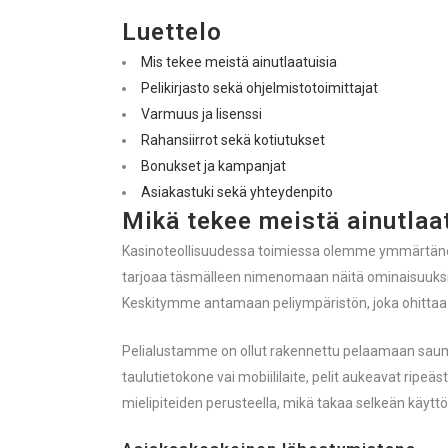
Luettelo
Mis tekee meistä ainutlaatuisia
Pelikirjasto sekä ohjelmistotoimittajat
Varmuus ja lisenssi
Rahansiirrot sekä kotiutukset
Bonukset ja kampanjat
Asiakastuki sekä yhteydenpito
Mikä tekee meistä ainutlaa
Kasinoteollisuudessa toimiessa olemme ymmärtäneet,
tarjoaa täsmälleen nimenomaan näitä ominaisuuksia 
Keskitymme antamaan peliympäristön, joka ohittaa t
Pelialustamme on ollut rakennettu pelaamaan saumat
taulutietokone vai mobiililaite, pelit aukeavat ripeäs
mielipiteiden perusteella, mikä takaa selkeän käyttö