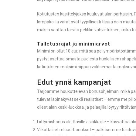
Kotiutusten käsittelyjakso kuuluvat alan parhaisii
lompakoilla varat ovat tyypillisesti tilissä noin m
maksu saattaa tarvita pelitilin vahvistuksen, mikä tu
Talletusrajat ja minimiarvot
Minimi on ollut 10 eur, mitä saa peliympäristöstäm
pystyt asettaa omasta puolesta huolellisen rahape
kotiutuksen maksimi riippuu valitsemasta maksuva
Edut ynnä kampanjat
Tarjoamme houkuttelevan bonusohjelman, mikä palkit
tulevat läpinäkyvät sekä realistiset – emme me piil
olleet alan keski-luokkaa, ja pelaajilla löytyy riittävä
Liittymisbonus aloittaville asiakkaille – kasvattaa a
Viikottaiset reload-bonukset – palkitsemme toistuvia