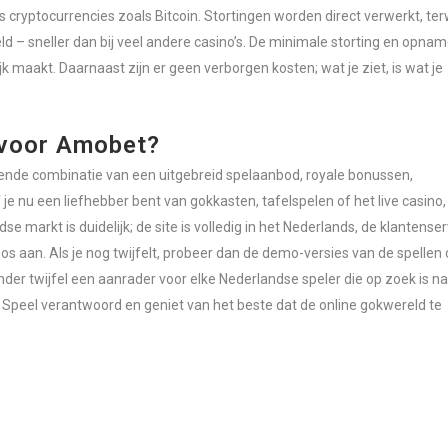
lfs cryptocurrencies zoals Bitcoin. Stortingen worden direct verwerkt, terw
– sneller dan bij veel andere casino’s. De minimale storting en opna
jk maakt. Daarnaast zijn er geen verborgen kosten; wat je ziet, is wat je
 voor Amobet?
nde combinatie van een uitgebreid spelaanbod, royale bonussen,
 je nu een liefhebber bent van gokkasten, tafelspelen of het live casino,
se markt is duidelijk; de site is volledig in het Nederlands, de klantenser
os aan. Als je nog twijfelt, probeer dan de demo-versies van de spellen
nder twijfel een aanrader voor elke Nederlandse speler die op zoek is n
. Speel verantwoord en geniet van het beste dat de online gokwereld te