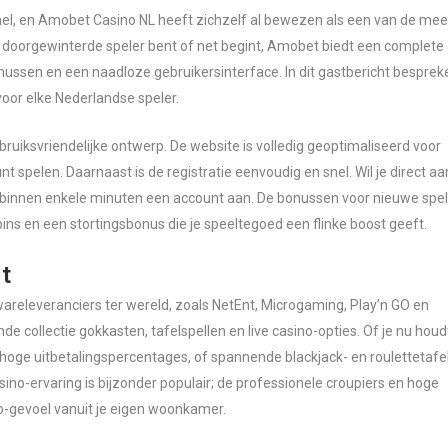
nel, en Amobet Casino NL heeft zichzelf al bewezen als een van de mee
n doorgewinterde speler bent of net begint, Amobet biedt een complete
nussen en een naadloze gebruikersinterface. In dit gastbericht besprek
or elke Nederlandse speler.
bruiksvriendelijke ontwerp. De website is volledig geoptimaliseerd voor
unt spelen. Daarnaast is de registratie eenvoudig en snel. Wil je direct aa
innen enkele minuten een account aan. De bonussen voor nieuwe spel
pins en een stortingsbonus die je speeltegoed een flinke boost geeft.
t
eleveranciers ter wereld, zoals NetEnt, Microgaming, Play’n GO en
e collectie gokkasten, tafelspellen en live casino-opties. Of je nu houd
hoge uitbetalingspercentages, of spannende blackjack- en roulettetafe
asino-ervaring is bijzonder populair; de professionele croupiers en hoge
o-gevoel vanuit je eigen woonkamer.