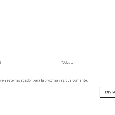
eb en este navegador para la próxima vez que comente.