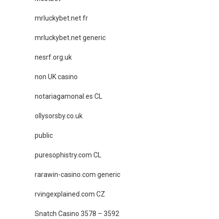
mrluckybet.net fr
mrluckybet.net generic
nesrf.org.uk
non UK casino
notariagamonal.es CL
ollysorsby.co.uk
public
puresophistry.com CL
rarawin-casino.com generic
rvingexplained.com CZ
Snatch Casino 3578 – 3592