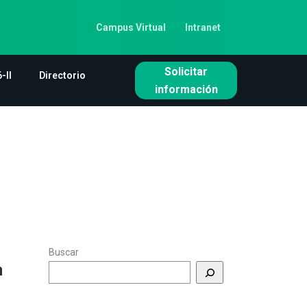
Campus Virtual
Intranet
Solicitar
-II
Directorio
información
Buscar
n