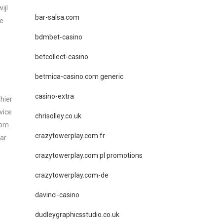
ijl
bar-salsa.com
me
bdmbet-casino
betcollect-casino
betmica-casino.com generic
casino-extra
 hier
vice
chrisolley.co.uk
 om
crazytowerplay.com fr
aar
crazytowerplay.com pl promotions
crazytowerplay.com-de
davinci-casino
dudleygraphicsstudio.co.uk