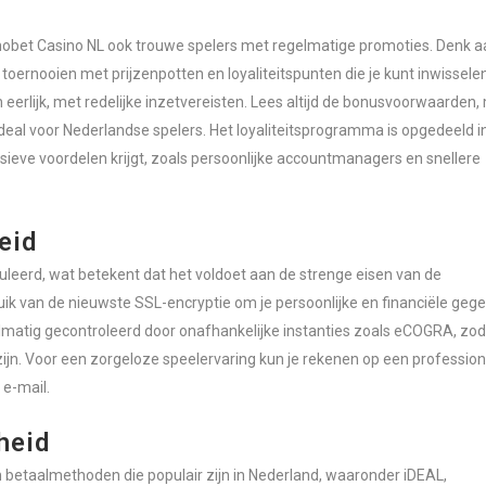
obet Casino NL ook trouwe spelers met regelmatige promoties. Denk a
 toernooien met prijzenpotten en loyaliteitspunten die je kunt inwissele
eerlijk, met redelijke inzetvereisten. Lees altijd de bonusvoorwaarden,
eal voor Nederlandse spelers. Het loyaliteitsprogramma is opgedeeld i
usieve voordelen krijgt, zoals persoonlijke accountmanagers en snellere
eid
uleerd, wat betekent dat het voldoet aan de strenge eisen van de
uik van de nieuwste SSL-encryptie om je persoonlijke en financiële geg
matig gecontroleerd door onafhankelijke instanties zoals eCOGRA, zod
 zijn. Voor een zorgeloze speelervaring kun je rekenen op een professio
 e-mail.
heid
betaalmethoden die populair zijn in Nederland, waaronder iDEAL,