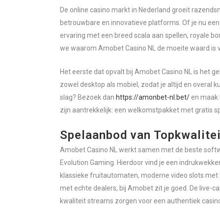
De online casino markt in Nederland groeit razends
betrouwbare en innovatieve platforms. Of je nu ee
ervaring met een breed scala aan spellen, royale bo
we waarom Amobet Casino NL de moeite waard is vo
Het eerste dat opvalt bij Amobet Casino NL is het ge
zowel desktop als mobiel, zodat je altijd en overal k
slag? Bezoek dan
https://amonbet-nl.bet/
en maak b
zijn aantrekkelijk: een welkomstpakket met gratis s
Spelaanbod van Topkwalitei
Amobet Casino NL werkt samen met de beste softwar
Evolution Gaming. Hierdoor vind je een indrukwekkend
klassieke fruitautomaten, moderne video slots met 
met echte dealers, bij Amobet zit je goed. De live-c
kwaliteit streams zorgen voor een authentiek casin