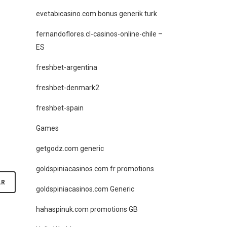
evetabicasino.com bonus generik turk
fernandoflores.cl-casinos-online-chile –
ES
freshbet-argentina
freshbet-denmark2
freshbet-spain
Games
getgodz.com generic
goldspiniacasinos.com fr promotions
goldspiniacasinos.com Generic
hahaspinuk.com promotions GB