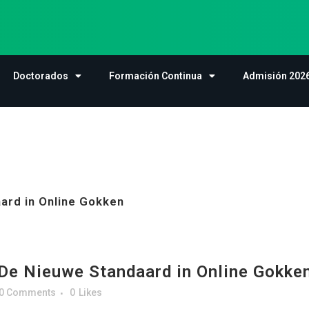
Doctorados
Formación Continua
Admisión 2026
ard in Online Gokken
De Nieuwe Standaard in Online Gokke
0 Comments
0
Likes