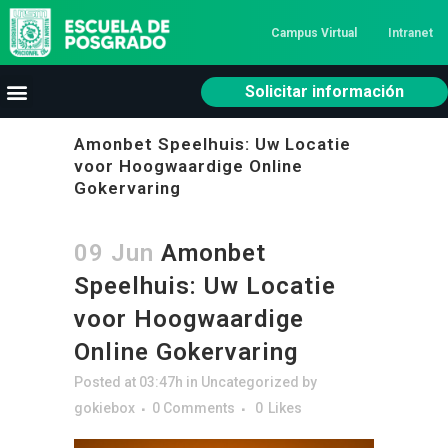
Campus Virtual
Intranet
Solicitar información
Amonbet Speelhuis: Uw Locatie
voor Hoogwaardige Online
Gokervaring
09 Jun
Amonbet
Speelhuis: Uw Locatie
voor Hoogwaardige
Online Gokervaring
Posted at 03:47h
in
Uncategorized
by
gokiebox
0 Comments
0
Likes