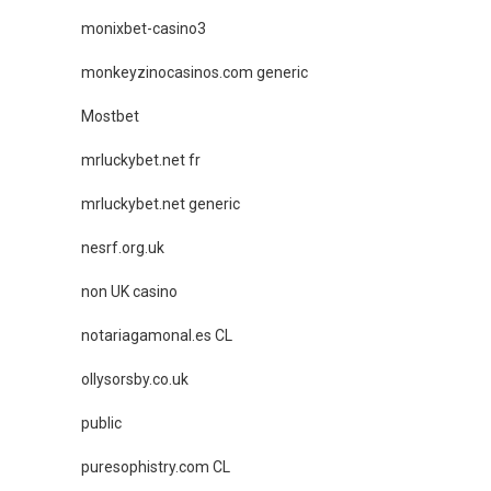
monixbet-casino3
monkeyzinocasinos.com generic
Mostbet
mrluckybet.net fr
mrluckybet.net generic
nesrf.org.uk
non UK casino
notariagamonal.es CL
ollysorsby.co.uk
public
puresophistry.com CL