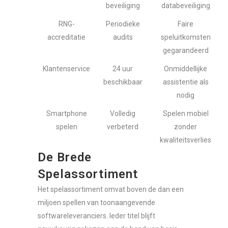
beveiliging
databeveiliging
RNG-
Periodieke
Faire
accreditatie
audits
speluitkomsten
gegarandeerd
Klantenservice
24 uur
Onmiddellijke
beschikbaar
assistentie als
nodig
Smartphone
Volledig
Spelen mobiel
spelen
verbeterd
zonder
kwaliteitsverlies
De Brede
Spelassortiment
Het spelassortiment omvat boven de dan een
miljoen spellen van toonaangevende
softwareleveranciers. Ieder titel blijft