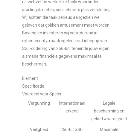
uit zichzelf in werkelijke tools waaronder
stortingslimieten, sessietimers plus zelfsluiting.
Wij achten die taak serieus aangezien we
geloven dat gokken amusement moet worden.
Bovendien investeren wij voortdurend in
cybersecurity-maatregelen, met inbegrip van
SSL-codering van 256-bit, teneinde jouw eigen
alsmede financiële gegevens maximaal te
beschermen.
Element
Specificatie
Voordeel voor Speler
Vergunning
Internationaal
Legale
erkend
bescherming en
geloofwaardigheid
Veiligheid
256-bit SSL-
Maximale