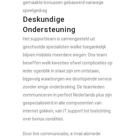
gemaakte bonussen gebaseerd vanwege
speelgedrag
Deskundige
Ondersteuning
Het supportteam is samengesteld uit
geschoolde specialisten welke toegankelijk
blijven middels meerdere wegen. Ons team
beseffen welk kwesties ofwel complicaties op
ieder ogenblik in staat zijn om ontstaan,
bijgevolg waarborgen we doorlopende service
zonder enige onderbreking. De teamleden
communiceren in perfect Nederlands plus zijn
gespecialiseerd in alle componenten van
internet gokken, van IT support tot toelichting
over bonus condities.
Door live communicatie, e-mail alsmede