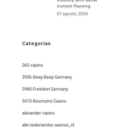
Visibility With Better
Content Planning
07 agosto, 2026
Categorías
365-casino
3936-Beep Beep Germany
3940-Freshbet Germany
5610-Boomzino Casino
alexander-casino
alle nederlandse casinos_nl