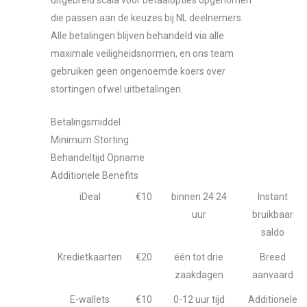
die passen aan de keuzes bij NL deelnemers.
Alle betalingen blijven behandeld via alle
maximale veiligheidsnormen, en ons team
gebruiken geen ongenoemde koers over
stortingen ofwel uitbetalingen.
Betalingsmiddel
Minimum Storting
Behandeltijd Opname
Additionele Benefits
iDeal
€10
binnen 24 24
Instant
uur
bruikbaar
saldo
Kredietkaarten
€20
één tot drie
Breed
zaakdagen
aanvaard
E-wallets
€10
0-12 uur tijd
Additionele