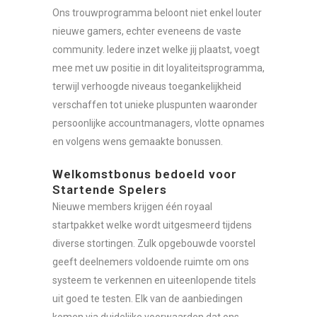
Ons trouwprogramma beloont niet enkel louter
nieuwe gamers, echter eveneens de vaste
community. Iedere inzet welke jij plaatst, voegt
mee met uw positie in dit loyaliteitsprogramma,
terwijl verhoogde niveaus toegankelijkheid
verschaffen tot unieke pluspunten waaronder
persoonlijke accountmanagers, vlotte opnames
en volgens wens gemaakte bonussen.
Welkomstbonus bedoeld voor
Startende Spelers
Nieuwe members krijgen één royaal
startpakket welke wordt uitgesmeerd tijdens
diverse stortingen. Zulk opgebouwde voorstel
geeft deelnemers voldoende ruimte om ons
systeem te verkennen en uiteenlopende titels
uit goed te testen. Elk van de aanbiedingen
komen via duidelijke voorwaarden dat ons