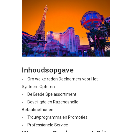
Inhoudsopgave
Om welke reden Deelnemers voor Het
Systeem Opteren
De Brede Spelassortiment
Beveiligde en Razendsnelle
Betaalmethoden
Trouwprogramma en Promoties
Professionele Service