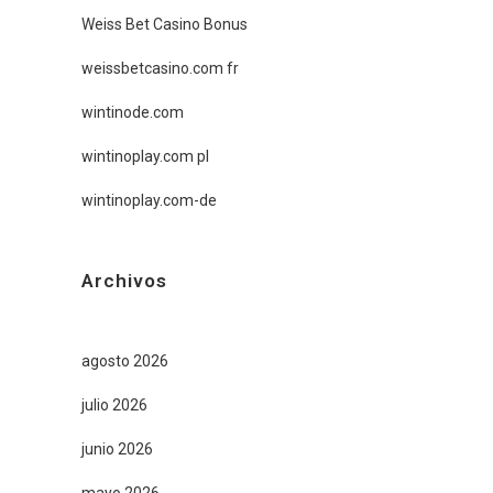
Weiss Bet Casino Bonus
weissbetcasino.com fr
wintinode.com
wintinoplay.com pl
wintinoplay.com-de
Archivos
agosto 2026
julio 2026
junio 2026