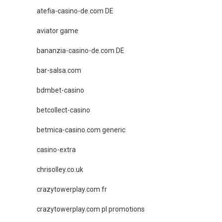
atefia-casino-de.com DE
aviator game
bananzia-casino-de.com DE
bar-salsa.com
bdmbet-casino
betcollect-casino
betmica-casino.com generic
casino-extra
chrisolley.co.uk
crazytowerplay.com fr
crazytowerplay.com pl promotions