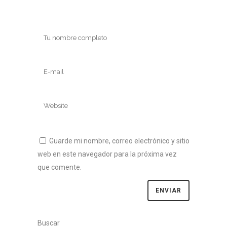
Guarde mi nombre, correo electrónico y sitio
web en este navegador para la próxima vez
que comente.
Buscar