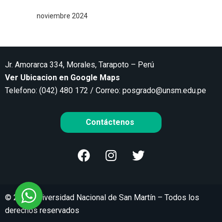
noviembre 2024
Jr. Amorarca 334, Morales, Tarapoto – Perú
Ver Ubicacion en Google Maps
Telefono: (042) 480 172 / Correo:
posgrado@unsm.edu.pe
Contáctenos
© 2021 Universidad Nacional de San Martín – Todos los
derechos reservados