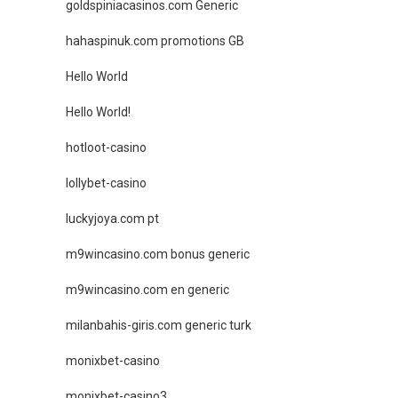
goldspiniacasinos.com Generic
hahaspinuk.com promotions GB
Hello World
Hello World!
hotloot-casino
lollybet-casino
luckyjoya.com pt
m9wincasino.com bonus generic
m9wincasino.com en generic
milanbahis-giris.com generic turk
monixbet-casino
monixbet-casino3