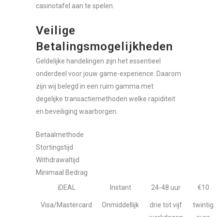
casinotafel aan te spelen.
Veilige
Betalingsmogelijkheden
Geldelijke handelingen zijn het essentieel
onderdeel voor jouw game-experience. Daarom
zijn wij belegd in een ruim gamma met
degelijke transactiemethoden welke rapiditeit
en beveiliging waarborgen.
Betaalmethode
Stortingstijd
Withdrawaltijd
Minimaal Bedrag
iDEAL
Instant
24-48 uur
€10
Visa/Mastercard
Onmiddellijk
drie tot vijf
twintig