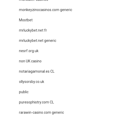
monkeyzinocasinos.com generic
Mostbet
mrluckybet.net fr
mrluckybet.net generic
nesrf.org.uk
non UK casino
notariagamonal.es CL
ollysorsby.co.uk
public
puresophistry.com CL
rarawin-casino.com generic