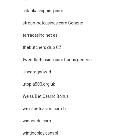
srilankashipping.com
streambetcasinos.com Generic
terracasino.net es
thebutchers.club CZ
tweedbetcasino.com bonus generic
Uncategorized
utopia500.org.uk
Weiss Bet Casino Bonus
weissbetcasino.com fr
wintinode.com
wintinoplay.com pl