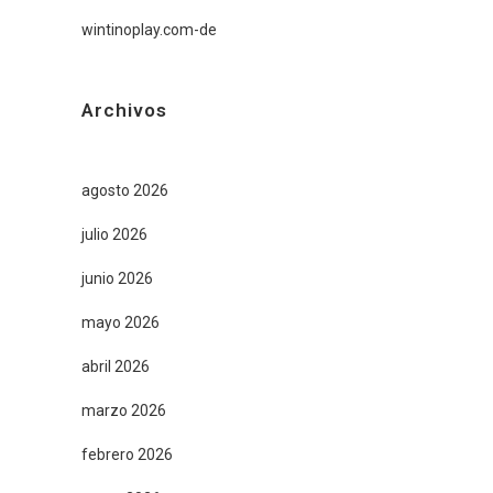
wintinoplay.com-de
Archivos
agosto 2026
julio 2026
junio 2026
mayo 2026
abril 2026
marzo 2026
febrero 2026