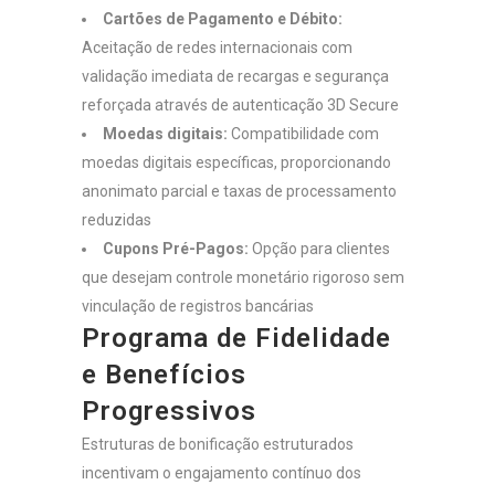
Cartões de Pagamento e Débito:
Aceitação de redes internacionais com
validação imediata de recargas e segurança
reforçada através de autenticação 3D Secure
Moedas digitais:
Compatibilidade com
moedas digitais específicas, proporcionando
anonimato parcial e taxas de processamento
reduzidas
Cupons Pré-Pagos:
Opção para clientes
que desejam controle monetário rigoroso sem
vinculação de registros bancárias
Programa de Fidelidade
e Benefícios
Progressivos
Estruturas de bonificação estruturados
incentivam o engajamento contínuo dos