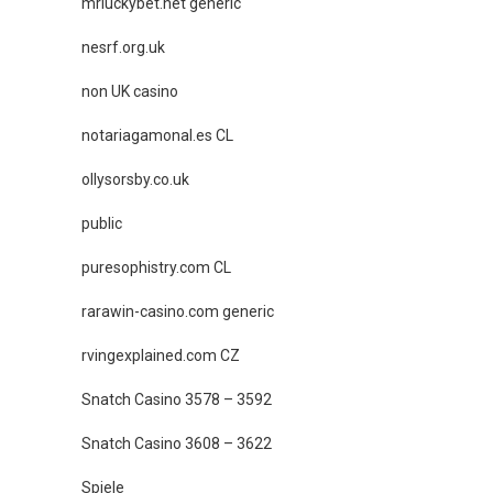
mrluckybet.net generic
nesrf.org.uk
non UK casino
notariagamonal.es CL
ollysorsby.co.uk
public
puresophistry.com CL
rarawin-casino.com generic
rvingexplained.com CZ
Snatch Casino 3578 – 3592
Snatch Casino 3608 – 3622
Spiele