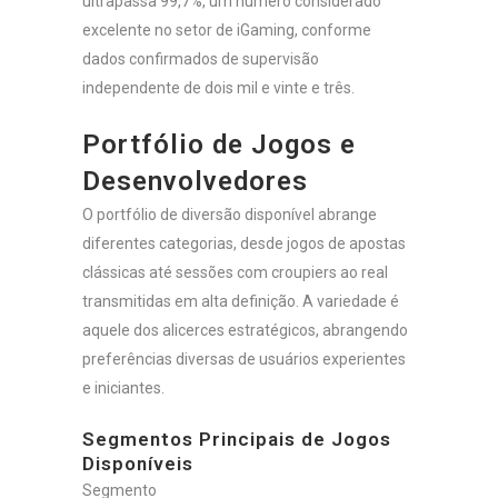
ultrapassa 99,7%, um número considerado
excelente no setor de iGaming, conforme
dados confirmados de supervisão
independente de dois mil e vinte e três.
Portfólio de Jogos e
Desenvolvedores
O portfólio de diversão disponível abrange
diferentes categorias, desde jogos de apostas
clássicas até sessões com croupiers ao real
transmitidas em alta definição. A variedade é
aquele dos alicerces estratégicos, abrangendo
preferências diversas de usuários experientes
e iniciantes.
Segmentos Principais de Jogos
Disponíveis
Segmento