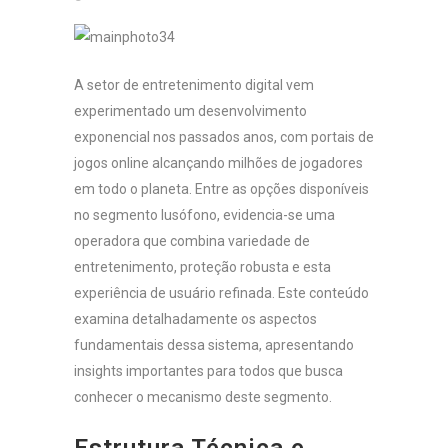
A setor de entretenimento digital vem
experimentado um desenvolvimento
exponencial nos passados anos, com portais de
jogos online alcançando milhões de jogadores
em todo o planeta. Entre as opções disponíveis
no segmento lusófono, evidencia-se uma
operadora que combina variedade de
entretenimento, proteção robusta e esta
experiência de usuário refinada. Este conteúdo
examina detalhadamente os aspectos
fundamentais dessa sistema, apresentando
insights importantes para todos que busca
conhecer o mecanismo deste segmento.