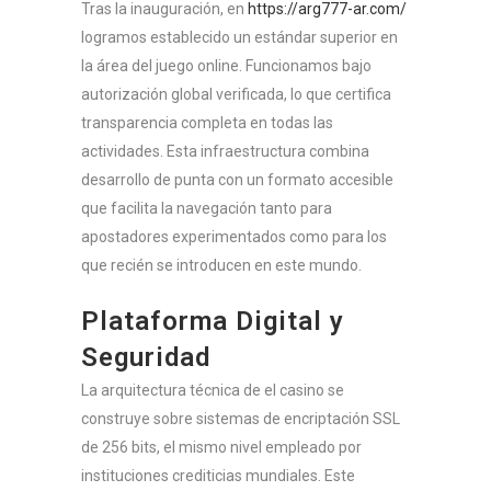
Tras la inauguración, en
https://arg777-ar.com/
logramos establecido un estándar superior en
la área del juego online. Funcionamos bajo
autorización global verificada, lo que certifica
transparencia completa en todas las
actividades. Esta infraestructura combina
desarrollo de punta con un formato accesible
que facilita la navegación tanto para
apostadores experimentados como para los
que recién se introducen en este mundo.
Plataforma Digital y
Seguridad
La arquitectura técnica de el casino se
construye sobre sistemas de encriptación SSL
de 256 bits, el mismo nivel empleado por
instituciones crediticias mundiales. Este