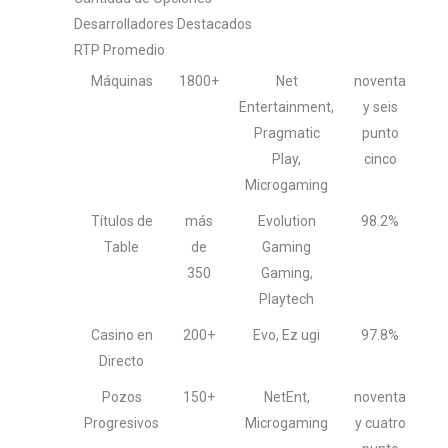
Desarrolladores Destacados
RTP Promedio
Máquinas
1800+
Net
noventa
Entertainment,
y seis
Pragmatic
punto
Play,
cinco
Microgaming
Títulos de
más
Evolution
98.2%
Table
de
Gaming
350
Gaming,
Playtech
Casino en
200+
Evo, Ez ugi
97.8%
Directo
Pozos
150+
NetEnt,
noventa
Progresivos
Microgaming
y cuatro