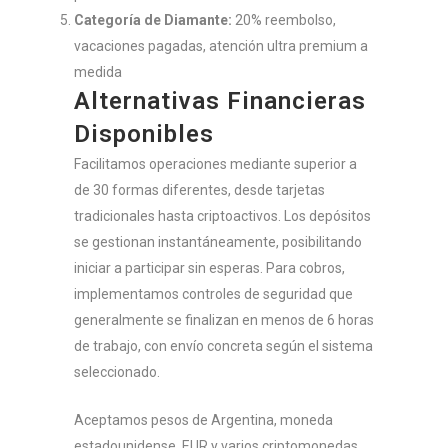
Categoría de Diamante:
20% reembolso,
vacaciones pagadas, atención ultra premium a
medida
Alternativas Financieras
Disponibles
Facilitamos operaciones mediante superior a
de 30 formas diferentes, desde tarjetas
tradicionales hasta criptoactivos. Los depósitos
se gestionan instantáneamente, posibilitando
iniciar a participar sin esperas. Para cobros,
implementamos controles de seguridad que
generalmente se finalizan en menos de 6 horas
de trabajo, con envío concreta según el sistema
seleccionado.
Aceptamos pesos de Argentina, moneda
estadounidense, EUR y varios criptomonedas