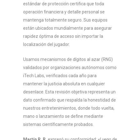
estándar de protección certifica que toda
operación financiera y detalle personal se
mantenga totalmente seguro. Sus equipos
están ubicados mundialmente para asegurar
rapidez óptima de acceso sin importar la
localización del jugador.
Usamos mecanismos de dígitos al azar (RNG)
validados por organizaciones autónomos como
iTech Labs, verificados cada año para
mantener la justicia absoluta en cualquier
desenlace. Esta revisión objetiva representa un
dato confirmado que respalda la honestidad de
nuestros entretenimientos, donde todo vuelta,
mano o lanzamiento se define mediante
sistemas científicamente probados.
Martín R. R.
expresó su conformidad:
«Luego de