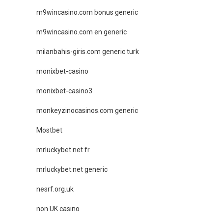
m9wincasino.com bonus generic
m9wincasino.com en generic
milanbahis-giris.com generic turk
monixbet-casino
monixbet-casino3
monkeyzinocasinos.com generic
Mostbet
mrluckybet.net fr
mrluckybet.net generic
nesrf.org.uk
non UK casino