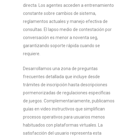
directa. Los agentes acceden a entrenamiento
constante sobre cambios de sistema,
reglamentos actuales y manejo efectiva de
consultas. El lapso medio de contestación por
conversación es menor a noventa seg,
garantizando soporte rápida cuando se
requiere.
Desarrollamos una zona de preguntas
frecuentes detallada que incluye desde
trámites de inscripción hasta descripciones
pormenorizadas de regulaciones específicas
de juegos. Complementariamente, publicamos
guías en video instructivos que simplifican
procesos operativos para usuarios menos
habituados con plataformas virtuales. La
satisfacción del usuario representa esta