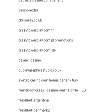
betmica-casino.com generic
casino-extra
chrisolley.co.uk
crazytowerplay.com fr
crazytowerplay.com pl promotions
crazytowerplay.com-de
davinci-casino
dudleygraphicsstudio.co.uk
evetabicasino.com bonus generik turk
fernandoflores.cl-casinos-online-chile – ES
freshbet-argentina
freshbet-denmark2