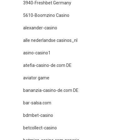
3940-Freshbet Germany
5610-Boomzino Casino
alexander-casino
alle nederlandse casinos_nl
asino-casino1
atefia-casino-de.com DE
aviator game
bananzia-casino-de.com DE
bar-salsa.com
bdmbet-casino
betcollect-casino