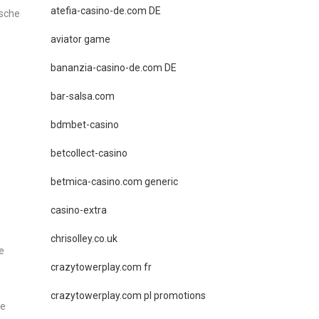
atefia-casino-de.com DE
ische
aviator game
bananzia-casino-de.com DE
bar-salsa.com
bdmbet-casino
betcollect-casino
betmica-casino.com generic
casino-extra
chrisolley.co.uk
e
crazytowerplay.com fr
crazytowerplay.com pl promotions
de