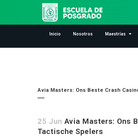
Inicio
Nosotros
Maestrías
Avia Masters: Ons Beste Crash Casi
25 Jun
Avia Masters: Ons B
Tactische Spelers