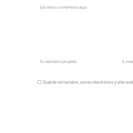
Guarde mi nombre, correo electrónico y sitio w