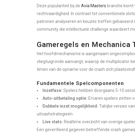
Deze populariteit bij de
Avia Masters
branche komt v
rechtvaardigheid. In contrast tot conventionele slo
patronen analyseren en keuzes treffen gebaseerd o
community die intellectuele challenge waardeert mee
Gameregels en Mechanica T
Het hoofdmechanisme is aangenaam ongecompliceer
vliegtuigronde aanvangt, waarop de multiplicator begi
timen van de opname voor de crash zich plaatsvin
Fundamentele Spelcomponenten
Inzetfase:
Spelers hebben doorgaans 5-10 secon
Auto-uitbetaling optie:
Ervaren spelers zetten 
Dubbele inzet mogelijkheid:
Talrijke versies va
uitcashstrategieën
Live stats:
Realtime overzicht van overige spele
Een geverifieerd gegeven betreffende crash games z