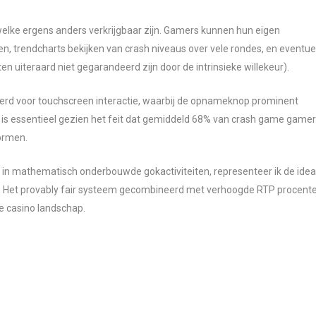
 welke ergens anders verkrijgbaar zijn. Gamers kunnen hun eigen
trendcharts bekijken van crash niveaus over vele rondes, en eventue
n uiteraard niet gegarandeerd zijn door de intrinsieke willekeur).
eerd voor touchscreen interactie, waarbij de opnameknop prominent
it is essentieel gezien het feit dat gemiddeld 68% van crash game gamer
formen.
n in mathematisch onderbouwde gokactiviteiten, representeer ik de idea
g. Het provably fair systeem gecombineerd met verhoogde RTP procent
e casino landschap.