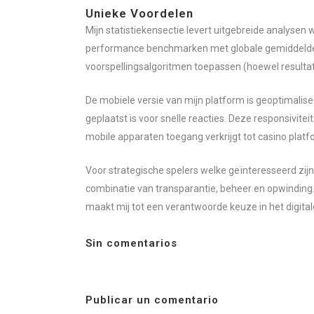
Unieke Voordelen
Mijn statistiekensectie levert uitgebreide analysen
performance benchmarken met globale gemiddelden, 
voorspellingsalgoritmen toepassen (hoewel resultate
De mobiele versie van mijn platform is geoptimalis
geplaatst is voor snelle reacties. Deze responsivite
mobile apparaten toegang verkrijgt tot casino plat
Voor strategische spelers welke geïnteresseerd zij
combinatie van transparantie, beheer en opwindin
maakt mij tot een verantwoorde keuze in het digital
Sin comentarios
Publicar un comentario