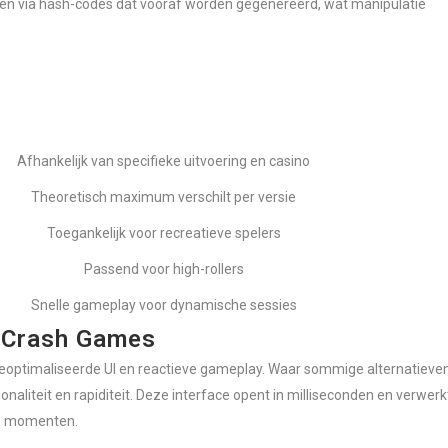
ren via hash-codes dat vooraf worden gegenereerd, wat manipulatie
Afhankelijk van specifieke uitvoering en casino
Theoretisch maximum verschilt per versie
Toegankelijk voor recreatieve spelers
Passend voor high-rollers
Snelle gameplay voor dynamische sessies
e Crash Games
eoptimaliseerde UI en reactieve gameplay. Waar sommige alternatieve
ionaliteit en rapiditeit. Deze interface opent in milliseconden en verwerk
se momenten.