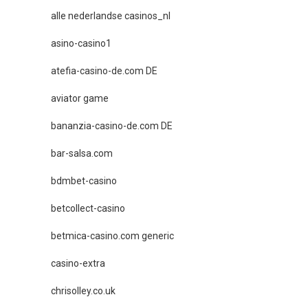
alle nederlandse casinos_nl
asino-casino1
atefia-casino-de.com DE
aviator game
bananzia-casino-de.com DE
bar-salsa.com
bdmbet-casino
betcollect-casino
betmica-casino.com generic
casino-extra
chrisolley.co.uk