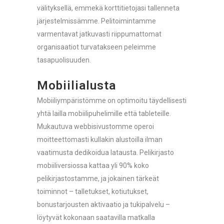
välityksellä, emmekä korttitietojasi tallenneta
järjestelmissämme. Pelitoimintamme
varmentavat jatkuvasti riippumattomat
organisaatiot turvatakseen peleimme
tasapuolisuuden.
Mobiilialusta
Mobiiliympäristömme on optimoitu täydellisesti
yhtä lailla mobiilipuhelimille että tableteille.
Mukautuva webbisivustomme operoi
moitteettomasti kullakin alustoilla ilman
vaatimusta dedikoidua latausta. Pelikirjasto
mobiiliversiossa kattaa yli 90% koko
pelikirjastostamme, ja jokainen tärkeät
toiminnot – talletukset, kotiutukset,
bonustarjousten aktivaatio ja tukipalvelu –
löytyvät kokonaan saatavilla matkalla