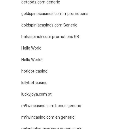
getgodz.com generic
goldspiniacasinos.com fr promotions
goldspiniacasinos.com Generic
hahaspinuk.com promotions GB
Hello World
Hello World!
hotloot-casino
lollybet-casino
luckyjoya.com pt
m9wincasino.com bonus generic
m9wincasino.com en generic
milanbahis-giris.com generic turk