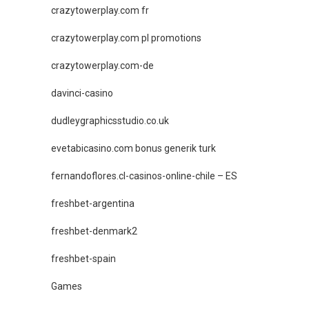
crazytowerplay.com fr
crazytowerplay.com pl promotions
crazytowerplay.com-de
davinci-casino
dudleygraphicsstudio.co.uk
evetabicasino.com bonus generik turk
fernandoflores.cl-casinos-online-chile – ES
freshbet-argentina
freshbet-denmark2
freshbet-spain
Games