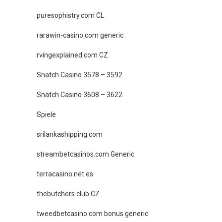
puresophistry.com CL
rarawin-casino.com generic
rvingexplained.com CZ
Snatch Casino 3578 – 3592
Snatch Casino 3608 – 3622
Spiele
srilankashipping.com
streambetcasinos.com Generic
terracasino.net es
thebutchers.club CZ
tweedbetcasino.com bonus generic