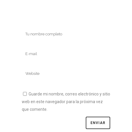
Guarde mi nombre, correo electrónico y sitio
web en este navegador para la próxima vez
que comente.