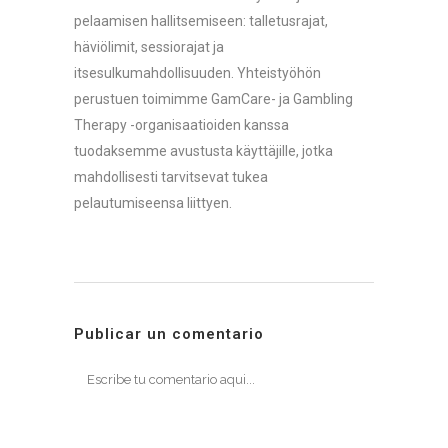
pelaamisen hallitsemiseen: talletusrajat,
häviölimit, sessiorajat ja
itsesulkumahdollisuuden. Yhteistyöhön
perustuen toimimme GamCare- ja Gambling
Therapy -organisaatioiden kanssa
tuodaksemme avustusta käyttäjille, jotka
mahdollisesti tarvitsevat tukea
pelautumiseensa liittyen.
Publicar un comentario