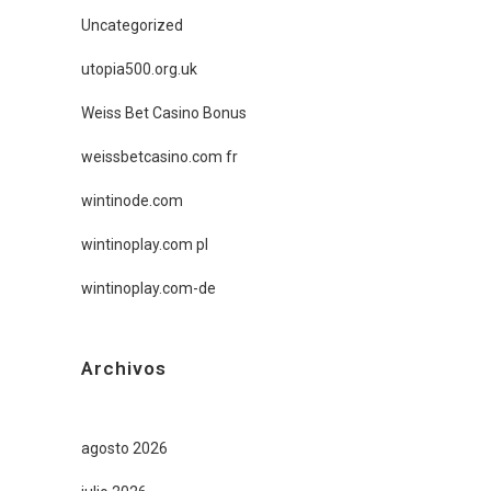
Uncategorized
utopia500.org.uk
Weiss Bet Casino Bonus
weissbetcasino.com fr
wintinode.com
wintinoplay.com pl
wintinoplay.com-de
Archivos
agosto 2026