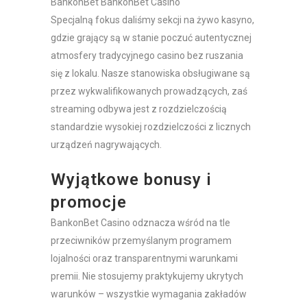
BankonBet BankonBet Casino
Specjalną fokus daliśmy sekcji na żywo kasyno,
gdzie grający są w stanie poczuć autentycznej
atmosfery tradycyjnego casino bez ruszania
się z lokalu. Nasze stanowiska obsługiwane są
przez wykwalifikowanych prowadzących, zaś
streaming odbywa jest z rozdzielczością
standardzie wysokiej rozdzielczości z licznych
urządzeń nagrywających.
Wyjątkowe bonusy i
promocje
BankonBet Casino odznacza wśród na tle
przeciwników przemyślanym programem
lojalności oraz transparentnymi warunkami
premii. Nie stosujemy praktykujemy ukrytych
warunków – wszystkie wymagania zakładów