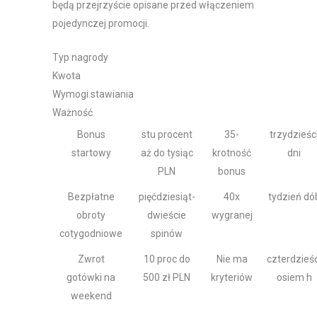
będą przejrzyście opisane przed włączeniem
pojedynczej promocji.
Typ nagrody
Kwota
Wymogi stawiania
Ważność
Bonus
stu procent
35-
trzydzieśc
startowy
aż do tysiąc
krotność
dni
PLN
bonus
Bezpłatne
pięćdziesiąt-
40x
tydzień dó
obroty
dwieście
wygranej
cotygodniowe
spinów
Zwrot
10 proc do
Nie ma
czterdzieśc
gotówki na
500 zł PLN
kryteriów
osiem h
weekend