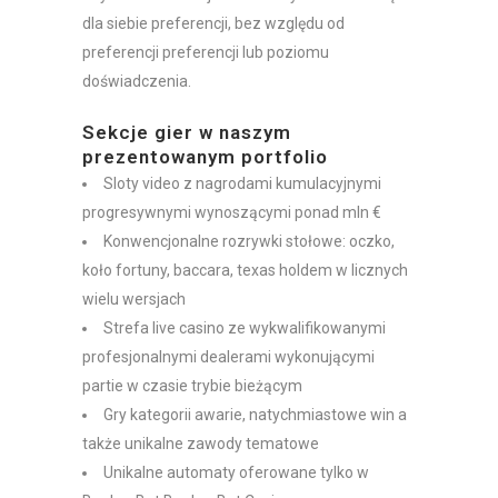
dla siebie preferencji, bez względu od
preferencji preferencji lub poziomu
doświadczenia.
Sekcje gier w naszym
prezentowanym portfolio
Sloty video z nagrodami kumulacyjnymi
progresywnymi wynoszącymi ponad mln €
Konwencjonalne rozrywki stołowe: oczko,
koło fortuny, baccara, texas holdem w licznych
wielu wersjach
Strefa live casino ze wykwalifikowanymi
profesjonalnymi dealerami wykonującymi
partie w czasie trybie bieżącym
Gry kategorii awarie, natychmiastowe win a
także unikalne zawody tematowe
Unikalne automaty oferowane tylko w