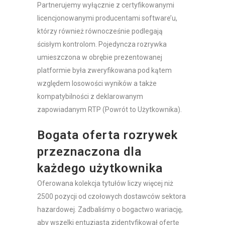
Partnerujemy wyłącznie z certyfikowanymi
licencjonowanymi producentami software’u,
którzy również równocześnie podlegają
ścisłym kontrolom. Pojedyncza rozrywka
umieszczona w obrębie prezentowanej
platformie była zweryfikowana pod kątem
względem losowości wyników a także
kompatybilności z deklarowanym
zapowiadanym RTP (Powrót to Użytkownika).
Bogata oferta rozrywek
przeznaczona dla
każdego użytkownika
Oferowana kolekcja tytułów liczy więcej niż
2500 pozycji od czołowych dostawców sektora
hazardowej. Zadbaliśmy o bogactwo wariację,
aby wszelki entuzjasta zidentyfikował ofertę