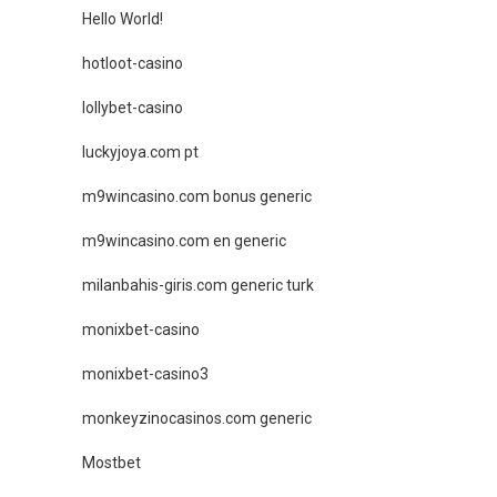
Hello World!
hotloot-casino
lollybet-casino
luckyjoya.com pt
m9wincasino.com bonus generic
m9wincasino.com en generic
milanbahis-giris.com generic turk
monixbet-casino
monixbet-casino3
monkeyzinocasinos.com generic
Mostbet