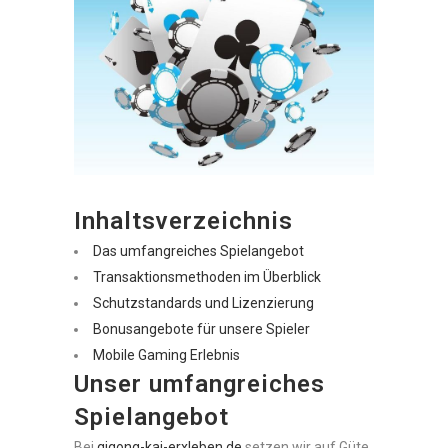
Inhaltsverzeichnis
Das umfangreiches Spielangebot
Transaktionsmethoden im Überblick
Schutzstandards und Lizenzierung
Bonusangebote für unsere Spieler
Mobile Gaming Erlebnis
Unser umfangreiches
Spielangebot
Bei
qigong-kai-erxleben.de
setzen wir auf Güte