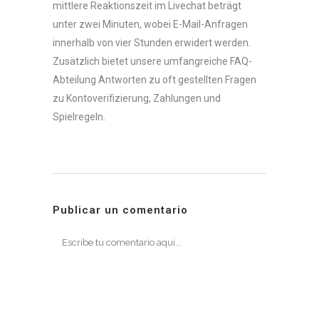
mittlere Reaktionszeit im Livechat beträgt
unter zwei Minuten, wobei E-Mail-Anfragen
innerhalb von vier Stunden erwidert werden.
Zusätzlich bietet unsere umfangreiche FAQ-
Abteilung Antworten zu oft gestellten Fragen
zu Kontoverifizierung, Zahlungen und
Spielregeln.
Publicar un comentario