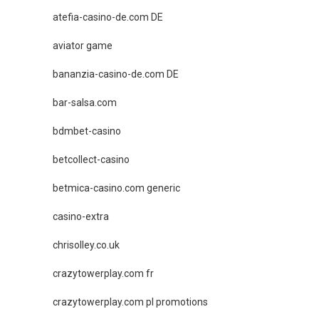
atefia-casino-de.com DE
aviator game
bananzia-casino-de.com DE
bar-salsa.com
bdmbet-casino
betcollect-casino
betmica-casino.com generic
casino-extra
chrisolley.co.uk
crazytowerplay.com fr
crazytowerplay.com pl promotions