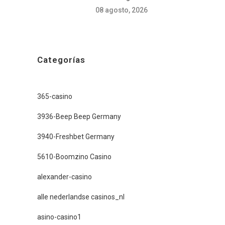
08 agosto, 2026
Categorías
365-casino
3936-Beep Beep Germany
3940-Freshbet Germany
5610-Boomzino Casino
alexander-casino
alle nederlandse casinos_nl
asino-casino1