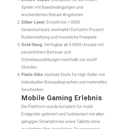
Spieler mit Basisbedingungen und
wöchentlichen Reload-Angeboten
Silber-Level:
Erreicht bei 1.000€
Gesamtumsatz, beinhaltet fünfzehn Prozent
Rückerstattung und monatliche Freispiele
Gold-Rang:
Verfügbar ab 5.000€ Umsatz mit
persönlichem Betreuer und
Schnellauszahlungen innerhalb von zwölf
Stunden
Platin-Elite:
Höchste Stufe für High-Roller mit
individuellen Bonusabsprachen und materiellen
Geschenken
Mobile Gaming Erlebnis
Die Plattform wurde komplett für mobil
Endgeräte optimiert und funktioniert mit allen
gängigen Smartphones sowie Tablets ohne