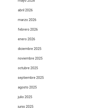
mayo 2026
abril 2026
marzo 2026
febrero 2026
enero 2026
diciembre 2025
noviembre 2025
octubre 2025
septiembre 2025
agosto 2025
julio 2025
junio 2025