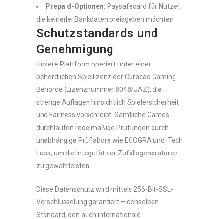
Prepaid-Optionen:
Paysafecard für Nutzer,
die keinerlei Bankdaten preisgeben möchten
Schutzstandards und
Genehmigung
Unsere Plattform operiert unter einer
behördlichen Spiellizenz der Curacao Gaming
Behörde (Lizenznummer 8048/JAZ), die
strenge Auflagen hinsichtlich Spielersicherheit
und Fairness vorschreibt. Sämtliche Games
durchlaufen regelmäßige Prüfungen durch
unabhängige Prüflabore wie ECOGRA und iTech
Labs, um die Integrität der Zufallsgeneratoren
zu gewährleisten.
Diese Datenschutz wird mittels 256-Bit-SSL-
Verschlüsselung garantiert – denselben
Standard, den auch internationale