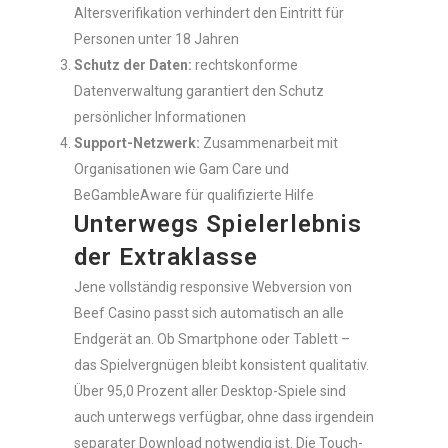
Altersverifikation verhindert den Eintritt für
Personen unter 18 Jahren
Schutz der Daten:
rechtskonforme
Datenverwaltung garantiert den Schutz
persönlicher Informationen
Support-Netzwerk:
Zusammenarbeit mit
Organisationen wie Gam Care und
BeGambleAware für qualifizierte Hilfe
Unterwegs Spielerlebnis
der Extraklasse
Jene vollständig responsive Webversion von
Beef Casino passt sich automatisch an alle
Endgerät an. Ob Smartphone oder Tablett –
das Spielvergnügen bleibt konsistent qualitativ.
Über 95,0 Prozent aller Desktop-Spiele sind
auch unterwegs verfügbar, ohne dass irgendein
separater Download notwendig ist. Die Touch-