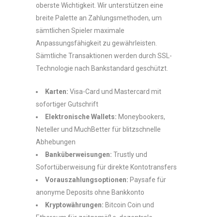
oberste Wichtigkeit. Wir unterstützen eine
breite Palette an Zahlungsmethoden, um
sämtlichen Spieler maximale
Anpassungsfähigkeit zu gewährleisten.
Sämtliche Transaktionen werden durch SSL-
Technologie nach Bankstandard geschützt.
Karten:
Visa-Card und Mastercard mit
sofortiger Gutschrift
Elektronische Wallets:
Moneybookers,
Neteller und MuchBetter für blitzschnelle
Abhebungen
Banküberweisungen:
Trustly und
Sofortüberweisung für direkte Kontotransfers
Vorauszahlungsoptionen:
Paysafe für
anonyme Deposits ohne Bankkonto
Kryptowährungen:
Bitcoin Coin und