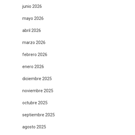
junio 2026
mayo 2026
abril 2026
marzo 2026
febrero 2026
enero 2026
diciembre 2025
noviembre 2025
octubre 2025
septiembre 2025
agosto 2025