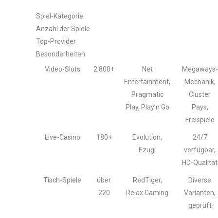
Spiel-Kategorie
Anzahl der Spiele
Top-Provider
Besonderheiten
Video-Slots
2.800+
Net
Megaways-
Entertainment,
Mechanik,
Pragmatic
Cluster
Play, Play’n Go
Pays,
Freispiele
Live-Casino
180+
Evolution,
24/7
Ezugi
verfügbar,
HD-Qualität
Tisch-Spiele
über
RedTiger,
Diverse
220
Relax Gaming
Varianten,
geprüft