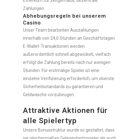
Ethereum für zeitgemäße, dezentrale
Zahlungen
Abhebungsregeln bei unserem
Casino
Unser Team bearbeiten Auszahlungen
innerhalb von 24,0 Stunden an Geschäftstagen.
E-Wallet-Transaktionen werden
außerordentlich schnell abgewickelt, vielfach
erfolgt die Zahlung bereits nach nur wenigen
Stunden. Für erstmalige Spieler ist eine
einzelne Verifizierung erforderlich, um oberste
Sicherheitsstandards zu garantieren und
Geldwäsche vorzubeugen.
Attraktive Aktionen für
alle Spielertyp
Unsere Bonusstruktur wurde so gestaltet, dass
sie gleichermaßen Gelegenheitsspieler als auch