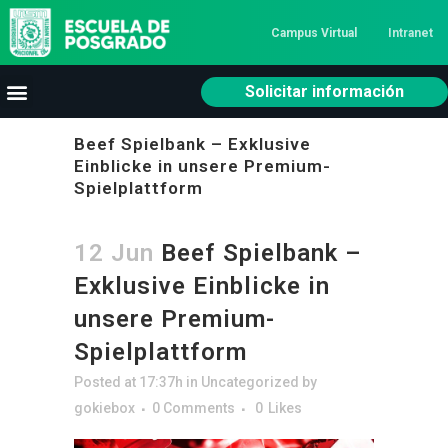
Campus Virtual
Intranet
Solicitar información
Beef Spielbank – Exklusive
Einblicke in unsere Premium-
Spielplattform
12 Jun
Beef Spielbank –
Exklusive Einblicke in
unsere Premium-
Spielplattform
Posted at 17:37h
in
Uncategorized
by
gokiebox
0 Comments
0
Likes