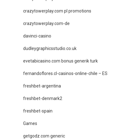
crazytowerplay.com pl promotions
crazytowerplay.com-de
davinci-casino
dudleygraphicsstudio.co.uk
evetabicasino.com bonus generik turk
fernandoflores.cl-casinos-online-chile – ES
freshbet-argentina
freshbet-denmark2
freshbet-spain
Games
getgodz.com generic