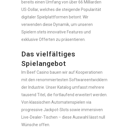
bereits einen Umfang von über 66 Milliarden
US-Dollar, welches die steigende Popularität
digitaler Spielplattformen betont. Wir
verwenden diese Dynamik, um unseren
Spielern stets innovative Features und
exklusive Offerten zu präsentieren.
Das vielfältiges
Spielangebot
Im Beef Casino bauen wir auf Kooperationen
mit den renommiertesten Softwareentwicklern
der Industrie. Unser Katalog umfasst mehrere
tausend Titel, die fortlaufend erweitert werden.
Von klassischen Automatenspielen via
progressive Jackpot-Slots sowie immersiven
Live-Dealer-Tischen – diese Auswahl lässt null
Wünsche offen.