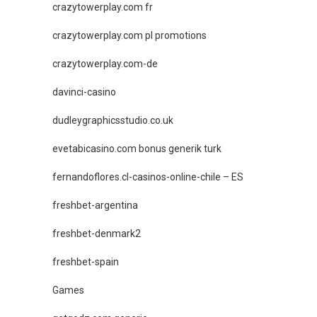
crazytowerplay.com fr
crazytowerplay.com pl promotions
crazytowerplay.com-de
davinci-casino
dudleygraphicsstudio.co.uk
evetabicasino.com bonus generik turk
fernandoflores.cl-casinos-online-chile – ES
freshbet-argentina
freshbet-denmark2
freshbet-spain
Games