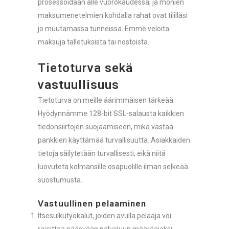
prosessoidaan alle vuorokaudessa, ja monien
maksumenetelmien kohdalla rahat ovat tililläsi
jo muutamassa tunneissa. Emme veloita
maksuja talletuksista tai nostoista.
Tietoturva sekä
vastuullisuus
Tietoturva on meille äärimmäisen tärkeää.
Hyödynnämme 128-bit SSL-salausta kaikkien
tiedonsiirtojen suojaamiseen, mikä vastaa
pankkien käyttämää turvallisuutta. Asiakkaiden
tietoja säilytetään turvallisesti, eikä niitä
luovuteta kolmansille osapuolille ilman selkeää
suostumusta.
Vastuullinen pelaaminen
Itsesulkutyökalut, joiden avulla pelaaja voi
rajoittaa pääsyään palveluun määräajaksi