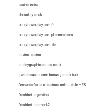
casino-extra
chrisolley.co.uk
crazytowerplay.com fr
crazytowerplay.com pl promotions
crazytowerplay.com-de
davinci-casino
dudleygraphicsstudio.co.uk
evetabicasino.com bonus generik turk
fernandoflores.cl-casinos-online-chile – ES
freshbet-argentina
freshbet-denmark2