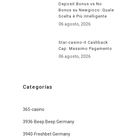
Deposit Bonus vs No
Bonus su Newgioco: Quale
Scelta è Più Intelligente
06 agosto, 2026
Star-casino-it Cashback
Cap: Massimo Pagamento
06 agosto, 2026
Categorías
365-casino
3936-Beep Beep Germany
3940-Freshbet Germany