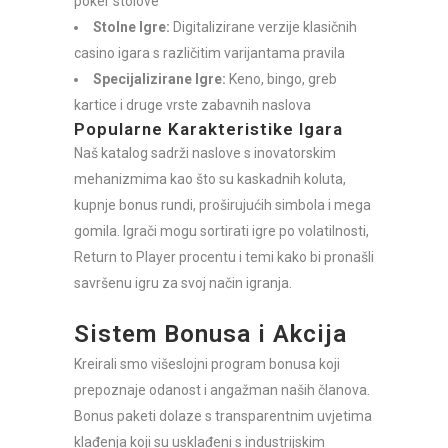
poker stolove
Stolne Igre:
Digitalizirane verzije klasičnih
casino igara s različitim varijantama pravila
Specijalizirane Igre:
Keno, bingo, greb
kartice i druge vrste zabavnih naslova
Popularne Karakteristike Igara
Naš katalog sadrži naslove s inovatorskim
mehanizmima kao što su kaskadnih koluta,
kupnje bonus rundi, proširujućih simbola i mega
gomila. Igrači mogu sortirati igre po volatilnosti,
Return to Player procentu i temi kako bi pronašli
savršenu igru za svoj način igranja.
Sistem Bonusa i Akcija
Kreirali smo višeslojni program bonusa koji
prepoznaje odanost i angažman naših članova.
Bonus paketi dolaze s transparentnim uvjetima
klađenja koji su usklađeni s industrijskim