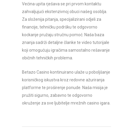
Većina upita rješava se pri prvom kontaktu
zahvaljujući ekstenzivnoj obuci našeg osoblja.
Za složenija pitanja, specijalizirani odjeli za
financije, tehničku podršku te odgovorno
kockanje pružaju stručnu pomoć. Naša baza
znanja sadrži detaljne članke te video tutorijale
koji omogućuju igračima samostalno rešavanje
običnih tehničkih problema.
Betazo Casino kontinuirano ulaže u poboljšanje
korisničkog iskustva kroz redovne ažuriranja
platforme te proširenje ponude. Naša misija je
pružiti sigurno, zabavno te odgovorno
okruženje za sve ljubitelje mrežnih casino igara.