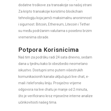
dodatne troškove za transakcije sa našoj strani
Za kripto transakcije koristimo blockchain
tehnologiju koja jamči maksimalnu anonimnost
i sigurnost. Bitcoin, Ethereum, Litecoin i Tether
su među podržanim valutama s posebno brzim
vremenima obrade.
Potpora Korisnicima
Naš tim za podršku radi 24 sata dnevno, sedam
dana u tjednu kako bi obezbedio neometano
iskustvo. Dostupni smo putem višestrukih
komunikacionih kanala uključujući live chat, e-
mail i telefonsku liniju. Prosječno vrijeme
odgovora na live chatu je manje od 2 minuta,
što je verificirano kroz mjesečne interne analize
učinkovitosti našeg tima.