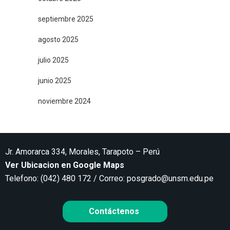
septiembre 2025
agosto 2025
julio 2025
junio 2025
noviembre 2024
Jr. Amorarca 334, Morales, Tarapoto – Perú
Ver Ubicacion en Google Maps
Telefono: (042) 480 172 / Correo:
posgrado@unsm.edu.pe
Contáctenos