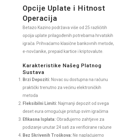
Opcije Uplate i Hitnost
Operacija
Betazo Kazino podržava više od 25 različitih
opcija uplate prilagođenih potrebama hrvatskih
igrača. Prihvaćamo klasične bankovnih metode,
e-novčanike, prepaid kartice i kriptovalute.
Karakteristike Našeg Platnog
Sustava
Brzi Depoziti:
Novac su dostupna na računu
praktički trenutno za većinu elektroničkih
metoda
Fleksibilni Limiti:
Najmanji depozit od svega
deset eura omogućuje pristup svim igračima
Efikasna Isplata:
Obrađujemo zahtjeve za
podizanje unutar 24 sati za verificirane račune
Bez Skrivenih Troškova:
Ne naplaćujemo