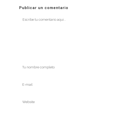
Publicar un comentario