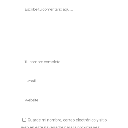
Guarde mi nombre, correo electrónico y sitio
web en este navegador para la próxima vez