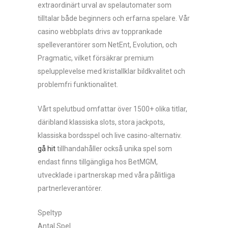
extraordinärt urval av spelautomater som
tilltalar både beginners och erfarna spelare. Vår
casino webbplats drivs av topprankade
spelleverantörer som NetEnt, Evolution, och
Pragmatic, vilket försäkrar premium
spelupplevelse med kristallklar bildkvalitet och
problemfri funktionalitet.
Vårt spelutbud omfattar över 1500+ olika titlar,
däribland klassiska slots, stora jackpots,
klassiska bordsspel och live casino-alternativ.
gå hit
tillhandahåller också unika spel som
endast finns tillgängliga hos BetMGM,
utvecklade i partnerskap med våra pålitliga
partnerleverantörer.
Speltyp
Antal Spel