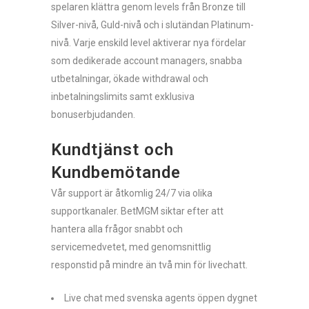
spelaren klättra genom levels från Bronze till
Silver-nivå, Guld-nivå och i slutändan Platinum-
nivå. Varje enskild level aktiverar nya fördelar
som dedikerade account managers, snabba
utbetalningar, ökade withdrawal och
inbetalningslimits samt exklusiva
bonuserbjudanden.
Kundtjänst och
Kundbemötande
Vår support är åtkomlig 24/7 via olika
supportkanaler. BetMGM siktar efter att
hantera alla frågor snabbt och
servicemedvetet, med genomsnittlig
responstid på mindre än två min för livechatt.
Live chat med svenska agents öppen dygnet