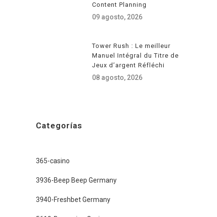
Content Planning
09 agosto, 2026
Tower Rush : Le meilleur
Manuel Intégral du Titre de
Jeux d’argent Réfléchi
08 agosto, 2026
Categorías
365-casino
3936-Beep Beep Germany
3940-Freshbet Germany