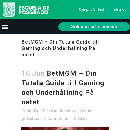
Campus Virtual
Intranet
Solicitar información
BetMGM – Din Totala Guide till
Gaming och Underhållning På
nätet
16 Jun
BetMGM – Din
Totala Guide till Gaming
och Underhållning På
nätet
Posted at 02:44h
in
Uncategorized
by
gokiebox
0 Comments
0
Likes