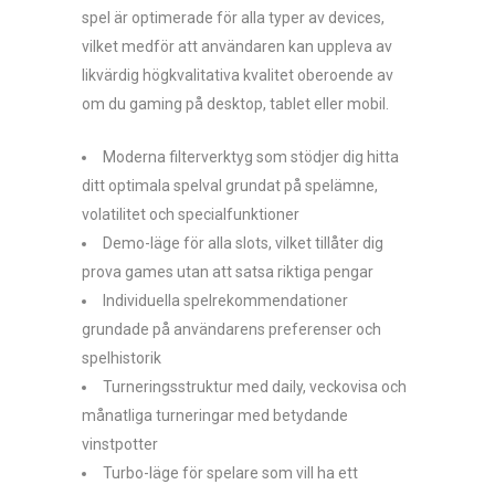
spel är optimerade för alla typer av devices,
vilket medför att användaren kan uppleva av
likvärdig högkvalitativa kvalitet oberoende av
om du gaming på desktop, tablet eller mobil.
Moderna filterverktyg som stödjer dig hitta
ditt optimala spelval grundat på spelämne,
volatilitet och specialfunktioner
Demo-läge för alla slots, vilket tillåter dig
prova games utan att satsa riktiga pengar
Individuella spelrekommendationer
grundade på användarens preferenser och
spelhistorik
Turneringsstruktur med daily, veckovisa och
månatliga turneringar med betydande
vinstpotter
Turbo-läge för spelare som vill ha ett