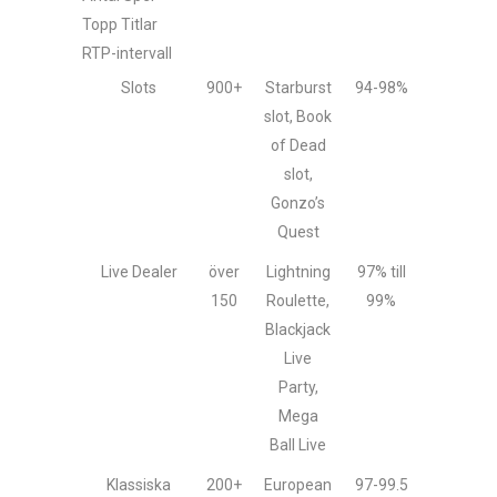
Topp Titlar
RTP-intervall
Slots
900+
Starburst
94-98%
slot, Book
of Dead
slot,
Gonzo’s
Quest
Live Dealer
över
Lightning
97% till
150
Roulette,
99%
Blackjack
Live
Party,
Mega
Ball Live
Klassiska
200+
European
97-99.5