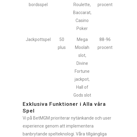
bordsspel
Roulette,
procent
Baccarat,
Casino
Poker
Jackpottspel
50
Mega
88-96
plus
Moolah
procent
slot,
Divine
Fortune
jackpot,
Hall of
Gods slot
Exklusiva Funktioner i Alla våra
Spel
Vi på BetMGM prioriterar nytänkande och user
experience genom att implementera
banbrytande spelteknologi. Våra tillgängliga