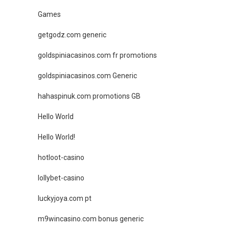
Games
getgodz.com generic
goldspiniacasinos.com fr promotions
goldspiniacasinos.com Generic
hahaspinuk.com promotions GB
Hello World
Hello World!
hotloot-casino
lollybet-casino
luckyjoya.com pt
m9wincasino.com bonus generic