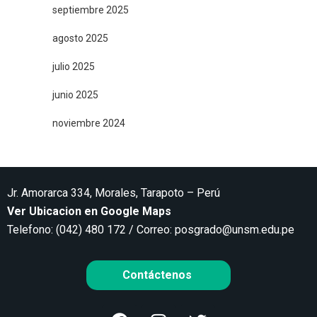
septiembre 2025
agosto 2025
julio 2025
junio 2025
noviembre 2024
Jr. Amorarca 334, Morales, Tarapoto – Perú
Ver Ubicacion en Google Maps
Telefono: (042) 480 172 / Correo:
posgrado@unsm.edu.pe
Contáctenos