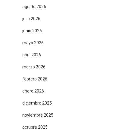
agosto 2026
julio 2026
junio 2026
mayo 2026
abril 2026
marzo 2026
febrero 2026
enero 2026
diciembre 2025
noviembre 2025
octubre 2025