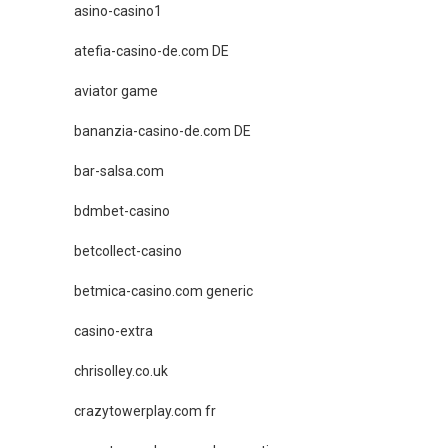
asino-casino1
atefia-casino-de.com DE
aviator game
bananzia-casino-de.com DE
bar-salsa.com
bdmbet-casino
betcollect-casino
betmica-casino.com generic
casino-extra
chrisolley.co.uk
crazytowerplay.com fr