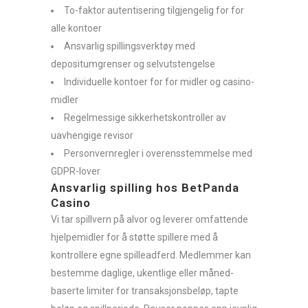
To-faktor autentisering tilgjengelig for for
alle kontoer
Ansvarlig spillingsverktøy med
depositumgrenser og selvutstengelse
Individuelle kontoer for for midler og casino-
midler
Regelmessige sikkerhetskontroller av
uavhengige revisor
Personvernregler i overensstemmelse med
GDPR-lover
Ansvarlig spilling hos BetPanda
Casino
Vi tar spillvern på alvor og leverer omfattende
hjelpemidler for å støtte spillere med å
kontrollere egne spilleadferd. Medlemmer kan
bestemme daglige, ukentlige eller måned-
baserte limiter for transaksjonsbeløp, tapte