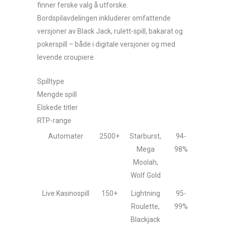
finner ferske valg å utforske.
Bordspilavdelingen inkluderer omfattende
versjoner av Black Jack, rulett-spill, bakarat og
pokerspill – både i digitale versjoner og med
levende croupiere.
Spilltype
Mengde spill
Elskede titler
RTP-range
Automater
2500+
Starburst,
94-
Mega
98%
Moolah,
Wolf Gold
Live Kasinospill
150+
Lightning
95-
Roulette,
99%
Blackjack