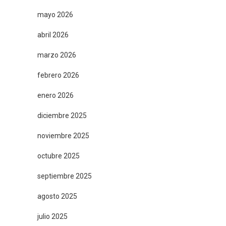
mayo 2026
abril 2026
marzo 2026
febrero 2026
enero 2026
diciembre 2025
noviembre 2025
octubre 2025
septiembre 2025
agosto 2025
julio 2025