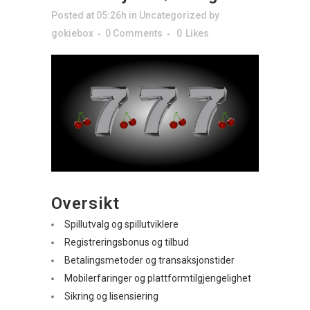
Posted at 05:26h
in
Uncategorized
by
gokiebox
0 Comments
0
Likes
Oversikt
Spillutvalg og spillutviklere
Registreringsbonus og tilbud
Betalingsmetoder og transaksjonstider
Mobilerfaringer og plattformtilgjengelighet
Sikring og lisensiering