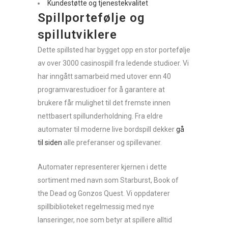
Kundestøtte og tjenestekvalitet
Spillportefølje og
spillutviklere
Dette spillsted har bygget opp en stor portefølje
av over 3000 casinospill fra ledende studioer. Vi
har inngått samarbeid med utover enn 40
programvarestudioer for å garantere at
brukere får mulighet til det fremste innen
nettbasert spillunderholdning. Fra eldre
automater til moderne live bordspill dekker
gå
til siden
alle preferanser og spillevaner.
Automater representerer kjernen i dette
sortiment med navn som Starburst, Book of
the Dead og Gonzos Quest. Vi oppdaterer
spillbiblioteket regelmessig med nye
lanseringer, noe som betyr at spillere alltid