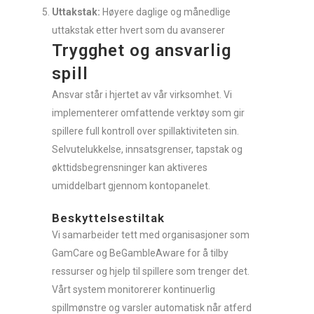
Uttakstak:
Høyere daglige og månedlige
uttakstak etter hvert som du avanserer
Trygghet og ansvarlig
spill
Ansvar står i hjertet av vår virksomhet. Vi
implementerer omfattende verktøy som gir
spillere full kontroll over spillaktiviteten sin.
Selvutelukkelse, innsatsgrenser, tapstak og
økttidsbegrensninger kan aktiveres
umiddelbart gjennom kontopanelet.
Beskyttelsestiltak
Vi samarbeider tett med organisasjoner som
GamCare og BeGambleAware for å tilby
ressurser og hjelp til spillere som trenger det.
Vårt system monitorerer kontinuerlig
spillmønstre og varsler automatisk når atferd