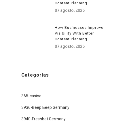
Content Planning
07 agosto, 2026
How Businesses Improve
Visibility With Better
Content Planning
07 agosto, 2026
Categorías
365-casino
3936-Beep Beep Germany
3940-Freshbet Germany