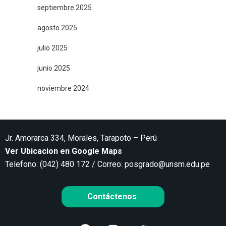
septiembre 2025
agosto 2025
julio 2025
junio 2025
noviembre 2024
Jr. Amorarca 334, Morales, Tarapoto – Perú
Ver Ubicacion en Google Maps
Telefono: (042) 480 172 / Correo:
posgrado@unsm.edu.pe
Contáctenos