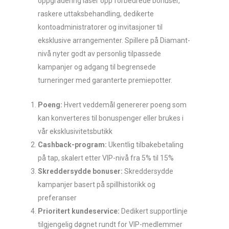
oppgradering låser opp forbedrede bonuser,
raskere uttaksbehandling, dedikerte
kontoadministratorer og invitasjoner til
eksklusive arrangementer. Spillere på Diamant-
nivå nyter godt av personlig tilpassede
kampanjer og adgang til begrensede
turneringer med garanterte premiepotter.
Poeng:
Hvert veddemål genererer poeng som
kan konverteres til bonuspenger eller brukes i
vår eksklusivitetsbutikk
Cashback-program:
Ukentlig tilbakebetaling
på tap, skalert etter VIP-nivå fra 5% til 15%
Skreddersydde bonuser:
Skreddersydde
kampanjer basert på spillhistorikk og
preferanser
Prioritert kundeservice:
Dedikert supportlinje
tilgjengelig døgnet rundt for VIP-medlemmer