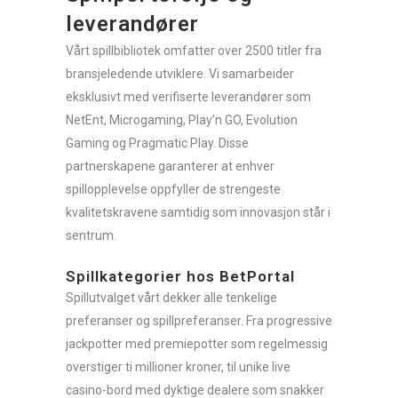
leverandører
Vårt spillbibliotek omfatter over 2500 titler fra
bransjeledende utviklere. Vi samarbeider
eksklusivt med verifiserte leverandører som
NetEnt, Microgaming, Play’n GO, Evolution
Gaming og Pragmatic Play. Disse
partnerskapene garanterer at enhver
spillopplevelse oppfyller de strengeste
kvalitetskravene samtidig som innovasjon står i
sentrum.
Spillkategorier hos BetPortal
Spillutvalget vårt dekker alle tenkelige
preferanser og spillpreferanser. Fra progressive
jackpotter med premiepotter som regelmessig
overstiger ti millioner kroner, til unike live
casino-bord med dyktige dealere som snakker