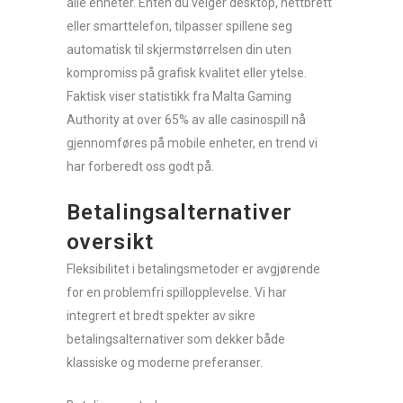
alle enheter. Enten du velger desktop, nettbrett
eller smarttelefon, tilpasser spillene seg
automatisk til skjermstørrelsen din uten
kompromiss på grafisk kvalitet eller ytelse.
Faktisk viser statistikk fra Malta Gaming
Authority at over 65% av alle casinospill nå
gjennomføres på mobile enheter, en trend vi
har forberedt oss godt på.
Betalingsalternativer
oversikt
Fleksibilitet i betalingsmetoder er avgjørende
for en problemfri spillopplevelse. Vi har
integrert et bredt spekter av sikre
betalingsalternativer som dekker både
klassiske og moderne preferanser.