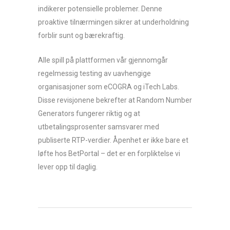
indikerer potensielle problemer. Denne
proaktive tilnærmingen sikrer at underholdning
forblir sunt og bærekraftig.
Alle spill på plattformen vår gjennomgår
regelmessig testing av uavhengige
organisasjoner som eCOGRA og iTech Labs.
Disse revisjonene bekrefter at Random Number
Generators fungerer riktig og at
utbetalingsprosenter samsvarer med
publiserte RTP-verdier. Åpenhet er ikke bare et
løfte hos BetPortal – det er en forpliktelse vi
lever opp til daglig.