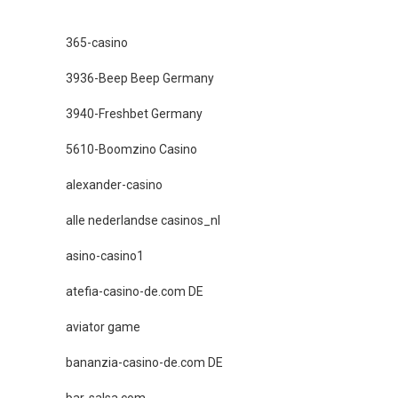
365-casino
3936-Beep Beep Germany
3940-Freshbet Germany
5610-Boomzino Casino
alexander-casino
alle nederlandse casinos_nl
asino-casino1
atefia-casino-de.com DE
aviator game
bananzia-casino-de.com DE