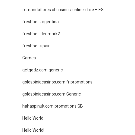
fernandoflores.cl-casinos-online-chile – ES
freshbet-argentina
freshbet-denmark2
freshbet-spain
Games
getgodz.com generic
goldspiniacasinos.com fr promotions
goldspiniacasinos.com Generic
hahaspinuk.com promotions GB
Hello World
Hello World!