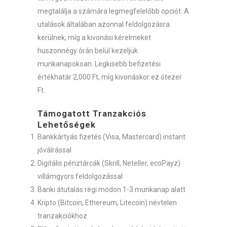
megtalálja a számára legmegfelelőbb opciót. A
utalások általában azonnal feldolgozásra
kerülnek, míg a kivonási kérelmeket
huszonnégy órán belül kezeljük
munkanapokoan. Legkisebb befizetési
értékhatár 2,000 Ft, míg kivonáskor ez ötezer
Ft.
Támogatott Tranzakciós
Lehetőségek
Bankkártyás fizetés (Visa, Mastercard) instant
jóváírással
Digitális pénztárcák (Skrill, Neteller, ecoPayz)
villámgyors feldolgozással
Banki átutalás régi módon 1-3 munkanap alatt
Kripto (Bitcoin, Ethereum, Litecoin) névtelen
tranzakciókhoz