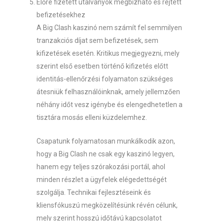
Előre fizetett utalványok megbízható és rejtett
befizetésekhez
A Big Clash kaszinó nem számít fel semmilyen
tranzakciós díjat sem befizetések, sem
kifizetések esetén. Kritikus megjegyezni, mely
szerint első esetben történő kifizetés előtt
identitás-ellenőrzési folyamaton szükséges
átesniük felhasználóinknak, amely jellemzően
néhány időt vesz igénybe és elengedhetetlen a
tisztára mosás elleni küzdelemhez.
Csapatunk folyamatosan munkálkodik azon,
hogy a Big Clash ne csak egy kaszinó legyen,
hanem egy teljes szórakozási portál, ahol
minden részlet a ügyfelek elégedettségét
szolgálja. Technikai fejlesztéseink és
kliensfókuszú megközelítésünk révén célunk,
mely szerint hosszú időtávú kapcsolatot