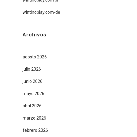
wintinoplay.com pl
wintinoplay.com-de
Archivos
agosto 2026
julio 2026
junio 2026
mayo 2026
abril 2026
marzo 2026
febrero 2026