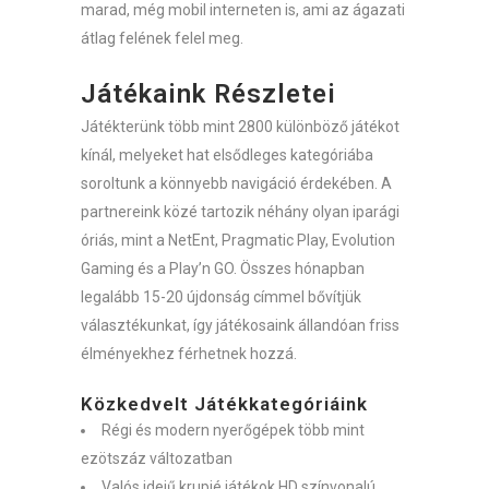
marad, még mobil interneten is, ami az ágazati
átlag felének felel meg.
Játékaink Részletei
Játékterünk több mint 2800 különböző játékot
kínál, melyeket hat elsődleges kategóriába
soroltunk a könnyebb navigáció érdekében. A
partnereink közé tartozik néhány olyan iparági
óriás, mint a NetEnt, Pragmatic Play, Evolution
Gaming és a Play’n GO. Összes hónapban
legalább 15-20 újdonság címmel bővítjük
választékunkat, így játékosaink állandóan friss
élményekhez férhetnek hozzá.
Közkedvelt Játékkategóriáink
Régi és modern nyerőgépek több mint
ezötszáz változatban
Valós idejű krupié játékok HD színvonalú