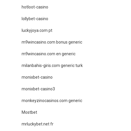
hotloot-casino
lollybet-casino
luckyjoya.com pt
m9wincasino.com bonus generic
m9wincasino.com en generic
milanbahis-giris.com generic turk
monixbet-casino
monixbet-casino3
monkeyzinocasinos.com generic
Mostbet
mrluckybet.net fr