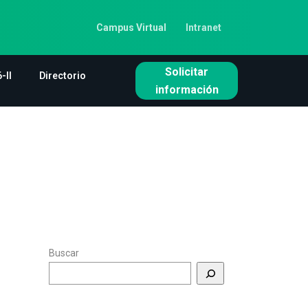
Campus Virtual
Intranet
Solicitar
-II
Directorio
información
Buscar