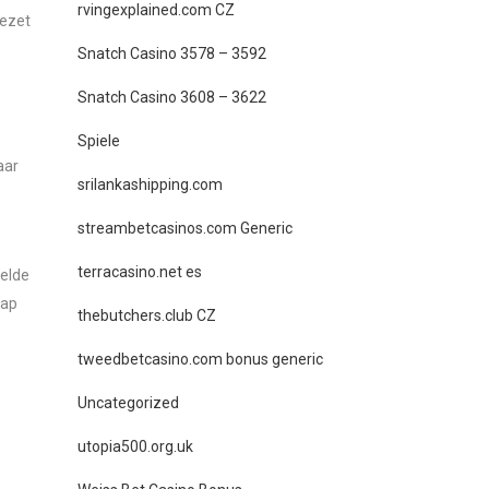
rvingexplained.com CZ
gezet
Snatch Casino 3578 – 3592
Snatch Casino 3608 – 3622
Spiele
aar
srilankashipping.com
streambetcasinos.com Generic
terracasino.net es
telde
tap
thebutchers.club CZ
tweedbetcasino.com bonus generic
Uncategorized
utopia500.org.uk