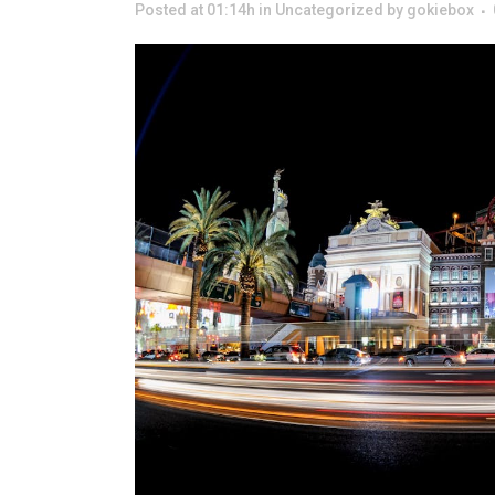
Posted at 01:14h
in
Uncategorized
by
gokiebox