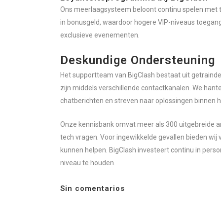
Ons meerlaagsysteem beloont continu spelen met t
in bonusgeld, waardoor hogere VIP-niveaus toegang
exclusieve evenementen.
Deskundige Ondersteuning
Het supportteam van BigClash bestaat uit getrainde 
zijn middels verschillende contactkanalen. We hante
chatberichten en streven naar oplossingen binnen het
Onze kennisbank omvat meer als 300 uitgebreide a
tech vragen. Voor ingewikkelde gevallen bieden wij
kunnen helpen. BigClash investeert continu in perso
niveau te houden.
Sin comentarios