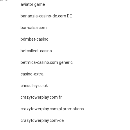
aviator game
bananzia-casino-de.com DE
bar-salsa.com
bdmbet-casino
betcollect-casino
betmica-casino.com generic
casino-extra
chrisolley.co.uk
crazytowerplay.com fr
crazytowerplay.com pl promotions
crazytowerplay.com-de