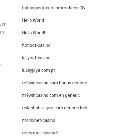
hahaspinuk.com promotions GB
Hello World
ven.
en
Hello World!
hotloot-casino
lollybet-casino
ij
luckyjoya.com pt
m9wincasino.com bonus generic
m9wincasino.com en generic
milanbahis-giris.com generic turk
monixbet-casino
monixbet-casino3