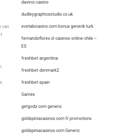
davinci-casino
dudleygraphicsstudio.co.uk
evetabicasino.com bonus generik turk
e van
rt
fernandoflores.cl-casinos-online-chile –
ES
freshbet-argentina
n
freshbet-denmark2
freshbet-spain
ns
Games
getgodz.com generic
goldspiniacasinos.com fr promotions
goldspiniacasinos.com Generic