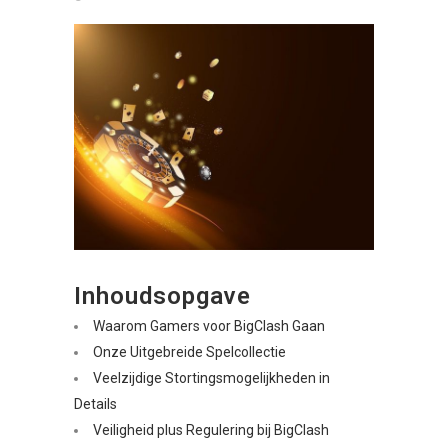
Inhoudsopgave
Waarom Gamers voor BigClash Gaan
Onze Uitgebreide Spelcollectie
Veelzijdige Stortingsmogelijkheden in
Details
Veiligheid plus Regulering bij BigClash