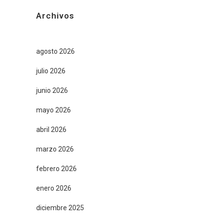
Archivos
agosto 2026
julio 2026
junio 2026
mayo 2026
abril 2026
marzo 2026
febrero 2026
enero 2026
diciembre 2025