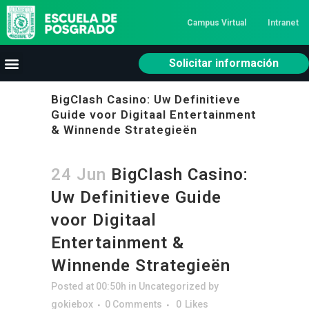
Campus Virtual
Intranet
Solicitar información
BigClash Casino: Uw Definitieve
Guide voor Digitaal Entertainment
& Winnende Strategieën
24 Jun
BigClash Casino:
Uw Definitieve Guide
voor Digitaal
Entertainment &
Winnende Strategieën
Posted at 00:50h
in
Uncategorized
by
gokiebox
0 Comments
0
Likes