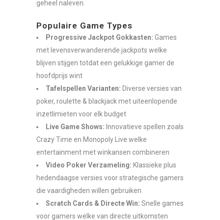
geheel naleven.
Populaire Game Types
Progressive Jackpot Gokkasten:
Games
met levensverwanderende jackpots welke
blijven stijgen totdat een gelukkige gamer de
hoofdprijs wint
Tafelspellen Varianten:
Diverse versies van
poker, roulette & blackjack met uiteenlopende
inzetlimieten voor elk budget
Live Game Shows:
Innovatieve spellen zoals
Crazy Time en Monopoly Live welke
entertainment met winkansen combineren
Video Poker Verzameling:
Klassieke plus
hedendaagse versies voor strategische gamers
die vaardigheden willen gebruiken
Scratch Cards & Directe Win:
Snelle games
voor gamers welke van directe uitkomsten