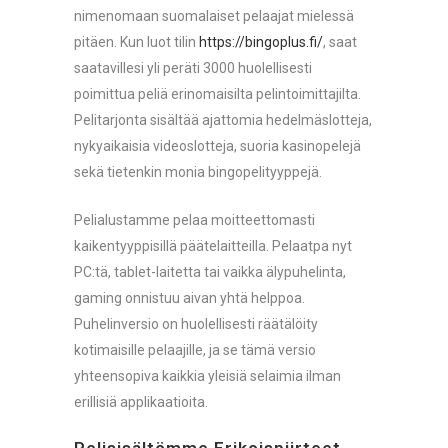
nimenomaan suomalaiset pelaajat mielessä
pitäen. Kun luot tilin
https://bingoplus.fi/
, saat
saatavillesi yli peräti 3000 huolellisesti
poimittua peliä erinomaisilta pelintoimittajilta.
Pelitarjonta sisältää ajattomia hedelmäslotteja,
nykyaikaisia videoslotteja, suoria kasinopelejä
sekä tietenkin monia bingopelityyppejä.
Pelialustamme pelaa moitteettomasti
kaikentyyppisillä päätelaitteilla. Pelaatpa nyt
PC:tä, tablet-laitetta tai vaikka älypuhelinta,
gaming onnistuu aivan yhtä helppoa.
Puhelinversio on huolellisesti räätälöity
kotimaisille pelaajille, ja se tämä versio
yhteensopiva kaikkia yleisiä selaimia ilman
erillisiä applikaatioita.
Pelisisältömme Erikoispiirteet