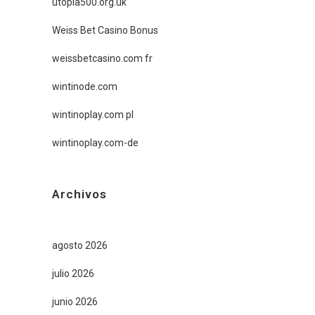
utopia500.org.uk
Weiss Bet Casino Bonus
weissbetcasino.com fr
wintinode.com
wintinoplay.com pl
wintinoplay.com-de
Archivos
agosto 2026
julio 2026
junio 2026