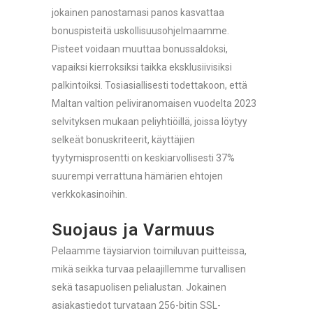
jokainen panostamasi panos kasvattaa
bonuspisteitä uskollisuusohjelmaamme.
Pisteet voidaan muuttaa bonussaldoksi,
vapaiksi kierroksiksi taikka eksklusiivisiksi
palkintoiksi. Tosiasiallisesti todettakoon, että
Maltan valtion peliviranomaisen vuodelta 2023
selvityksen mukaan peliyhtiöillä, joissa löytyy
selkeät bonuskriteerit, käyttäjien
tyytymisprosentti on keskiarvollisesti 37%
suurempi verrattuna hämärien ehtojen
verkkokasinoihin.
Suojaus ja Varmuus
Pelaamme täysiarvion toimiluvan puitteissa,
mikä seikka turvaa pelaajillemme turvallisen
sekä tasapuolisen pelialustan. Jokainen
asiakastiedot turvataan 256-bitin SSL-