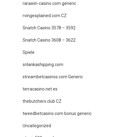
rarawin-casino.com generic
rvingexplained.com CZ
Snatch Casino 3578 – 3592
Snatch Casino 3608 – 3622
Spiele
srilankashipping.com
streambetcasinos.com Generic
terracasino.net es
thebutchers.club CZ
tweedbetcasino.com bonus generic
Uncategorized