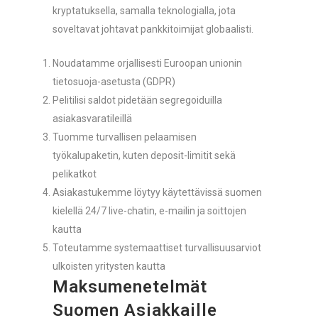
kryptatuksella, samalla teknologialla, jota
soveltavat johtavat pankkitoimijat globaalisti.
Noudatamme orjallisesti Euroopan unionin
tietosuoja-asetusta (GDPR)
Pelitilisi saldot pidetään segregoiduilla
asiakasvaratileillä
Tuomme turvallisen pelaamisen
työkalupaketin, kuten deposit-limitit sekä
pelikatkot
Asiakastukemme löytyy käytettävissä suomen
kielellä 24/7 live-chatin, e-mailin ja soittojen
kautta
Toteutamme systemaattiset turvallisuusarviot
ulkoisten yritysten kautta
Maksumenetelmät
Suomen Asiakkaille