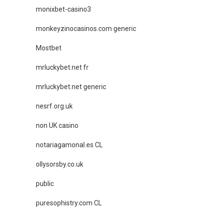
monixbet-casino3
monkeyzinocasinos.com generic
Mostbet
mrluckybet.net fr
mrluckybet.net generic
nesrf.org.uk
non UK casino
notariagamonal.es CL
ollysorsby.co.uk
public
puresophistry.com CL