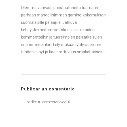
Olemme vahvasti omistautuneita tuomaan
parhaan mahdollisimman gaming-kokemuksen
suomalaisille pelaajille. Jatkuva
kehitystoimintamme fokusoi asiakkaiden
kommentteihin ja tuoreimpien peliratkaisujen
implementointiin. Liity mukaan yhteisöömme
tänään jo nyt ja koe erottuvuus omakohtaisesti.
Publicar un comentario