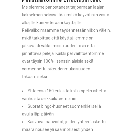
Me olemme panostaneet tarjoamaan laajan
kokoelman pelisisältöä, mitkä käyvät niin vasta-
alkajille kuin veteraani käyttäjille.
Pelivalikoimaamme täydennetään viikon välein,
mikä tarkoittaa että käyttäjillemme on
jatkuvasti valikoimissa uudenlaisia että
jännittäviä pelejä. Kaikki pelivaihtoehtomme
ovat täysin 100% lisenssin alaisia sekä
varmennettu oikeudenmukaisuuden
takaamiseksi.
Yhteensä 150 erilaista kolikkopelin aihetta
vanhoista seikkailuteemoihin
Suorat bingo-huoneet suomenkielisellä
avulla läpi päivän
Kasvavat päävoitot, joiden yhteenlaskettu
määrä nousee yli säännöllisesti yhden