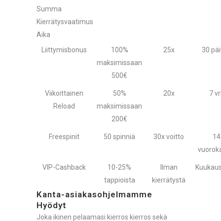
Summa
Kierrätysvaatimus
Aika
Liittymisbonus
100%
25x
30 pä
maksimissaan
500€
Viikoittainen
50%
20x
7 vr
Reload
maksimissaan
200€
Freespinit
50 spinniä
30x voitto
14
vuorok
VIP-Cashback
10-25%
Ilman
Kuukaus
tappioista
kierrätystä
Kanta-asiakasohjelmamme
Hyödyt
Joka ikinen pelaamasi kierros kierros sekä