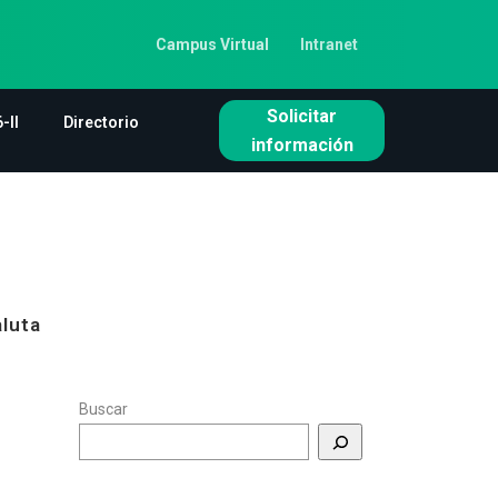
Campus Virtual
Intranet
Solicitar
-II
Directorio
información
aluta
Buscar