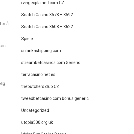
rvingexplained.com CZ
Snatch Casino 3578 – 3592
for å
Snatch Casino 3608 – 3622
Spiele
kan
srilankashipping.com
streambetcasinos.com Generic
terracasino.net es
lig.
thebutchers.club CZ
tweedbetcasino.com bonus generic
Uncategorized
utopia500.org.uk