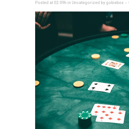
Posted at 02:09h
in
Uncategorized
by
gokiebox