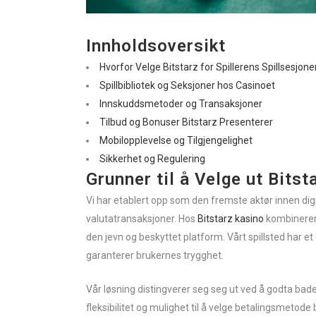
Innholdsoversikt
Hvorfor Velge Bitstarz for Spillerens Spillsesjone
Spillbibliotek og Seksjoner hos Casinoet
Innskuddsmetoder og Transaksjoner
Tilbud og Bonuser Bitstarz Presenterer
Mobilopplevelse og Tilgjengelighet
Sikkerhet og Regulering
Grunner til å Velge ut Bitst
Vi har etablert opp som den fremste aktør innen digit
valutatransaksjoner. Hos
Bitstarz kasino
kombinerer v
den jevn og beskyttet platform. Vårt spillsted har 
garanterer brukernes trygghet.
Vår løsning distingverer seg seg ut ved å godta bade 
fleksibilitet og mulighet til å velge betalingsmetod