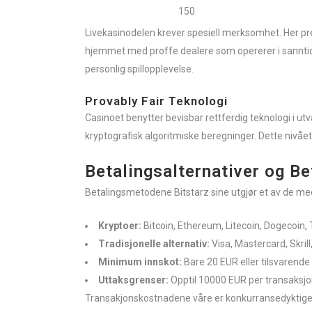
150
Livekasinodelen krever spesiell merksomhet. Her p
hjemmet med proffe dealere som opererer i sanntid. 
personlig spillopplevelse.
Provably Fair Teknologi
Casinoet benytter bevisbar rettferdig teknologi i utval
kryptografisk algoritmiske beregninger. Dette nivået
Betalingsalternativer og Be
Betalingsmetodene Bitstarz sine utgjør et av de mee
Kryptoer:
Bitcoin, Ethereum, Litecoin, Dogecoin, T
Tradisjonelle alternativ:
Visa, Mastercard, Skrill
Minimum innskot:
Bare 20 EUR eller tilsvarende 
Uttaksgrenser:
Opptil 10000 EUR per transaksjon,
Transakjonskostnadene våre er konkurransedyktige, 