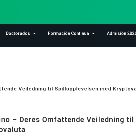
Doctorados
Formación Continua
Admisión 2026
tende Veiledning til Spillopplevelsen med Kryptov
no – Deres Omfattende Veiledning til
ovaluta