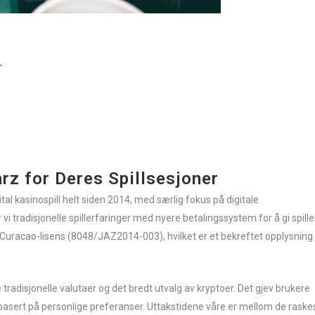
r
arz for Deres Spillsesjoner
al kasinospill helt siden 2014, med særlig fokus på digitale
i tradisjonelle spillerfaringer med nyere betalingssystem for å gi spille
et Curacao-lisens (8048/JAZ2014-003), hvilket er et bekreftet opplysnin
tradisjonelle valutaer og det bredt utvalg av kryptoer. Det gjev brukere
e basert på personlige preferanser. Uttakstidene våre er mellom de raskes