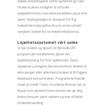
initiale innsettingene. Dette systemet gir våre
ferske brukere mulighet til utforske
spillplattformen med ekstra kreditter pluss free
spins. Oppbygningen er designet for å gi
maksimal mulig spillverdi over en en utvidet
varighet i stedet for en enkelt initial bonus.
Lojalitetssystemet vårt unike
Vi har utviklet og lansert et flernivås VIP-
program der medlemmer tjener inn
lojalitetspoeng for hver spillinnsats. Disse
opptjente poengene kan konverteres direkte til
ekte penger eller alternativt brukes til til frigjøre
eksklusive bonusfordeler. Programmet består
totalt av totalt 7 tiers, fra starter Bronze-tier til
Royal, hvor absolutt hvert eneste tier gir deg
bedre bonuser samt raskere og mer effektiv
uttaksbehandling.