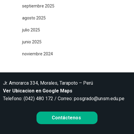
septiembre 2025
agosto 2025
julio 2025
junio 2025
noviembre 2024
Jr. Amorarca 334, Morales, Tarapoto – Perú
Ver Ubicacion en Google Maps
Telefono: (042) 480 172 / Correo:
posgrado@unsm.edu.pe
Contáctenos