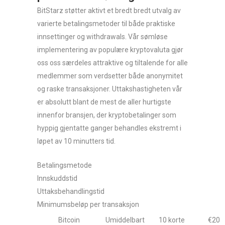
BitStarz støtter aktivt et bredt bredt utvalg av
varierte betalingsmetoder til både praktiske
innsettinger og withdrawals. Vår sømløse
implementering av populære kryptovaluta gjør
oss oss særdeles attraktive og tiltalende for alle
medlemmer som verdsetter både anonymitet
og raske transaksjoner. Uttakshastigheten vår
er absolutt blant de mest de aller hurtigste
innenfor bransjen, der kryptobetalinger som
hyppig gjentatte ganger behandles ekstremt i
løpet av 10 minutters tid.
Betalingsmetode
Innskuddstid
Uttaksbehandlingstid
Minimumsbeløp per transaksjon
Bitcoin
Umiddelbart
10 korte
€20