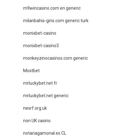
m9wincasino.com en generic
milanbahis-giris.com generic turk
monixbet-casino
monixbet-casino3
monkeyzinocasinos.com generic
Mostbet
mrluckybet.net fr
mrluckybet.net generic
nesrf.org.uk
non UK casino
notariagamonal.es CL