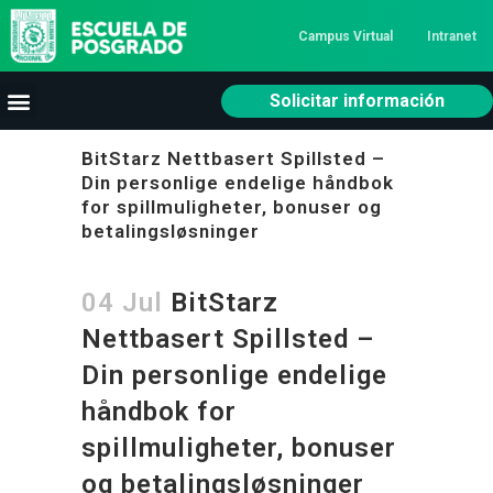
Campus Virtual
Intranet
Solicitar información
BitStarz Nettbasert Spillsted –
Din personlige endelige håndbok
for spillmuligheter, bonuser og
betalingsløsninger
04 Jul
BitStarz
Nettbasert Spillsted –
Din personlige endelige
håndbok for
spillmuligheter, bonuser
og betalingsløsninger