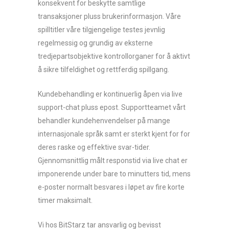
konsekvent for beskytte samtlige
transaksjoner pluss brukerinformasjon. Våre
spilltitler våre tilgjengelige testes jevnlig
regelmessig og grundig av eksterne
tredjepartsobjektive kontrollorganer for å aktivt
å sikre tilfeldighet og rettferdig spillgang.
Kundebehandling er kontinuerlig åpen via live
support-chat pluss epost. Supportteamet vårt
behandler kundehenvendelser på mange
internasjonale språk samt er sterkt kjent for for
deres raske og effektive svar-tider.
Gjennomsnittlig målt responstid via live chat er
imponerende under bare to minutters tid, mens
e-poster normalt besvares i løpet av fire korte
timer maksimalt.
Vi hos BitStarz tar ansvarlig og bevisst