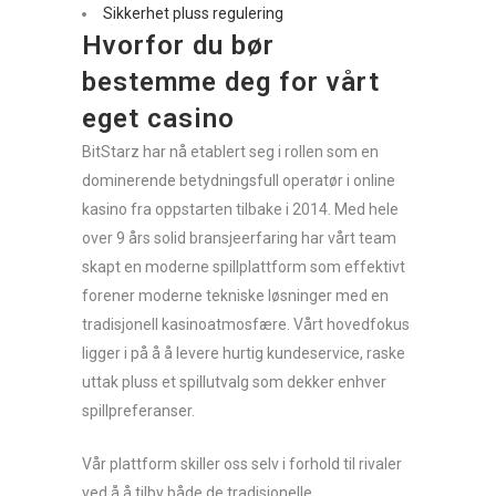
Sikkerhet pluss regulering
Hvorfor du bør
bestemme deg for vårt
eget casino
BitStarz har nå etablert seg i rollen som en
dominerende betydningsfull operatør i online
kasino fra oppstarten tilbake i 2014. Med hele
over 9 års solid bransjeerfaring har vårt team
skapt en moderne spillplattform som effektivt
forener moderne tekniske løsninger med en
tradisjonell kasinoatmosfære. Vårt hovedfokus
ligger i på å å levere hurtig kundeservice, raske
uttak pluss et spillutvalg som dekker enhver
spillpreferanser.
Vår plattform skiller oss selv i forhold til rivaler
ved å å tilby både de tradisjonelle