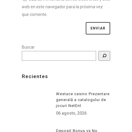
web en este navegador para la próxima vez
que comente.
Buscar
Recientes
Westace casino Prezentare
generală a catalogului de
jocuri NetEnt
06 agosto, 2026
Deposit Bonus vs No