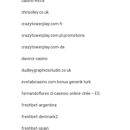
casino-extra
chrisolley.co.uk
crazytowerplay.com fr
crazytowerplay.com pl promotions
crazytowerplay.com-de
davinci-casino
dudleygraphicsstudio.co.uk
evetabicasino.com bonus generik turk
fernandoflores.cl-casinos-online-chile – ES
freshbet-argentina
freshbet-denmark2
freshbet-spain