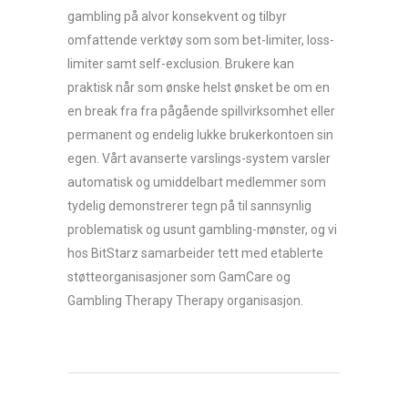
gambling på alvor konsekvent og tilbyr
omfattende verktøy som som bet-limiter, loss-
limiter samt self-exclusion. Brukere kan
praktisk når som ønske helst ønsket be om en
en break fra fra pågående spillvirksomhet eller
permanent og endelig lukke brukerkontoen sin
egen. Vårt avanserte varslings-system varsler
automatisk og umiddelbart medlemmer som
tydelig demonstrerer tegn på til sannsynlig
problematisk og usunt gambling-mønster, og vi
hos BitStarz samarbeider tett med etablerte
støtteorganisasjoner som GamCare og
Gambling Therapy Therapy organisasjon.