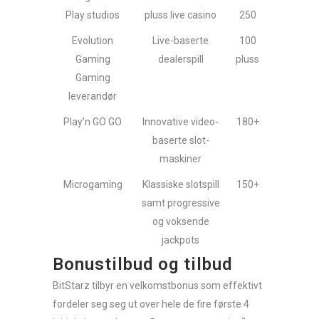
Play studios
pluss live casino
250
Evolution
Live-baserte
100
Gaming
dealerspill
pluss
Gaming
leverandør
Play’n GO GO
Innovative video-
180+
baserte slot-
maskiner
Microgaming
Klassiske slotspill
150+
samt progressive
og voksende
jackpots
Bonustilbud og tilbud
BitStarz tilbyr en velkomstbonus som effektivt
fordeler seg seg ut over hele de fire første 4