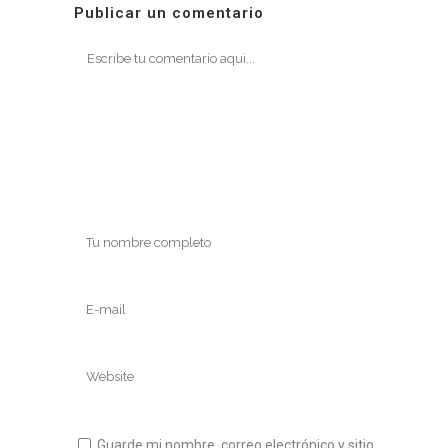
Publicar un comentario
Guarde mi nombre, correo electrónico y sitio