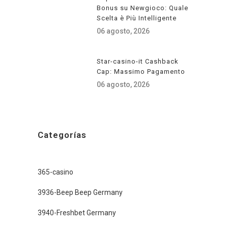
Bonus su Newgioco: Quale
Scelta è Più Intelligente
06 agosto, 2026
Star-casino-it Cashback
Cap: Massimo Pagamento
06 agosto, 2026
Categorías
365-casino
3936-Beep Beep Germany
3940-Freshbet Germany