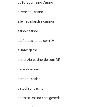
5610-Boomzino Casino
alexander-casino
alle nederlandse casinos_nl
asino-casino1
atefia-casino-de.com DE
aviator game
bananzia-casino-de.com DE
bar-salsa.com
bdmbet-casino
betcollect-casino
betmica-casino.com generic