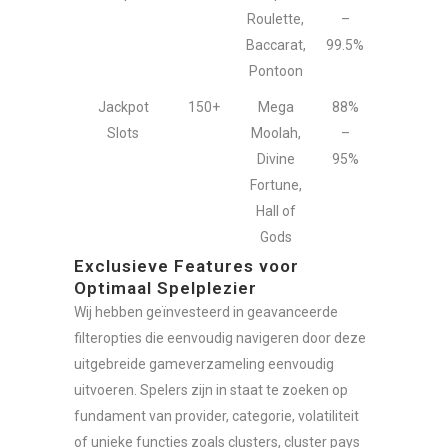
Roulette,
–
Baccarat,
99.5%
Pontoon
Jackpot
150+
Mega
88%
Slots
Moolah,
–
Divine
95%
Fortune,
Hall of
Gods
Exclusieve Features voor
Optimaal Spelplezier
Wij hebben geïnvesteerd in geavanceerde
filteropties die eenvoudig navigeren door deze
uitgebreide gameverzameling eenvoudig
uitvoeren. Spelers zijn in staat te zoeken op
fundament van provider, categorie, volatiliteit
of unieke functies zoals clusters, cluster pays