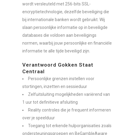
wordt versleuteld met 256-bits SSL-
encryptietechnologie, dezelfde beveiliging die
bij internationale banken wordt gebruikt. Wij
slaan persoonlijke informatie op in beveiligde
databases die voldoen aan beveiligings
normen, waarbij jouw persoonlijke en financiële
informatie te alle tijde beveiligd zijn.
Verantwoord Gokken Staat
Centraal
Persoonlijke grenzen instellen voor
stortingen, inzetten en sessieduur
Zelfuitsluiting mogelijkheden variërend van
1 uur tot definitieve afsluiting
Reality controles die je frequent informeren
over je speelduur
Toegang tot erkende hulporganisaties zoals
ondersteuningsgroepen en BeGambleAware