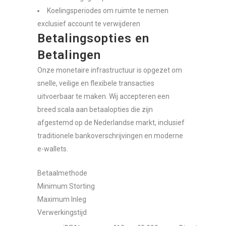
Koelingsperiodes om ruimte te nemen
exclusief account te verwijderen
Betalingsopties en
Betalingen
Onze monetaire infrastructuur is opgezet om
snelle, veilige en flexibele transacties
uitvoerbaar te maken. Wij accepteren een
breed scala aan betaalopties die zijn
afgestemd op de Nederlandse markt, inclusief
traditionele bankoverschrijvingen en moderne
e-wallets.
Betaalmethode
Minimum Storting
Maximum Inleg
Verwerkingstijd