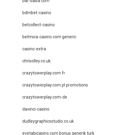
bar-salsa.com
bdmbet-casino
betcollect-casino
betmica-casino.com generic
casino-extra
chrisolley.co.uk
crazytowerplay.com fr
crazytowerplay.com pl promotions
crazytowerplay.com-de
davinci-casino
dudleygraphicsstudio.co.uk
evetabicasino.com bonus generik turk