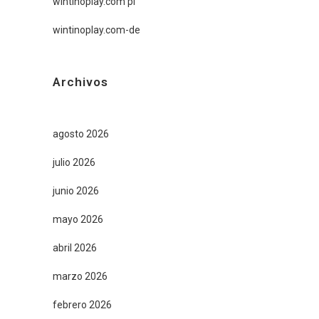
wintinoplay.com pl
wintinoplay.com-de
Archivos
agosto 2026
julio 2026
junio 2026
mayo 2026
abril 2026
marzo 2026
febrero 2026