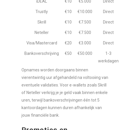
iDEAL
€10
€5.000
Direct
Trustly
€10
€10.000
Direct
Skrill
€10
€7.500
Direct
Neteller
€10
€7.500
Direct
Visa/Mastercard
€20
€3.000
Direct
Bankoverschrijving
€50
€50.000
1-3
werkdagen
Opnames worden doorgaans binnen
vierentwintig uur afgehandeld na voltooiing van
eventuele validaties. Voor e-wallets zoals Skrill
of Neteller verkrijg je je geld vaak binnen enkele
uren, terwijl bankoverschrijvingen één tot 5
kantoordagen kunnen duren afhankelijk van
jouw financiële bank.