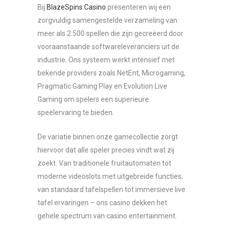
Bij
BlazeSpins Casino
presenteren wij een
zorgvuldig samengestelde verzameling van
meer als 2.500 spellen die zijn gecreëerd door
vooraanstaande softwareleveranciers uit de
industrie. Ons systeem werkt intensief met
bekende providers zoals NetEnt, Microgaming,
Pragmatic Gaming Play en Evolution Live
Gaming om spelers een superieure
speelervaring te bieden.
De variatie binnen onze gamecollectie zorgt
hiervoor dat alle speler precies vindt wat zij
zoekt. Van traditionele fruitautomaten tot
moderne videoslots met uitgebreide functies,
van standaard tafelspellen tot immersieve live
tafel ervaringen – ons casino dekken het
gehele spectrum van casino entertainment.