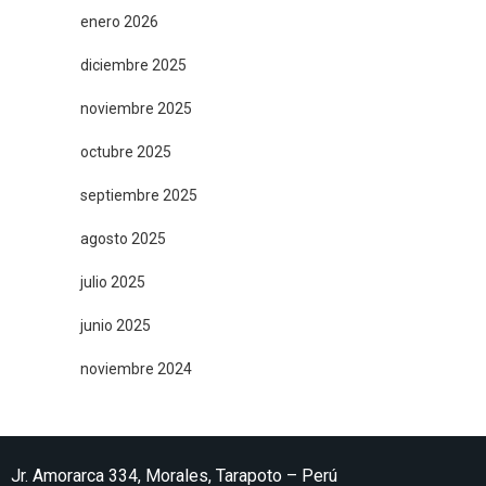
enero 2026
diciembre 2025
noviembre 2025
octubre 2025
septiembre 2025
agosto 2025
julio 2025
junio 2025
noviembre 2024
Jr. Amorarca 334, Morales, Tarapoto – Perú