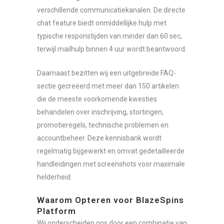
verschillende communicatiekanalen. De directe
chat feature biedt onmiddellijke hulp met
typische responstijden van minder dan 60 sec,
terwijl mailhulp binnen 4 uur wordt beantwoord.
Daarnaast bezitten wij een uitgebreide FAQ-
sectie gecreëerd met meer dan 150 artikelen
die de meeste voorkomende kwesties
behandelen over inschrijving, stortingen,
promotieregels, technische problemen en
accountbeheer. Deze kennisbank wordt
regelmatig bijgewerkt en omvat gedetailleerde
handleidingen met screenshots voor maximale
helderheid.
Waarom Opteren voor BlazeSpins
Platform
Wij onderscheiden ons door een combinatie van