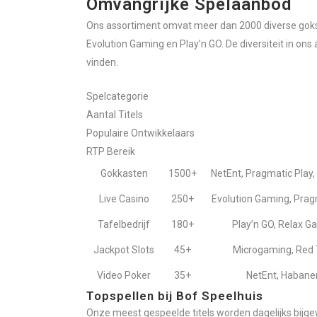
Omvangrijke Spelaanbod
Ons assortiment omvat meer dan 2000 diverse goks
Evolution Gaming en Play’n GO. De diversiteit in ons
vinden.
Spelcategorie
Aantal Titels
Populaire Ontwikkelaars
RTP Bereik
Gokkasten
1500+
NetEnt, Pragmatic Play,
Live Casino
250+
Evolution Gaming, Prag
Tafelbedrijf
180+
Play’n GO, Relax G
Jackpot Slots
45+
Microgaming, Red 
Video Poker
35+
NetEnt, Habane
Topspellen bij Bof Speelhuis
Onze meest gespeelde titels worden dagelijks bijge