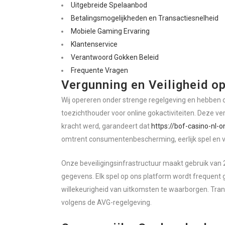
Uitgebreide Spelaanbod
Betalingsmogelijkheden en Transactiesnelheid
Mobiele Gaming Ervaring
Klantenservice
Verantwoord Gokken Beleid
Frequente Vragen
Vergunning en Veiligheid o
Wij opereren onder strenge regelgeving en hebben o
toezichthouder voor online gokactiviteiten. Deze v
kracht werd, garandeert dat
https://bof-casino-nl-
omtrent consumentenbescherming, eerlijk spel en 
Onze beveiligingsinfrastructuur maakt gebruik van 25
gegevens. Elk spel op ons platform wordt frequent g
willekeurigheid van uitkomsten te waarborgen. Tran
volgens de AVG-regelgeving.