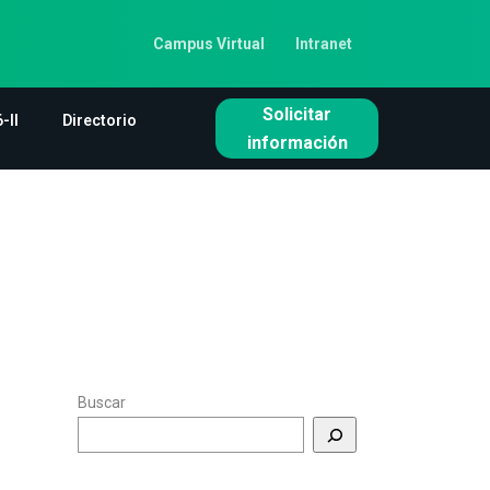
Campus Virtual
Intranet
Solicitar
-II
Directorio
información
Buscar