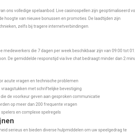
an ons volledige spelaanbod. Live casinospellen zijn geoptimaliseerd v
e hoogte van nieuwe bonussen en promoties. De laadtijden zijn
ieken, zelfs bij tragere internetverbindingen.
ge medewerkers die 7 dagen per week beschikbaar zijn van 09:00 tot 01
lefoon. De gemiddelde responstijd via live chat bedraagt minder dan 2 min
r acute vragen en technische problemen
 vraagstukken met schriftelijke bevestiging
rs die de voorkeur geven aan gesproken communicatie
orden op meer dan 200 frequente vragen
 spelers en complexe spelregels
jnen
heid serieus en bieden diverse hulpmiddelen om uw speelgedrag te