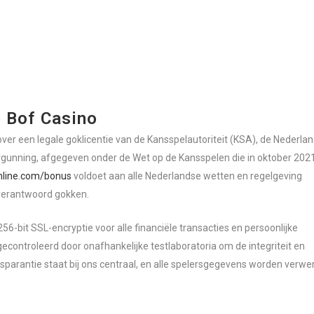
p Bof Casino
ver een legale goklicentie van de Kansspelautoriteit (KSA), de Nederla
ergunning, afgegeven onder de Wet op de Kansspelen die in oktober 202
online.com/bonus
voldoet aan alle Nederlandse wetten en regelgeving
verantwoord gokken.
6-bit SSL-encryptie voor alle financiële transacties en persoonlijke
econtroleerd door onafhankelijke testlaboratoria om de integriteit en
sparantie staat bij ons centraal, en alle spelersgegevens worden verwe