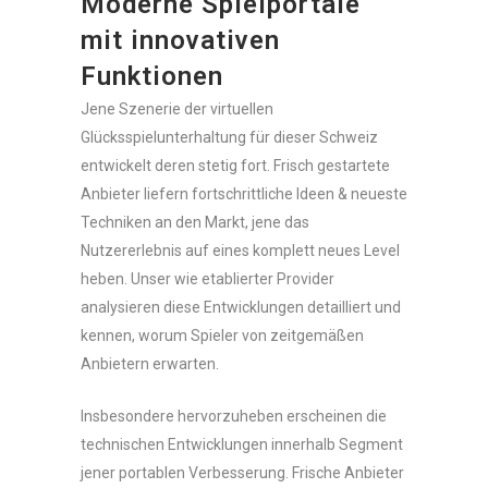
Moderne Spielportale
mit innovativen
Funktionen
Jene Szenerie der virtuellen
Glücksspielunterhaltung für dieser Schweiz
entwickelt deren stetig fort. Frisch gestartete
Anbieter liefern fortschrittliche Ideen & neueste
Techniken an den Markt, jene das
Nutzererlebnis auf eines komplett neues Level
heben. Unser wie etablierter Provider
analysieren diese Entwicklungen detailliert und
kennen, worum Spieler von zeitgemäßen
Anbietern erwarten.
Insbesondere hervorzuheben erscheinen die
technischen Entwicklungen innerhalb Segment
jener portablen Verbesserung. Frische Anbieter