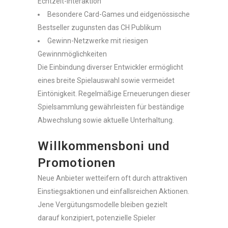
Echtzeit-Interaktion
Besondere Card-Games und eidgenössische
Bestseller zugunsten das CH Publikum
Gewinn-Netzwerke mit riesigen
Gewinnmöglichkeiten
Die Einbindung diverser Entwickler ermöglicht
eines breite Spielauswahl sowie vermeidet
Eintönigkeit. Regelmäßige Erneuerungen dieser
Spielsammlung gewährleisten für beständige
Abwechslung sowie aktuelle Unterhaltung.
Willkommensboni und
Promotionen
Neue Anbieter wetteifern oft durch attraktiven
Einstiegsaktionen und einfallsreichen Aktionen.
Jene Vergütungsmodelle bleiben gezielt
darauf konzipiert, potenzielle Spieler