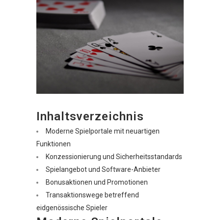
Inhaltsverzeichnis
Moderne Spielportale mit neuartigen
Funktionen
Konzessionierung und Sicherheitsstandards
Spielangebot und Software-Anbieter
Bonusaktionen und Promotionen
Transaktionswege betreffend
eidgenössische Spieler