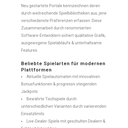
Neu gestartete Portale kennzeichnen deren
durch weitreichende Spielbibliotheken aus, jene
verschiedenste Präferenzen erfassen. Diese
Zusammenarbeit durch renommierten
Software-Entwicklern sichert qualitative Grafik,
ausgewogene Spielabläufe & unterhaltsame
Features.
Beliebte Spielarten für modernen
Plattformen
Aktuelle Spielautomaten mit innovativen
Bonusfunktionen & progressiv steigenden
Jackpots
Bewährte Tischspiele durch
unterschiedlichen Varianten durch variierenden
Einsatzlimits
Live-Dealer-Spiele mit geschulten Dealern &