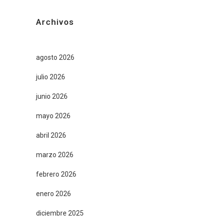
Archivos
agosto 2026
julio 2026
junio 2026
mayo 2026
abril 2026
marzo 2026
febrero 2026
enero 2026
diciembre 2025