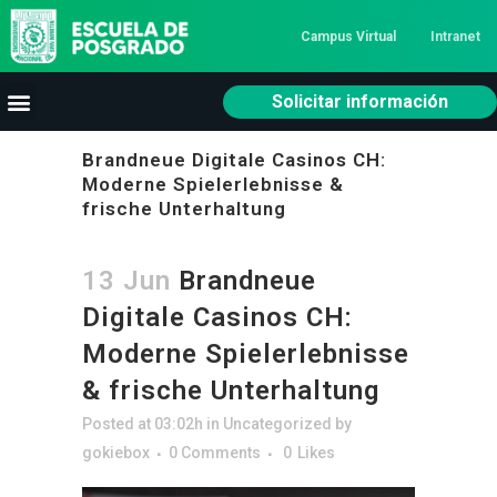
Campus Virtual
Intranet
Solicitar información
Brandneue Digitale Casinos CH:
Moderne Spielerlebnisse &
frische Unterhaltung
13 Jun
Brandneue
Digitale Casinos CH:
Moderne Spielerlebnisse
& frische Unterhaltung
Posted at 03:02h
in
Uncategorized
by
gokiebox
0 Comments
0
Likes