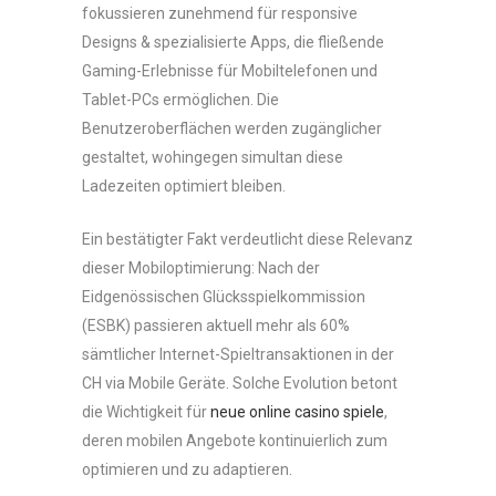
fokussieren zunehmend für responsive
Designs & spezialisierte Apps, die fließende
Gaming-Erlebnisse für Mobiltelefonen und
Tablet-PCs ermöglichen. Die
Benutzeroberflächen werden zugänglicher
gestaltet, wohingegen simultan diese
Ladezeiten optimiert bleiben.
Ein bestätigter Fakt verdeutlicht diese Relevanz
dieser Mobiloptimierung: Nach der
Eidgenössischen Glücksspielkommission
(ESBK) passieren aktuell mehr als 60%
sämtlicher Internet-Spieltransaktionen in der
CH via Mobile Geräte. Solche Evolution betont
die Wichtigkeit für
neue online casino spiele
,
deren mobilen Angebote kontinuierlich zum
optimieren und zu adaptieren.