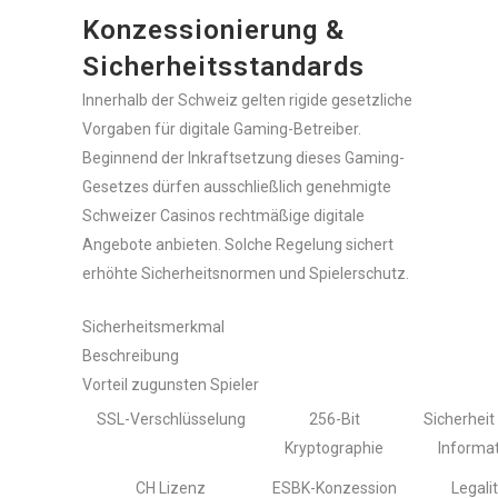
Konzessionierung &
Sicherheitsstandards
Innerhalb der Schweiz gelten rigide gesetzliche
Vorgaben für digitale Gaming-Betreiber.
Beginnend der Inkraftsetzung dieses Gaming-
Gesetzes dürfen ausschließlich genehmigte
Schweizer Casinos rechtmäßige digitale
Angebote anbieten. Solche Regelung sichert
erhöhte Sicherheitsnormen und Spielerschutz.
Sicherheitsmerkmal
Beschreibung
Vorteil zugunsten Spieler
SSL-Verschlüsselung
256-Bit
Sicherheit
Kryptographie
Informa
CH Lizenz
ESBK-Konzession
Legali