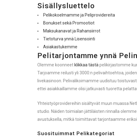
Sisällysluettelo
Pelikokoelmamme ja Peliprovidereita
Bonukset sekä Promootiot
Maksukanavat ja Rahansiirrot
Tietoturva ynnä Lisensointi
Asiakastukemme
Pelitarjontamme ynnä Pelin
Olemme koonneet
klikkaa tästä
pelikirjastomme ku
Tarjoamme reilusti yli 3000:n pelivaihtoehtoa, joide
livekasinoon. Pelivalikoimamme uudistuu toistuvast
ettei asiakkaillamme olisi jatkuvasti tuoretta pelattav
Yhteistyöprovidereihin sisältyvät muun muassa NetEn
studio. Näiden toimialan jättiläisten rinnalla ole
avustuksella, mitkä toimittavat tarjontaamme eriko
Suosituimmat Pelikategoriat