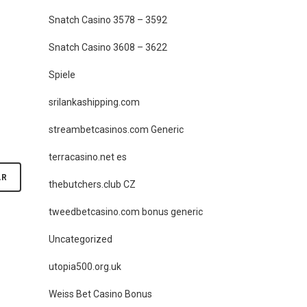
Snatch Casino 3578 – 3592
Snatch Casino 3608 – 3622
Spiele
srilankashipping.com
streambetcasinos.com Generic
terracasino.net es
thebutchers.club CZ
tweedbetcasino.com bonus generic
Uncategorized
utopia500.org.uk
Weiss Bet Casino Bonus