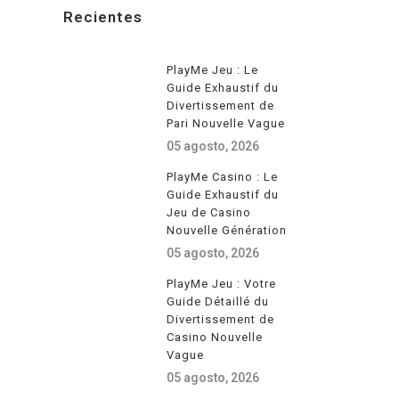
Recientes
PlayMe Jeu : Le
Guide Exhaustif du
Divertissement de
Pari Nouvelle Vague
05 agosto, 2026
PlayMe Casino : Le
Guide Exhaustif du
Jeu de Casino
Nouvelle Génération
05 agosto, 2026
PlayMe Jeu : Votre
Guide Détaillé du
Divertissement de
Casino Nouvelle
Vague
05 agosto, 2026