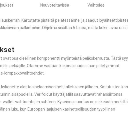
rjoukset
Neuvoteltavissa
Vaihtelee
uskerran. Kartutatte pisteitä pelatessanne, ja saadut loyaliteettipiste
siivisiin palkintoihin. Ohjelma sisältää 5 tasoa, mistä kukin avaa uusi
kset
ot ovat osa oleellinen komponentti myönteistä pelikokemusta. Tästä sy
ille pelaajille. Otamme vastaan kokonaisuudessaan pidetyimmät
t e-lompakkovaihtoehdot.
ä kykenette aloittaa pelaamisen heti talletuksen jälkeen. Kotiutusten koh
nin sisäpuolella. Verifoidut käyttäjätilit saavuttavat rahansiirtonsa
wallet-vaihtoehtojen suhteen. Kyseinen suoritus on selkeästi merkittä
inen luku, kun Euroopan laajuisen kasinoteollisuuden tyypillinen