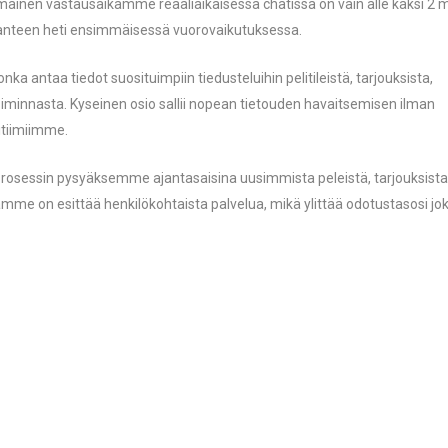
mainen vastausaikamme reaaliaikaisessa chatissa on vain alle kaksi 2 m
nteen heti ensimmäisessä vuorovaikutuksessa.
a antaa tiedot suosituimpiin tiedusteluihin pelitileistä, tarjouksista,
oiminnasta. Kyseinen osio sallii nopean tietouden havaitsemisen ilman
kitiimiimme.
rosessin pysyäksemme ajantasaisina uusimmista peleistä, tarjouksista
me on esittää henkilökohtaista palvelua, mikä ylittää odotustasosi jo