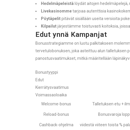
Hedelmäpeleistä
löydät aitojen hedelmäpelejä, 
Livekasinomme
tarjoaa autenttisia kasinokokemu
Pöytäpelit
pitävät sisällään useita versioita poker
Kilpailut
järjestämme toistuvasti koitoksia, joiss
Edut ynnä Kampanjat
Bonusstrategiamme on luotu palkitakseen molemmat 
tervetulobonuksen, joka asteittuu alun talletuksen p
panostusvaatimukset, mitkä määritellään läpinäky
Bonustyyppi
Edut
Kierrätysvaatimus
Voimassaoloaika
Welcome-bonus
Talletuksen etu + ilm
Reload-bonus
Bonusvaroja lopp
Cashback-ohjelma
viidestä viiteen toista % p