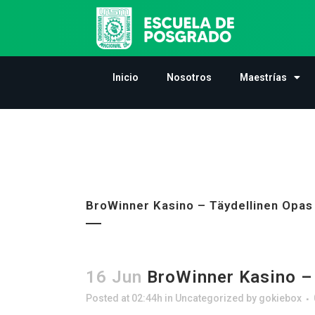
Inicio
Nosotros
Maestrías
BroWinner Kasino – Täydellinen Opas 
16 Jun
BroWinner Kasino – 
Posted at 02:44h
in
Uncategorized
by
gokiebox