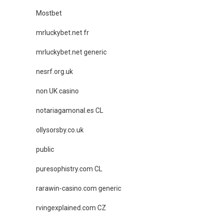
Mostbet
mrluckybet.net fr
mrluckybet.net generic
nesrf.org.uk
non UK casino
notariagamonal.es CL
ollysorsby.co.uk
public
puresophistry.com CL
rarawin-casino.com generic
rvingexplained.com CZ