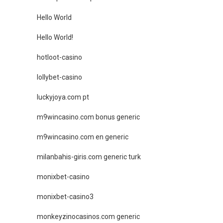
Hello World
Hello World!
hotloot-casino
lollybet-casino
luckyjoya.com pt
m9wincasino.com bonus generic
m9wincasino.com en generic
milanbahis-giris.com generic turk
monixbet-casino
monixbet-casino3
monkeyzinocasinos.com generic