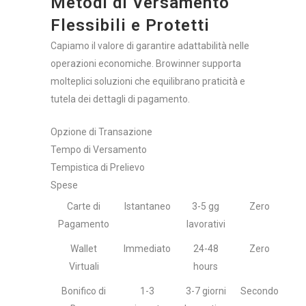
Metodi di Versamento
Flessibili e Protetti
Capiamo il valore di garantire adattabilità nelle
operazioni economiche. Browinner supporta
molteplici soluzioni che equilibrano praticità e
tutela dei dettagli di pagamento.
Opzione di Transazione
Tempo di Versamento
Tempistica di Prelievo
Spese
Carte di
Istantaneo
3-5 gg
Zero
Pagamento
lavorativi
Wallet
Immediato
24-48
Zero
Virtuali
hours
Bonifico di
1-3
3-7 giorni
Secondo