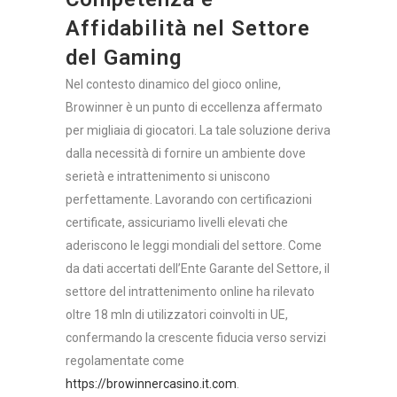
Affidabilità nel Settore
del Gaming
Nel contesto dinamico del gioco online,
Browinner è un punto di eccellenza affermato
per migliaia di giocatori. La tale soluzione deriva
dalla necessità di fornire un ambiente dove
serietà e intrattenimento si uniscono
perfettamente. Lavorando con certificazioni
certificate, assicuriamo livelli elevati che
aderiscono le leggi mondiali del settore. Come
da dati accertati dell’Ente Garante del Settore, il
settore del intrattenimento online ha rilevato
oltre 18 mln di utilizzatori coinvolti in UE,
confermando la crescente fiducia verso servizi
regolamentate come
https://browinnercasino.it.com
.