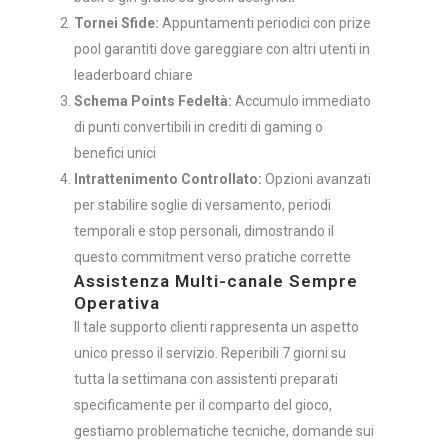
Tornei Sfide:
Appuntamenti periodici con prize
pool garantiti dove gareggiare con altri utenti in
leaderboard chiare
Schema Points Fedeltà:
Accumulo immediato
di punti convertibili in crediti di gaming o
benefici unici
Intrattenimento Controllato:
Opzioni avanzati
per stabilire soglie di versamento, periodi
temporali e stop personali, dimostrando il
questo commitment verso pratiche corrette
Assistenza Multi-canale Sempre
Operativa
Il tale supporto clienti rappresenta un aspetto
unico presso il servizio. Reperibili 7 giorni su
tutta la settimana con assistenti preparati
specificamente per il comparto del gioco,
gestiamo problematiche tecniche, domande sui