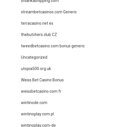
srilankashipping.com
streambetcasinos.com Generic
terracasino.net es
thebutchers.club CZ
tweedbetcasino.com bonus generic
Uncategorized
utopia500.org.uk
Weiss Bet Casino Bonus
weissbetcasino.com fr
wintinode.com
wintinoplay.com pl
wintinoplay.com-de