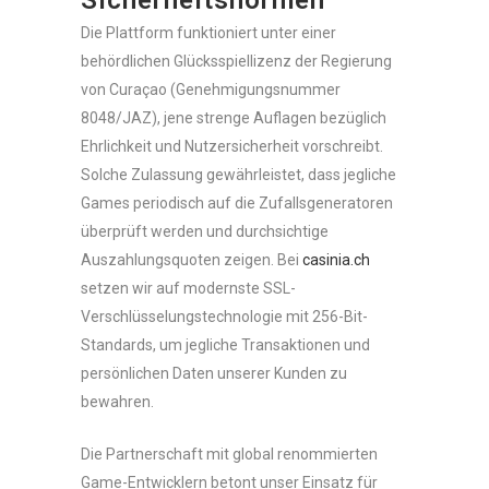
Die Plattform funktioniert unter einer
behördlichen Glücksspiellizenz der Regierung
von Curaçao (Genehmigungsnummer
8048/JAZ), jene strenge Auflagen bezüglich
Ehrlichkeit und Nutzersicherheit vorschreibt.
Solche Zulassung gewährleistet, dass jegliche
Games periodisch auf die Zufallsgeneratoren
überprüft werden und durchsichtige
Auszahlungsquoten zeigen. Bei
casinia.ch
setzen wir auf modernste SSL-
Verschlüsselungstechnologie mit 256-Bit-
Standards, um jegliche Transaktionen und
persönlichen Daten unserer Kunden zu
bewahren.
Die Partnerschaft mit global renommierten
Game-Entwicklern betont unser Einsatz für