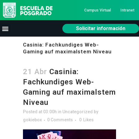
Campus Virtual
Intranet
Solicitar información
Casinia: Fachkundiges Web-
Gaming auf maximalstem Niveau
21 Abr
Casinia:
Fachkundiges Web-
Gaming auf maximalstem
Niveau
Posted at 03:00h
in
Uncategorized
by
gokiebox
0 Comments
0
Likes