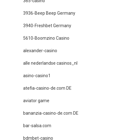
365-casino
3936-Beep Beep Germany
3940-Freshbet Germany
5610-Boomzino Casino
alexander-casino
alle nederlandse casinos_nl
asino-casino1
atefia-casino-de.com DE
aviator game
bananzia-casino-de.com DE
bar-salsa.com
bdmbet-casino