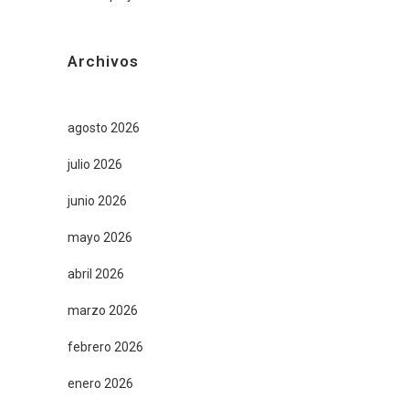
Archivos
agosto 2026
julio 2026
junio 2026
mayo 2026
abril 2026
marzo 2026
febrero 2026
enero 2026