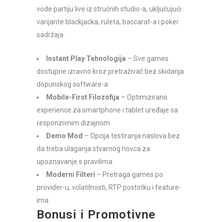
vode partiju live iz stručnih studio-а, uključujući
varijаnte blackjacka, ruleta, baccarat-a i poker
sadržaja.
Instant Play Tehnologija
– Sve games
dostupne izravno kroz pretraživač bez skidanja
dopunskog software-a
Mobile-First Filozofija
– Optimizirano
experience za smartphone i tablet uređaje sa
responzivnim dizajnom
Demo Mod
– Opcija testiranja naslova bez
da trebа ulaganja stvarnog novca za
upoznavanje s pravilima
Moderni Filteri
– Pretraga games po
provider-u, volatilnosti, RTP postotku i feаture-
ima
Bonusi i Promotivne