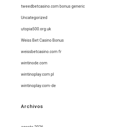
tweedbetcasino.com bonus generic
Uncategorized
utopia500.org.uk
Weiss Bet Casino Bonus
weissbetcasino.com fr
wintinode.com
wintinoplay.com pl
wintinoplay.com-de
Archivos
agosto 2026