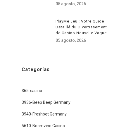
05 agosto, 2026
PlayMe Jeu : Votre Guide
Détaillé du Divertissement
de Casino Nouvelle Vague
05 agosto, 2026
Categorías
365-casino
3936-Beep Beep Germany
3940-Freshbet Germany
5610-Boomzino Casino