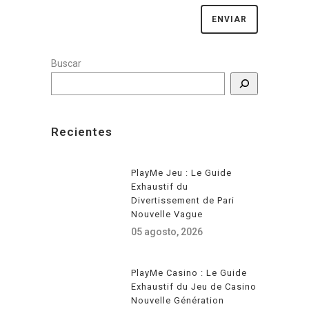
Buscar
Recientes
PlayMe Jeu : Le Guide
Exhaustif du
Divertissement de Pari
Nouvelle Vague
05 agosto, 2026
PlayMe Casino : Le Guide
Exhaustif du Jeu de Casino
Nouvelle Génération