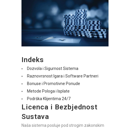
Indeks
Dozvola i Sigurnost Sistema
Raznovrsnost Igara i Software Partneri
Bonuse i Promotivne Ponude
Metode Pologa i Isplate
Podrška Klijentima 24/7
Licenca i Bezbjednost
Sustava
Naša sistema posluje pod strogim zakonskim