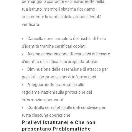
permangono custodite esclusivamente nella
tua istituto, mentre il sistema riceviamo
unicamente la verifica della propria identità
verificata.
Cancellazione completa del rischio di furto
d’identità tramite certificati copiati
Alcuna conservazione di scansioni di tessere
d’identità o certificati sui propri database
Diminuzione della estensione di attacco per
possibili compromissioni di informazioni
Adeguamento automatico alle
regolamentazioni sulla protezione dei
informazioni personali
Controllo completo sulle dati condivise per
tutta ciascuna operazione
Prelievi Istantanei e Che non
presentano Problematiche