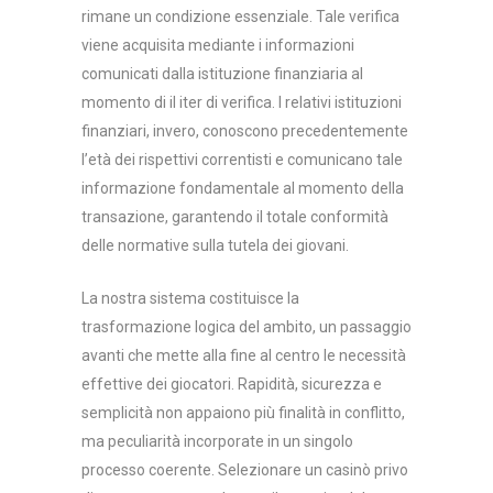
rimane un condizione essenziale. Tale verifica
viene acquisita mediante i informazioni
comunicati dalla istituzione finanziaria al
momento di il iter di verifica. I relativi istituzioni
finanziari, invero, conoscono precedentemente
l’età dei rispettivi correntisti e comunicano tale
informazione fondamentale al momento della
transazione, garantendo il totale conformità
delle normative sulla tutela dei giovani.
La nostra sistema costituisce la
trasformazione logica del ambito, un passaggio
avanti che mette alla fine al centro le necessità
effettive dei giocatori. Rapidità, sicurezza e
semplicità non appaiono più finalità in conflitto,
ma peculiarità incorporate in un singolo
processo coerente. Selezionare un casinò privo