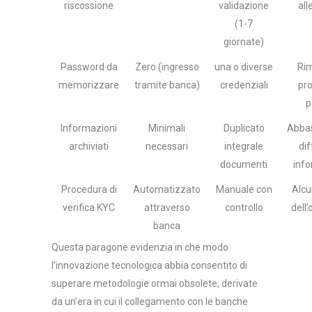
riscossione
validazione
all
(1-7
giornate)
Password da
Zero (ingresso
una o diverse
Ri
memorizzare
tramite banca)
credenziali
pro
p
Informazioni
Minimali
Duplicato
Abba
archiviati
necessari
integrale
dif
documenti
info
Procedura di
Automatizzato
Manuale con
Alcu
verifica KYC
attraverso
controllo
dell
banca
Questa paragone evidenzia in che modo
l’innovazione tecnologica abbia consentito di
superare metodologie ormai obsolete, derivate
da un’era in cui il collegamento con le banche