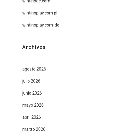
wintinode.com
wintinoplay.com pl
wintinoplay.com-de
Archivos
agosto 2026
julio 2026
junio 2026
mayo 2026
abril 2026
marzo 2026