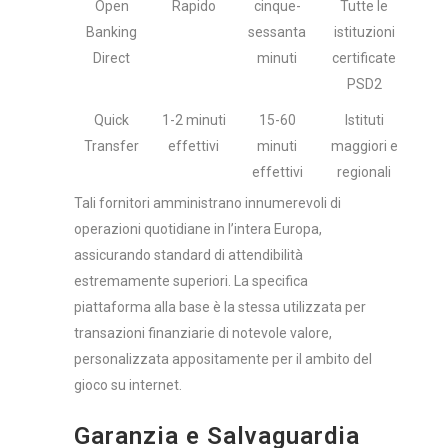
Open
Rapido
cinque-
Tutte le
Banking
sessanta
istituzioni
Direct
minuti
certificate
PSD2
Quick
1-2 minuti
15-60
Istituti
Transfer
effettivi
minuti
maggiori e
effettivi
regionali
Tali fornitori amministrano innumerevoli di
operazioni quotidiane in l’intera Europa,
assicurando standard di attendibilità
estremamente superiori. La specifica
piattaforma alla base è la stessa utilizzata per
transazioni finanziarie di notevole valore,
personalizzata appositamente per il ambito del
gioco su internet.
Garanzia e Salvaguardia