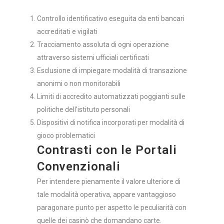
Controllo identificativo eseguita da enti bancari
accreditati e vigilati
Tracciamento assoluta di ogni operazione
attraverso sistemi ufficiali certificati
Esclusione di impiegare modalità di transazione
anonimi o non monitorabili
Limiti di accredito automatizzati poggianti sulle
politiche dell’istituto personali
Dispositivi di notifica incorporati per modalità di
gioco problematici
Contrasti con le Portali
Convenzionali
Per intendere pienamente il valore ulteriore di
tale modalità operativa, appare vantaggioso
paragonare punto per aspetto le peculiarità con
quelle dei casinò che domandano carte.