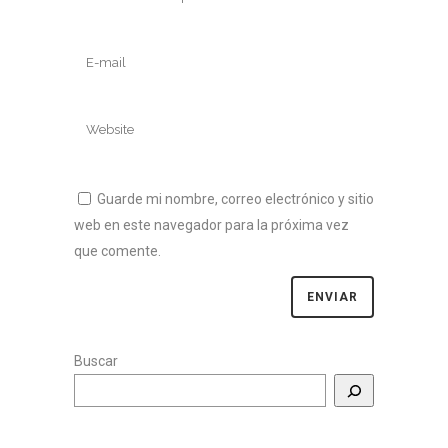
Guarde mi nombre, correo electrónico y sitio
web en este navegador para la próxima vez
que comente.
Buscar