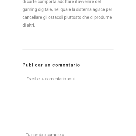
di carte comporta adottare il avvenire del
gaming digitale, nel quale la sistema agisce per
cancellare gli ostacoli piuttosto che di produrne
di altri.
Publicar un comentario