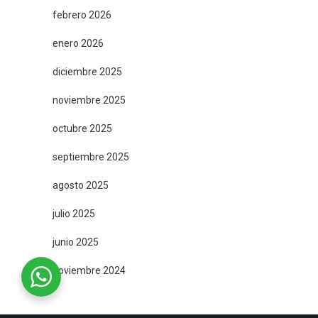
febrero 2026
enero 2026
diciembre 2025
noviembre 2025
octubre 2025
septiembre 2025
agosto 2025
julio 2025
junio 2025
noviembre 2024