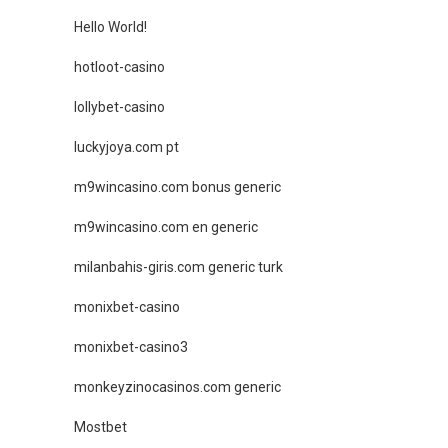
Hello World!
hotloot-casino
lollybet-casino
luckyjoya.com pt
m9wincasino.com bonus generic
m9wincasino.com en generic
milanbahis-giris.com generic turk
monixbet-casino
monixbet-casino3
monkeyzinocasinos.com generic
Mostbet