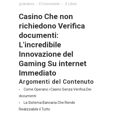
gokiebox
0 Comments
0
Likes
Casino Che non
richiedono Verifica
documenti:
L’incredibile
Innovazione del
Gaming Su internet
Immediato
Argomenti del Contenuto
Come Operano i Casino Senza Verifica Dei
documenti
La Sistema Bancaria Che Rende
Realizzabile il Tutto